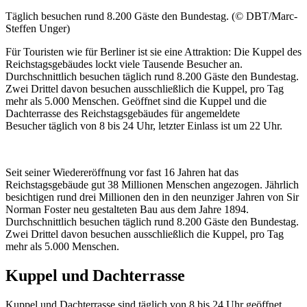
Täglich besuchen rund 8.200 Gäste den Bundestag. (© DBT/Marc-
Steffen Unger)
Für Touristen wie für Berliner ist sie eine Attraktion: Die Kuppel des
Reichstagsgebäudes lockt viele Tausende Besucher an.
Durchschnittlich besuchen täglich rund 8.200 Gäste den Bundestag.
Zwei Drittel davon besuchen ausschließlich die Kuppel, pro Tag
mehr als 5.000 Menschen. Geöffnet sind die Kuppel und die
Dachterrasse des Reichstagsgebäudes für angemeldete
Besucher täglich von 8 bis 24 Uhr, letzter Einlass ist um 22 Uhr.
Seit seiner Wiedereröffnung vor fast 16 Jahren hat das
Reichstagsgebäude gut 38 Millionen Menschen angezogen. Jährlich
besichtigen rund drei Millionen den in den neunziger Jahren von
Sir
Norman Foster
neu gestalteten Bau aus dem Jahre 1894.
Durchschnittlich besuchen täglich rund 8.200 Gäste den Bundestag.
Zwei Drittel davon besuchen ausschließlich die Kuppel, pro Tag
mehr als 5.000 Menschen.
Kuppel und Dachterrasse
Kuppel und Dachterrasse sind täglich von 8 bis 24 Uhr geöffnet,