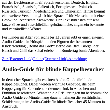
auf der Dachterrasse in elf Sprachversionen: Deutsch, Englisch,
Französisch, Spanisch, Italienisch, Portugiesisch, Polnisch,
Russisch, Türkisch, Niederländisch und Chinesisch. Hinzu kommt
eine weitere Version in „Leichter Sprache“ für Menschen mit einer
Lese- und Rechtschreibschwäche. Der Text stützt sich auf sehr
kurze Sätze und ausschließlich gebräuchliche, allgemein bekannte
und verständliche Wörter.
Für Kinder im Alter von sechs bis 13 Jahren gibt es einen eigenen
Audio-
Guide
, ein Hörspiel mit den Figuren der bekannten
Kindersendung „Bernd das Brot“: Bernd das Brot, Briegel der
Busch und Chili das Schaf erleben im Bundestag bunte Abenteuer.
Zur
(Externer Link)
Online
(Externer Link)
-Anmeldung
Audio-
Guide
für blinde Kuppelbesucher
In deutscher Sprache gibt es einen Audio-
Guide
für blinde
Kuppelbesucher. Dabei werden wichtige Gebäude, die beim
Kuppelgang für Sehende zu erkennen sind, in Aussehen und
Funktion beschrieben. Während die Erläuterungen im herkömmliche
Audio-
Guide
20 Minuten lang dauern, nehmen die ausführlichen
Schilderungen im Audio-
Guide
für blinde Besucher 45 Minuten in
Anspruch.