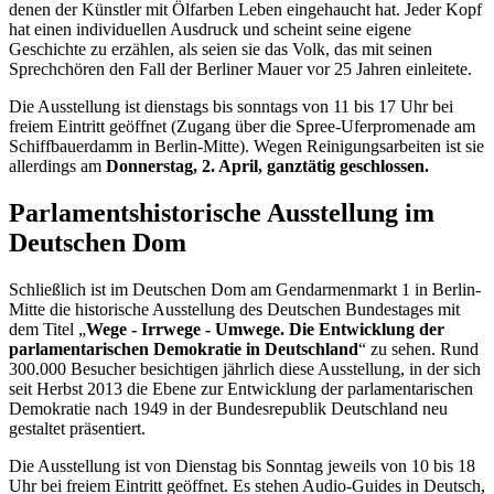
denen der Künstler mit Ölfarben Leben eingehaucht hat. Jeder Kopf
hat einen individuellen Ausdruck und scheint seine eigene
Geschichte zu erzählen, als seien sie das Volk, das mit seinen
Sprechchören den Fall der Berliner Mauer vor 25 Jahren einleitete.
Die Ausstellung ist dienstags bis sonntags von 11 bis 17 Uhr bei
freiem Eintritt geöffnet (Zugang über die Spree-Uferpromenade am
Schiffbauerdamm in Berlin-Mitte). Wegen Reinigungsarbeiten ist sie
allerdings am
Donnerstag, 2. April, ganztätig geschlossen.
Parlamentshistorische Ausstellung im
Deutschen Dom
Schließlich ist im Deutschen Dom am Gendarmenmarkt 1 in Berlin-
Mitte die historische Ausstellung des Deutschen Bundestages mit
dem Titel „
Wege - Irrwege - Umwege. Die Entwicklung der
parlamentarischen Demokratie in Deutschland
“ zu sehen. Rund
300.000 Besucher besichtigen jährlich diese Ausstellung, in der sich
seit Herbst 2013 die Ebene zur Entwicklung der parlamentarischen
Demokratie nach 1949 in der Bundesrepublik Deutschland neu
gestaltet präsentiert.
Die Ausstellung ist von Dienstag bis Sonntag jeweils von 10 bis 18
Uhr bei freiem Eintritt geöffnet. Es stehen Audio-
Guides
in Deutsch,