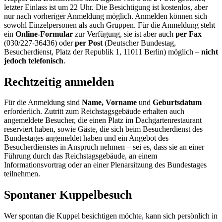
letzter Einlass ist um 22 Uhr. Die Besichtigung ist kostenlos, aber
nur nach vorheriger Anmeldung möglich. Anmelden können sich
sowohl Einzelpersonen als auch Gruppen. Für die Anmeldung steht
ein
Online
-Formular
zur Verfügung, sie ist aber auch
per Fax
(030/227-36436) oder
per Post
(Deutscher Bundestag,
Besucherdienst, Platz der Republik 1, 11011 Berlin) möglich –
nicht
jedoch telefonisch
.
Rechtzeitig anmelden
Für die Anmeldung sind
Name, Vorname
und
Geburtsdatum
erforderlich. Zutritt zum Reichstagsgebäude erhalten auch
angemeldete Besucher, die einen Platz im Dachgartenrestaurant
reserviert haben, sowie Gäste, die sich beim Besucherdienst des
Bundestages angemeldet haben und ein Angebot des
Besucherdienstes in Anspruch nehmen – sei es, dass sie an einer
Führung durch das Reichstagsgebäude, an einem
Informationsvortrag oder an einer Plenarsitzung des Bundestages
teilnehmen.
Spontaner Kuppelbesuch
Wer spontan die Kuppel besichtigen möchte, kann sich persönlich in