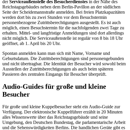
der
Serviceaußenstelle des Besucherdienstes
in der Nähe des
Reichstagsgebäudes neben dem Berlin-
Pavillon
an der südlichen
Seite der Scheidemannstraße anmelden. Bei freien Platzkapazitäten
werden dort bis zu zwei Stunden vor dem Besuchstermin
personenbezogene Zutrittsberechtigungen ausgestellt. Es ist auch
möglich, einen Besuchstermin für die nachfolgenden zwei Tage zu
erhalten. Mittel- und langfristige Anmeldungen sind dort allerdings
nicht möglich. Die Serviceaußenstelle ist regulär von 8 bis 18 Uhr
geöffnet, ab 1. April bis 20 Uhr.
Spontan anmelden kann man sich mit Name, Vorname und
Geburtsdatum. Die Zutrittsberechtigungen sind personengebunden
und nicht übertragbar. Die Identität der Besucher wird sowohl beim
Ausstellen der Zutrittsberechtigungen als auch beim späteren
Passieren des zentralen Eingangs für Besucher überprüft.
Audio-
Guides
für große und kleine
Besucher
Für große und kleine Kuppelbesucher steht ein Audio-
Guide
zur
Verfügung. Der elektronische Kuppelführer erzählt in 20 Minuten
alles Wissenswerte über das Reichstagsgebäude und seine
Umgebung, den Deutschen Bundestag, die parlamentarische Arbeit
und die Sehenswürdigkeiten Berlins. Die handlichen Geräte gibt es