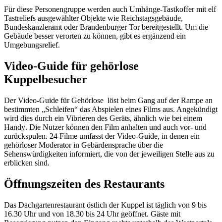
Für diese Personengruppe werden auch Umhänge-Tastkoffer mit elf
Tastreliefs ausgewählter Objekte wie Reichstagsgebäude,
Bundeskanzleramt oder Brandenburger Tor bereitgestellt. Um die
Gebäude besser verorten zu können, gibt es ergänzend ein
Umgebungsrelief.
Video-Guide für gehörlose
Kuppelbesucher
Der Video-
Guide
für Gehörlose löst beim Gang auf der Rampe an
bestimmten „Schleifen“ das Abspielen eines Films aus. Angekündigt
wird dies durch ein Vibrieren des Geräts, ähnlich wie bei einem
Handy
. Die Nutzer können den Film anhalten und auch vor- und
zurückspulen. 24 Filme umfasst der Video-
Guide
, in denen ein
gehörloser Moderator in Gebärdensprache über die
Sehenswürdigkeiten informiert, die von der jeweiligen Stelle aus zu
erblicken sind.
Öffnungszeiten des Restaurants
Das Dachgartenrestaurant östlich der Kuppel ist täglich von 9 bis
16.30 Uhr und von 18.30 bis 24 Uhr geöffnet. Gäste mit