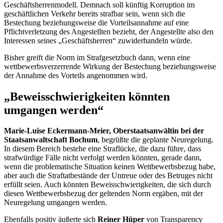
Geschäftsherrenmodell. Demnach soll künftig Korruption im
geschäftlichen Verkehr bereits strafbar sein, wenn sich die
Bestechung beziehungsweise die Vorteilsannahme auf eine
Pflichtverletzung des Angestellten bezieht, der Angestellte also den
Interessen seines „Geschäftsherren“ zuwiderhandeln würde.
Bisher greift die Norm im Strafgesetzbuch dann, wenn eine
wettbewerbsverzerrende Wirkung der Bestechung beziehungsweise
der Annahme des Vorteils angenommen wird.
„Beweisschwierigkeiten könnten
umgangen werden“
Marie-Luise Eckermann-Meier, Oberstaatsanwältin bei der
Staatsanwaltschaft Bochum
, begrüßte die geplante Neuregelung.
In diesem Bereich bestehe eine Straflücke, die dazu führe, dass
strafwürdige Fälle nicht verfolgt werden könnten, gerade dann,
wenn die problematische Situation keinen Wettbewerbsbezug habe,
aber auch die Straftatbestände der Untreue oder des Betruges nicht
erfüllt seien. Auch könnten Beweisschwierigkeiten, die sich durch
diesen Wettbewerbsbezug der geltenden Norm ergäben, mit der
Neuregelung umgangen werden.
Ebenfalls positiv äußerte sich
Reiner Hüper
von
Transparency