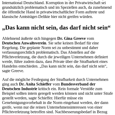
International
Deutschland. Korruption in der Privatwirtschaft sei
grundsätzlich problematisch und im Speziellen auch, da zunehmend
die öffentliche Hand in privatwirtschaftlicher Form auftrete und
klassische Amtsträger-Delikte hier nicht greifen würden.
„Das kann nicht sein, das darf nicht sein“
Ablehnend äußerte sich hingegen
Dr. Gina Greeve
vom
Deutschen Anwaltsverein
. Sie sehe keinen Bedarf für eine
Regelung. Die geplante Norm sei zu unbestimmt und daher
verfassungsrechtlich problematisch. Das Abstellen auf die
Pflichtverletzung, die durch die jeweiligen Unternehmen definiert
werde, führe zudem dazu, dass Private über die Strafbarkeit eines
Handelns entschieden. „Das kann nicht sein, das darf nicht sein“,
sagte Greeve.
Auf die mögliche Festlegung der Strafbarkeit durch Unternehmen
ging auch
Dr. Anita Schieffer
vom
Bundesverband der
Deutschen Industrie
kritisch ein. Rein formale Verstöße zum
Beispiel sollten intern geregelt werden können und nicht unter Strafe
gestellt werden, sagte Schieffer. Hierfür müsse ein
Genehmigungsvorbehalt in die Norm eingebaut werden, der dann
greife, wenn nur die reinen Unternehmensinteressen von einer
Pflichtverletzung betroffen sind. Nachbesserungsbedarf in Bezug