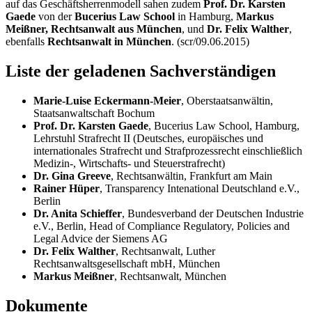
auf das Geschäftsherrenmodell sahen zudem
Prof. Dr. Karsten
Gaede
von der
Bucerius
Law School
in Hamburg,
Markus
Meißner, Rechtsanwalt aus München
, und
Dr. Felix Walther
,
ebenfalls
Rechtsanwalt in München
. (scr/09.06.2015)
Liste der geladenen Sachverständigen
Marie-Luise Eckermann-Meier
, Oberstaatsanwältin,
Staatsanwaltschaft Bochum
Prof. Dr. Karsten Gaede
, Bucerius
Law School
, Hamburg,
Lehrstuhl Strafrecht II (Deutsches, europäisches und
internationales Strafrecht und Strafprozessrecht einschließlich
Medizin-, Wirtschafts- und Steuerstrafrecht)
Dr. Gina Greeve
, Rechtsanwältin, Frankfurt am Main
Rainer Hüper
,
Transparency Intenational
Deutschland e.V.,
Berlin
Dr. Anita Schieffer
, Bundesverband der Deutschen Industrie
e.V., Berlin,
Head of Compliance Regulatory, Policies and
Legal Advice
der Siemens AG
Dr. Felix Walther
, Rechtsanwalt, Luther
Rechtsanwaltsgesellschaft mbH, München
Markus Meißner
, Rechtsanwalt, München
Dokumente