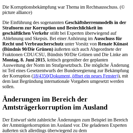
Die Korruptionsbekämpfung war Thema im Rechtsausschuss. (©
picture alliance)
Die Einführung des sogenannten
Geschäftsherrenmodells in der
Strafnorm zur Korruption und Bestechlichkeit im
geschäftlichen Verkehr
stößt bei Experten überwiegend auf
Ablehnung und Skepsis. Bei einer Anhörung im
Ausschuss für
Recht und Verbraucherschutz
unter Vorsitz von
Renate Künast
(Bündnis 90/Die Grünen)
äußerten sich auch Abgeordnete der
Fraktionen CDU/CSU, Bündnis 90/Die Grünen und Die Linke am
Montag, 8. Juni 2015
, kritisch gegenüber der geplanten
Ausweitung der Norm im Strafgesetzbuch. Die mögliche Änderung
ist Teil eines Gesetzentwurfs der Bundesregierung zur Bekämpfung
der Korruption (
18/4350
(Dokument, öffnet ein neues Fenster)
), mit
dem laut Begründung internationale Vorgaben umgesetzt werden
sollen.
Änderungen im Bereich der
Amtsträgerkorruption im Ausland
Der Entwurf sieht zahlreiche Änderungen zum Beispiel im Bereich
der Amtsträgerkorruption im Ausland vor. Die geladenen Experten
äußerten sich allerdings überwiegend zu dem