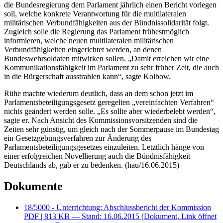
die Bundesregierung dem Parlament jährlich einen Bericht vorlegen
soll, welche konkrete Verantwortung für die multilateralen
militärischen Verbundfähigkeiten aus der Bündnissolidarität folgt.
Zugleich solle die Regierung das Parlament frühestmöglich
informieren, welche neuen multilateralen militärischen
Verbundfähigkeiten eingerichtet werden, an denen
Bundeswehrsoldaten mitwirken sollen. „Damit erreichen wir eine
Kommunikationsfähigkeit im Parlament zu sehr früher Zeit, die auch
in die Bürgerschaft ausstrahlen kann“, sagte Kolbow.
Rühe machte wiederum deutlich, dass an dem schon jetzt im
Parlamentsbeteiligungsgesetz geregelten „vereinfachten Verfahren“
nichts geändert werden solle. „Es sollte aber wiederbelebt werden“,
sagte er. Nach Ansicht des Kommissionsvorsitzenden sind die
Zeiten sehr günstig, um gleich nach der Sommerpause im Bundestag
ein Gesetzgebungsverfahren zur Änderung des
Parlamentsbeteiligungsgesetzes einzuleiten. Letztlich hänge von
einer erfolgreichen Novellierung auch die Bündnisfähigkeit
Deutschlands ab, gab er zu bedenken. (hau/16.06.2015)
Dokumente
18/5000 - Unterrichtung: Abschlussbericht der Kommission
PDF
| 813 KB — Stand: 16.06.2015
(Dokument, Link öffnet