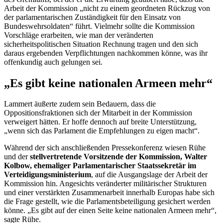
Arbeit der Kommission „nicht zu einem geordneten Rückzug von
der parlamentarischen Zuständigkeit für den Einsatz von
Bundeswehrsoldaten“ führt. Vielmehr sollte die Kommission
Vorschläge erarbeiten, wie man der veränderten
sicherheitspolitischen Situation Rechnung tragen und den sich
daraus ergebenden Verpflichtungen nachkommen könne, was ihr
offenkundig auch gelungen sei.
„Es gibt keine nationalen Armeen mehr“
Lammert äußerte zudem sein Bedauern, dass die
Oppositionsfraktionen sich der Mitarbeit in der Kommission
verweigert hätten. Er hoffe dennoch auf breite Unterstützung,
„wenn sich das Parlament die Empfehlungen zu eigen macht“.
Während der sich anschließenden Pressekonferenz wiesen Rühe
und der
stellvertretende Vorsitzende der Kommission, Walter
Kolbow, ehemaliger Parlamentarischer Staatssekretär im
Verteidigungsministerium
, auf die Ausgangslage der Arbeit der
Kommission hin. Angesichts veränderter militärischer Strukturen
und einer verstärkten Zusammenarbeit innerhalb Europas habe sich
die Frage gestellt, wie die Parlamentsbeteiligung gesichert werden
könne. „Es gibt auf der einen Seite keine nationalen Armeen mehr“,
sagte Rühe.