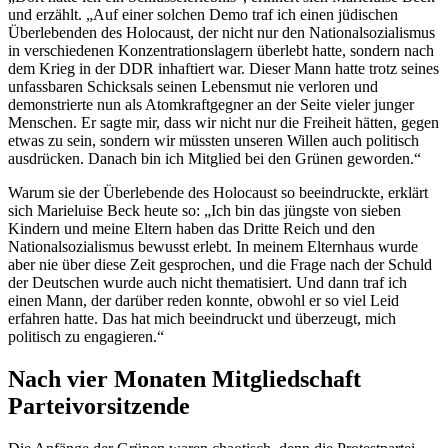
und erzählt. „Auf einer solchen Demo traf ich einen jüdischen
Überlebenden des Holocaust, der nicht nur den Nationalsozialismus
in verschiedenen Konzentrationslagern überlebt hatte, sondern nach
dem Krieg in der DDR inhaftiert war. Dieser Mann hatte trotz seines
unfassbaren Schicksals seinen Lebensmut nie verloren und
demonstrierte nun als Atomkraftgegner an der Seite vieler junger
Menschen. Er sagte mir, dass wir nicht nur die Freiheit hätten, gegen
etwas zu sein, sondern wir müssten unseren Willen auch politisch
ausdrücken. Danach bin ich Mitglied bei den Grünen geworden.“
Warum sie der Überlebende des Holocaust so beeindruckte, erklärt
sich Marieluise Beck heute so: „Ich bin das jüngste von sieben
Kindern und meine Eltern haben das Dritte Reich und den
Nationalsozialismus bewusst erlebt. In meinem Elternhaus wurde
aber nie über diese Zeit gesprochen, und die Frage nach der Schuld
der Deutschen wurde auch nicht thematisiert. Und dann traf ich
einen Mann, der darüber reden konnte, obwohl er so viel Leid
erfahren hatte. Das hat mich beeindruckt und überzeugt, mich
politisch zu engagieren.“
Nach vier Monaten Mitgliedschaft
Parteivorsitzende