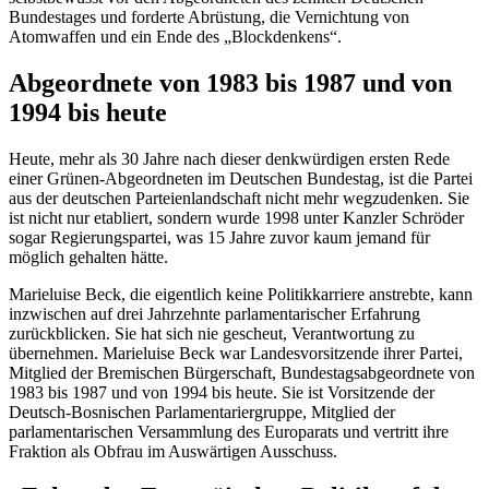
Bundestages und forderte Abrüstung, die Vernichtung von
Atomwaffen und ein Ende des „Blockdenkens“.
Abgeordnete von 1983 bis 1987 und von
1994 bis heute
Heute, mehr als 30 Jahre nach dieser denkwürdigen ersten Rede
einer Grünen-Abgeordneten im Deutschen Bundestag, ist die Partei
aus der deutschen Parteienlandschaft nicht mehr wegzudenken. Sie
ist nicht nur etabliert, sondern wurde 1998 unter Kanzler Schröder
sogar Regierungspartei, was 15 Jahre zuvor kaum jemand für
möglich gehalten hätte.
Marieluise Beck, die eigentlich keine Politikkarriere anstrebte, kann
inzwischen auf drei Jahrzehnte parlamentarischer Erfahrung
zurückblicken. Sie hat sich nie gescheut, Verantwortung zu
übernehmen. Marieluise Beck war Landesvorsitzende ihrer Partei,
Mitglied der Bremischen Bürgerschaft, Bundestagsabgeordnete von
1983 bis 1987 und von 1994 bis heute. Sie ist Vorsitzende der
Deutsch-Bosnischen Parlamentariergruppe, Mitglied der
parlamentarischen Versammlung des Europarats und vertritt ihre
Fraktion als Obfrau im Auswärtigen Ausschuss.