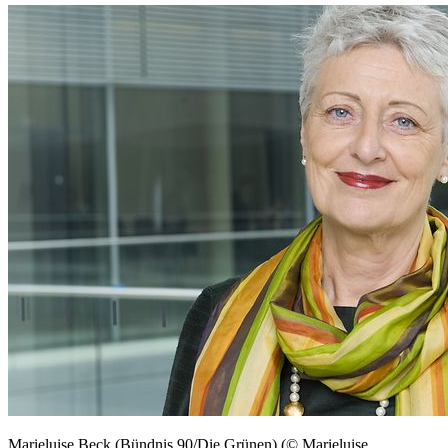
Marieluise Beck (Bündnis 90/Die Grünen) (© Marieluise