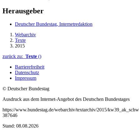
Herausgeber
Deutscher Bundestag, Internetredaktion
Webarchiv
Texte
2015
zurück zu:
Texte
()
Barrierefreiheit
Datenschutz
Impressum
© Deutscher Bundestag
Ausdruck aus dem Internet-Angebot des Deutschen Bundestages
https://www.bundestag.de/webarchiv/textarchiv/2015/kw39_ak_schw
387646
Stand: 08.08.2026