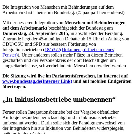
Die Integration von Menschen mit Behinderungen auf dem
Arbeitsmarkt ist Thema im Bundestag. (© pa/dpa Themendienst)
Mit der besseren Integration von
Menschen mit Behinderungen
auf dem Arbeitsmarkt
beschäftigt sich der Bundestag am
Donnerstag, 24. September 2015,
in abschließender Beratung.
Zugrunde liegt der 45-minütigen Debatte ab 15 Uhr ein Antrag von
CDU/CSU und SPD zur besseren Förderung von
Integrationsbetrieben (
18/5377
(Dokument, öffnet ein neues
Fenster)
). Unter anderem sollen mehr Plätze in diesen Betrieben
geschaffen und der Personenkreis der dort Beschäftigten um
langzeitarbeitslose, schwerbehinderte Menschen erweitert werden.
Die Sitzung wird
live
im Parlamentsfernsehen, im Internet auf
www.bundestag.de
(Interner Link)
und auf mobilen Endgeräten
übertragen.
„In Inklusionsbetriebe umbenennen“
Ferner sollen Integrationsbetriebe bei der Vergabe öffentlicher
Aufträge besonders berücksichtigt und in Inklusionsbetriebe
umbenannt werden. Darin solle sich der Paradigmenwechsel von
der Integration hin zur Inklusion von Behinderten widerspiegeln,
heißt es in dem Antrag.