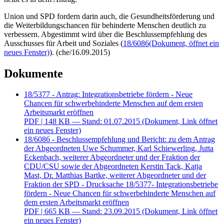
Union und SPD fordern darin auch, die Gesundheitsförderung und
die Weiterbildungschancen für behinderte Menschen deutlich zu
verbessern. Abgestimmt wird über die Beschlussempfehlung des
Ausschusses für Arbeit und Soziales (
18/6086
(Dokument, öffnet ein
neues Fenster)
). (che/16.09.2015)
Dokumente
18/5377 - Antrag: Integrationsbetriebe fördern - Neue
Chancen für schwerbehinderte Menschen auf dem ersten
Arbeitsmarkt eröffnen
PDF
| 148 KB — Stand: 01.07.2015
(Dokument, Link öffnet
ein neues Fenster)
18/6086 - Beschlussempfehlung und Bericht: zu dem Antrag
der Abgeordneten Uwe Schummer, Karl Schiewerling, Jutta
Eckenbach, weiterer Abgeordneter und der Fraktion der
CDU/CSU sowie der Abgeordneten Kerstin Tack, Katja
Mast, Dr. Matthias Bartke, weiterer Abgeordneter und der
Fraktion der SPD - Drucksache 18/5377- Integrationsbetriebe
fördern - Neue Chancen für schwerbehinderte Menschen auf
dem ersten Arbeitsmarkt eröffnen
PDF
| 665 KB — Stand: 23.09.2015
(Dokument, Link öffnet
ein neues Fenster)