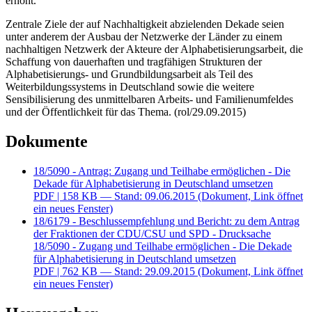
erhöht.
Zentrale Ziele der auf Nachhaltigkeit abzielenden Dekade seien
unter anderem der Ausbau der Netzwerke der Länder zu einem
nachhaltigen Netzwerk der Akteure der Alphabetisierungsarbeit, die
Schaffung von dauerhaften und tragfähigen Strukturen der
Alphabetisierungs- und Grundbildungsarbeit als Teil des
Weiterbildungssystems in Deutschland sowie die weitere
Sensibilisierung des unmittelbaren Arbeits- und Familienumfeldes
und der Öffentlichkeit für das Thema. (rol/29.09.2015)
Dokumente
18/5090 - Antrag: Zugang und Teilhabe ermöglichen - Die
Dekade für Alphabetisierung in Deutschland umsetzen
PDF
| 158 KB — Stand: 09.06.2015
(Dokument, Link öffnet
ein neues Fenster)
18/6179 - Beschlussempfehlung und Bericht: zu dem Antrag
der Fraktionen der CDU/CSU und SPD - Drucksache
18/5090 - Zugang und Teilhabe ermöglichen - Die Dekade
für Alphabetisierung in Deutschland umsetzen
PDF
| 762 KB — Stand: 29.09.2015
(Dokument, Link öffnet
ein neues Fenster)