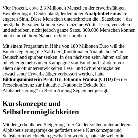
Vier Prozent, etwa 2,3 Millionen Menschen der erwerbsfähigen
Bevölkerung in Deutschland, leiden unter
Analphabetismus
im
engeren Sinn. Diese Menschen unterschreiten die „Satzebene“, das
heißt, die Personen können zwar einzelne Wörter lesen, verstehen
und schreiben, nicht jedoch ganze Sätze. 300.000 Menschen können
nicht einmal ihren Namen richtig schreiben.
Mit einem Programm in Höhe von 180 Millionen Euro will die
Bundesregierung die Zahl der „funktionalen Analphabeten“ in
Deutschland spürbar senken. In den nächsten zehn Jahren sollten
mit einer gemeinsamen Kampagne von Bund und Ländern vor
allem die oft unterentwickelten Lese- und Schreibfähigkeiten
erwachsener Erwerbstätiger verbessert werden, hatte
Bildungsministerin Prof. Dr. Johanna Wanka (CDU)
bei der
Pressekonferenz zur Initiative „Nationale Dekade für
Alphabetisierung“ in Berlin Anfang September gesagt.
Kurskonzepte und
Selbstlernmöglichkeiten
Mit der „erheblichen Steigerung“ der Gelder sollten unter anderem
Alphabetisierungsprojekte gefördert sowie Kurskonzepte und
Selbstlernmöglichkeiten geschaffen werden, hatte sie weiterhin