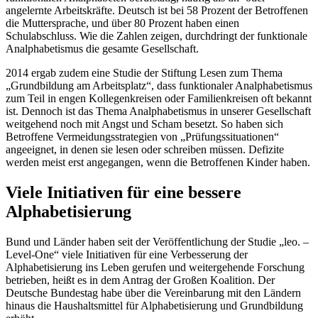
angelernte Arbeitskräfte. Deutsch ist bei 58 Prozent der Betroffenen
die Muttersprache, und über 80 Prozent haben einen
Schulabschluss. Wie die Zahlen zeigen, durchdringt der funktionale
Analphabetismus die gesamte Gesellschaft.
2014 ergab zudem eine Studie der Stiftung Lesen zum Thema
„Grundbildung am Arbeitsplatz“, dass funktionaler Analphabetismus
zum Teil in engen Kollegenkreisen oder Familienkreisen oft bekannt
ist. Dennoch ist das Thema Analphabetismus in unserer Gesellschaft
weitgehend noch mit Angst und Scham besetzt. So haben sich
Betroffene Vermeidungsstrategien von „Prüfungssituationen“
angeeignet, in denen sie lesen oder schreiben müssen. Defizite
werden meist erst angegangen, wenn die Betroffenen Kinder haben.
Viele Initiativen für eine bessere
Alphabetisierung
Bund und Länder haben seit der Veröffentlichung der Studie „leo. –
Level-One
“ viele Initiativen für eine Verbesserung der
Alphabetisierung ins Leben gerufen und weitergehende Forschung
betrieben, heißt es in dem Antrag der Großen Koalition. Der
Deutsche Bundestag habe über die Vereinbarung mit den Ländern
hinaus die Haushaltsmittel für Alphabetisierung und Grundbildung