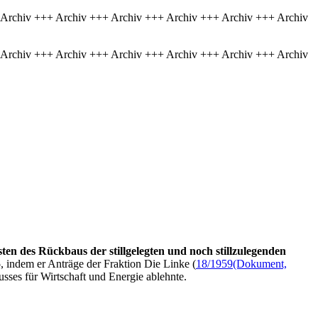
 Archiv +++ Archiv +++ Archiv +++ Archiv +++ Archiv +++ Archiv
 Archiv +++ Archiv +++ Archiv +++ Archiv +++ Archiv +++ Archiv
en des Rückbaus der stillgelegten und noch stillzulegenden
5
, indem er Anträge der Fraktion Die Linke (
18/1959
(Dokument,
sses für Wirtschaft und Energie ablehnte.