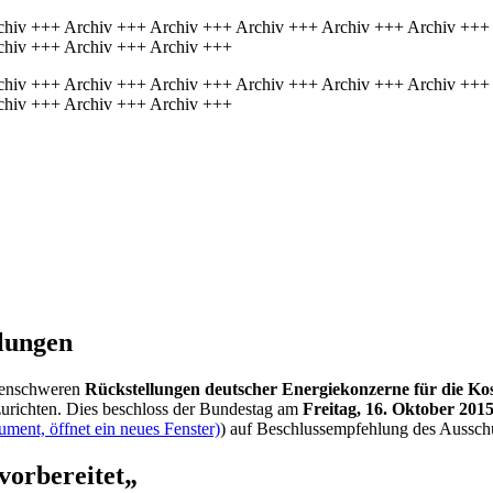
chiv +++ Archiv +++ Archiv +++ Archiv +++ Archiv +++ Archiv +++
chiv +++ Archiv +++ Archiv +++
chiv +++ Archiv +++ Archiv +++ Archiv +++ Archiv +++ Archiv +++
chiv +++ Archiv +++ Archiv +++
lungen
rdenschweren
Rückstellungen deutscher Energiekonzerne für die Kost
urichten. Dies beschloss der Bundestag am
Freitag, 16. Oktober 201
ment, öffnet ein neues Fenster)
) auf Beschlussempfehlung des Ausschu
vorbereitet„