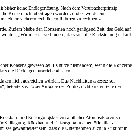
weit bisher keine Endlagerlösung. Nach dem Verursacherprinzip
 die Kosten nicht übertragen würden, und es werde ein
mit einem sicheren rechtlichen Rahmen zu rechnen sei.
ürde. Zudem bleibe den Konzernen noch genügend Zeit, das Geld auf
 werden. ,,Wir müssen verhindern, dass sich die Rückstellung in Luft
itischer Konsens gewesen sei. Es nütze niemandem, wenn die Konzerne
 dass die Rücklagen ausreichend seien.
ücklagen nicht ausreichen würden. Das Nachhaftungsgesetz sei
betonte sie. Es sei Aufgabe der Politik, nicht an der Seite der
n Rückbau- und Entsorgungskosten sämtlicher Atomreaktoren zu
r Stilllegung, Rückbau und Entsorgung in einen öffentlich-
müsse gewährleistet sein, dass die Unternehmen auch in Zukunft in