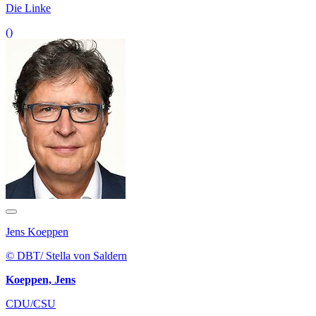
Die Linke
()
Jens Koeppen
© DBT/ Stella von Saldern
Koeppen, Jens
CDU/CSU