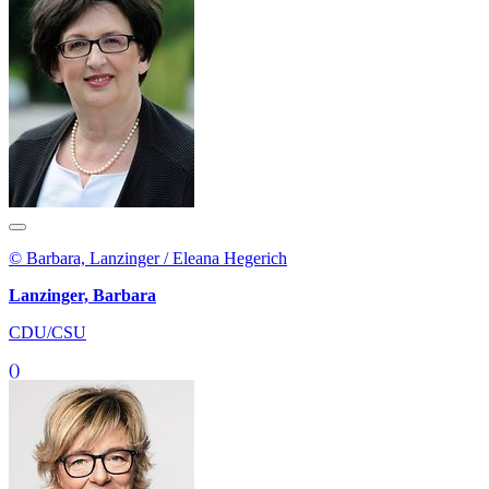
© Barbara, Lanzinger / Eleana Hegerich
Lanzinger, Barbara
CDU/CSU
()