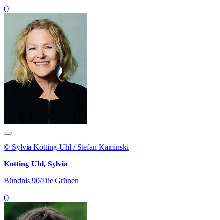
()
© Sylvia Kotting-Uhl / Stefan Kaminski
Kotting-Uhl, Sylvia
Bündnis 90/Die Grünen
()