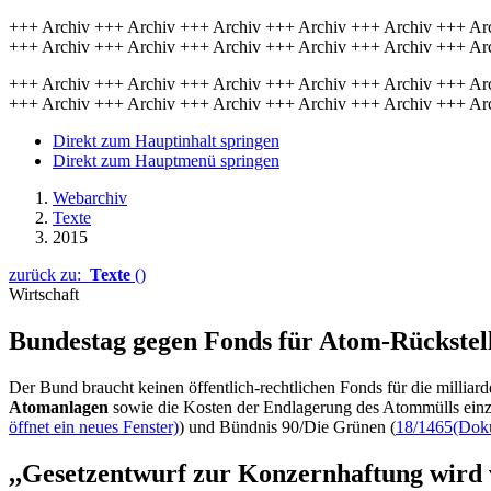
+++ Archiv +++ Archiv +++ Archiv +++ Archiv +++ Archiv +++ Ar
+++ Archiv +++ Archiv +++ Archiv +++ Archiv +++ Archiv +++ Ar
+++ Archiv +++ Archiv +++ Archiv +++ Archiv +++ Archiv +++ Ar
+++ Archiv +++ Archiv +++ Archiv +++ Archiv +++ Archiv +++ Ar
Direkt zum Hauptinhalt springen
Direkt zum Hauptmenü springen
Webarchiv
Texte
2015
zurück zu:
Texte
()
Wirtschaft
Bundestag gegen
Fonds
für Atom-Rückstel
Der Bund braucht keinen öffentlich-rechtlichen
Fonds
für die millia
Atomanlagen
sowie die Kosten der Endlagerung des Atommülls einz
öffnet ein neues Fenster)
) und Bündnis 90/Die Grünen (
18/1465
(Doku
,,Gesetzentwurf zur Konzernhaftung wird 