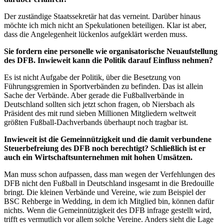
Der zuständige Staatssekretär hat das verneint. Darüber hinaus
möchte ich mich nicht an Spekulationen beteiligen. Klar ist aber,
dass die Angelegenheit lückenlos aufgeklärt werden muss.
Sie fordern eine personelle wie organisatorische Neuaufstellung
des DFB. Inwieweit kann die Politik darauf Einfluss nehmen?
Es ist nicht Aufgabe der Politik, über die Besetzung von
Führungsgremien in Sportverbänden zu befinden. Das ist allein
Sache der Verbände. Aber gerade die Fußballverbände in
Deutschland sollten sich jetzt schon fragen, ob Niersbach als
Präsident des mit rund sieben Millionen Mitgliedern weltweit
größten Fußball-Dachverbands überhaupt noch tragbar ist.
Inwieweit ist die Gemeinnützigkeit und die damit verbundene
Steuerbefreiung des DFB noch berechtigt? Schließlich ist er
auch ein Wirtschaftsunternehmen mit hohen Umsätzen.
Man muss schon aufpassen, dass man wegen der Verfehlungen des
DFB nicht den Fußball in Deutschland insgesamt in die
Bredouille
bringt. Die kleinen Verbände und Vereine, wie zum Beispiel der
BSC Rehberge in Wedding, in dem ich Mitglied bin, können dafür
nichts. Wenn die Gemeinnützigkeit des DFB infrage gestellt wird,
trifft es vermutlich vor allem solche Vereine. Anders sieht die Lage