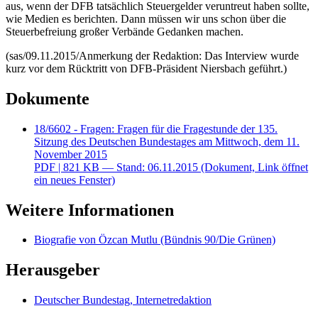
aus, wenn der DFB tatsächlich Steuergelder veruntreut haben sollte,
wie Medien es berichten. Dann müssen wir uns schon über die
Steuerbefreiung großer Verbände Gedanken machen.
(sas/09.11.2015/Anmerkung der Redaktion: Das
Interview
wurde
kurz vor dem Rücktritt von DFB-Präsident Niersbach geführt.)
Dokumente
18/6602 - Fragen: Fragen für die Fragestunde der 135.
Sitzung des Deutschen Bundestages am Mittwoch, dem 11.
November 2015
PDF
| 821 KB — Stand: 06.11.2015
(Dokument, Link öffnet
ein neues Fenster)
Weitere Informationen
Biografie von Özcan Mutlu (Bündnis 90/Die Grünen)
Herausgeber
Deutscher Bundestag, Internetredaktion