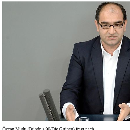
Özcan Mutlu (Bündnis 90/Die Grünen) fragt nach