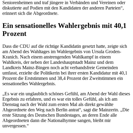
Seniorenheimen und traf jüngere in Verbänden und Vereinen oder
diskutierte auf Podien mit den Kandidaten der anderen Parteien“,
erinnert sich die Abgeordnete.
Ein sensationelles Wahlergebnis mit 40,1
Prozent
Dass die CDU auf die richtige Kandidatin gesetzt hatte, zeigte sich
am Abend des Wahltages im Wahlergebnis von Ursula Groden-
Kranich. Nach einem anstrengenden Wahlkampf in einem
Wahlkreis, der neben der Landeshauptstadt Mainz und dem
Landkreis Mainz-Bingen noch acht verbandsfreie Gemeinden
umfasst, erzielte die Politikerin bei ihrer ersten Kandidatur mit 40,1
Prozent die Erststimmen und 38,4 Prozent der Zweitstimmen ein
sensationelles Wahlergebnis.
„Es war ein unglaublich schönes Gefühl, am Abend der Wahl dieses
Ergebnis zu erfahren, und es war ein tolles Gefühl, als ich am
Dienstag nach der Wahl zum ersten Mal als direkt gewählte
Abgeordnete den Weg nach Berlin antrat“, sagt die Mainzerin. „Die
erste Sitzung des Deutschen Bundestages, an deren Ende alle
Abgeordneten dann die Nationalhymne sangen, bleibt mir
unvergessen.“