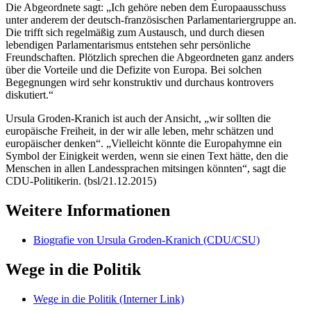
Die Abgeordnete sagt: „Ich gehöre neben dem Europaausschuss
unter anderem der deutsch-französischen Parlamentariergruppe an.
Die trifft sich regelmäßig zum Austausch, und durch diesen
lebendigen Parlamentarismus entstehen sehr persönliche
Freundschaften. Plötzlich sprechen die Abgeordneten ganz anders
über die Vorteile und die Defizite von Europa. Bei solchen
Begegnungen wird sehr konstruktiv und durchaus kontrovers
diskutiert.“
Ursula Groden-Kranich ist auch der Ansicht, „wir sollten die
europäische Freiheit, in der wir alle leben, mehr schätzen und
europäischer denken“. „Vielleicht könnte die Europahymne ein
Symbol der Einigkeit werden, wenn sie einen Text hätte, den die
Menschen in allen Landessprachen mitsingen könnten“, sagt die
CDU-Politikerin. (bsl/21.12.2015)
Weitere Informationen
Biografie von Ursula Groden-Kranich (CDU/CSU)
Wege in die Politik
Wege in die Politik
(Interner Link)