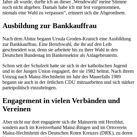
Jahre alt wurde, durfte ich an dieser ‚Wendewahl’ meine Stimme
noch nicht abgeben. Damals habe ich mir fest vorgenommen,
niemals eine Wahl zu verpassen“, erinnert sich die Abgeordnete.
Ausbildung zur Bankkauffrau
Nach dem Abitur begann Ursula Groden-Kranich eine Ausbildung
zur Bankkauffrau. Eine Berufswahl, die ihr auf den Leib
geschneidert war, denn sie arbeitete bis zu ihrer Wahl in den
Deutschen Bundestag im Bankensektor als Anlageberaterin.
Schon seit der Schulzeit hatte sie sich in der katholischen Jugend
und in der Jungen Union engagiert, der sie 1982 beitrat. Nach ihrem
Umzug nach Mainz-Hechtsheim im Jahr des Mauerfalls 1989
begann sie auch in der örtlichen CDU mitzuarbeiten und sich stärker
parteipolitisch einzubringen.
Engagement
in vielen Verbänden und
Vereinen
Aber nicht nur dort engagierte sich die Mainzerin mit Herzblut,
sondern auch im Kreisverband Mainz-Bingen und im Ortsverein
Mainz-Hechtsheim des Deutschen Roten Kreuzes (DRK), zu deren