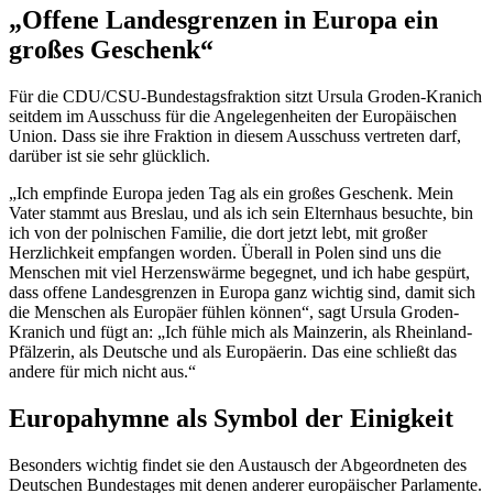
„Offene Landesgrenzen in Europa ein
großes Geschenk“
Für die CDU/CSU-Bundestagsfraktion sitzt Ursula Groden-Kranich
seitdem im Ausschuss für die Angelegenheiten der Europäischen
Union. Dass sie ihre Fraktion in diesem Ausschuss vertreten darf,
darüber ist sie sehr glücklich.
„Ich empfinde Europa jeden Tag als ein großes Geschenk. Mein
Vater stammt aus Breslau, und als ich sein Elternhaus besuchte, bin
ich von der polnischen Familie, die dort jetzt lebt, mit großer
Herzlichkeit empfangen worden. Überall in Polen sind uns die
Menschen mit viel Herzenswärme begegnet, und ich habe gespürt,
dass offene Landesgrenzen in Europa ganz wichtig sind, damit sich
die Menschen als Europäer fühlen können“, sagt Ursula Groden-
Kranich und fügt an: „Ich fühle mich als Mainzerin, als Rheinland-
Pfälzerin, als Deutsche und als Europäerin. Das eine schließt das
andere für mich nicht aus.“
Europahymne als Symbol der Einigkeit
Besonders wichtig findet sie den Austausch der Abgeordneten des
Deutschen Bundestages mit denen anderer europäischer Parlamente.