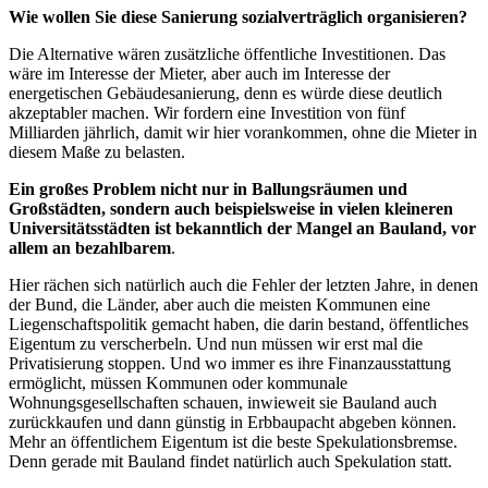
Wie wollen Sie diese Sanierung sozialverträglich organisieren?
Die Alternative wären zusätzliche öffentliche Investitionen. Das
wäre im Interesse der Mieter, aber auch im Interesse der
energetischen Gebäudesanierung, denn es würde diese deutlich
akzeptabler machen. Wir fordern eine Investition von fünf
Milliarden jährlich, damit wir hier vorankommen, ohne die Mieter in
diesem Maße zu belasten.
Ein großes Problem nicht nur in Ballungsräumen und
Großstädten, sondern auch beispielsweise in vielen kleineren
Universitätsstädten ist bekanntlich der Mangel an Bauland, vor
allem an bezahlbarem
.
Hier rächen sich natürlich auch die Fehler der letzten Jahre, in denen
der Bund, die Länder, aber auch die meisten Kommunen eine
Liegenschaftspolitik gemacht haben, die darin bestand, öffentliches
Eigentum zu verscherbeln. Und nun müssen wir erst mal die
Privatisierung stoppen. Und wo immer es ihre Finanzausstattung
ermöglicht, müssen Kommunen oder kommunale
Wohnungsgesellschaften schauen, inwieweit sie Bauland auch
zurückkaufen und dann günstig in Erbbaupacht abgeben können.
Mehr an öffentlichem Eigentum ist die beste Spekulationsbremse.
Denn gerade mit Bauland findet natürlich auch Spekulation statt.