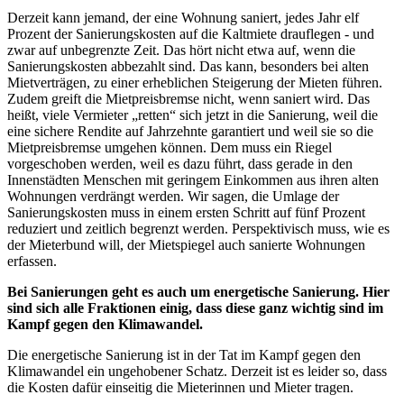
Derzeit kann jemand, der eine Wohnung saniert, jedes Jahr elf
Prozent der Sanierungskosten auf die Kaltmiete drauflegen - und
zwar auf unbegrenzte Zeit. Das hört nicht etwa auf, wenn die
Sanierungskosten abbezahlt sind. Das kann, besonders bei alten
Mietverträgen, zu einer erheblichen Steigerung der Mieten führen.
Zudem greift die Mietpreisbremse nicht, wenn saniert wird. Das
heißt, viele Vermieter „retten“ sich jetzt in die Sanierung, weil die
eine sichere Rendite auf Jahrzehnte garantiert und weil sie so die
Mietpreisbremse umgehen können. Dem muss ein Riegel
vorgeschoben werden, weil es dazu führt, dass gerade in den
Innenstädten Menschen mit geringem Einkommen aus ihren alten
Wohnungen verdrängt werden. Wir sagen, die Umlage der
Sanierungskosten muss in einem ersten Schritt auf fünf Prozent
reduziert und zeitlich begrenzt werden. Perspektivisch muss, wie es
der Mieterbund will, der Mietspiegel auch sanierte Wohnungen
erfassen.
Bei Sanierungen geht es auch um energetische Sanierung. Hier
sind sich alle Fraktionen einig, dass diese ganz wichtig sind im
Kampf gegen den Klimawandel.
Die energetische Sanierung ist in der Tat im Kampf gegen den
Klimawandel ein ungehobener Schatz. Derzeit ist es leider so, dass
die Kosten dafür einseitig die Mieterinnen und Mieter tragen.