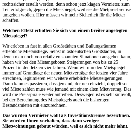
rechtssicher erstellt werden, denn schon jetzt klagen Vermieter, zum
Teil erfolgreich, gegen die Mietspiegel, weil sie die Mietpreisbremse
umgehen wollen. Hier müssen wir mehr Sicherheit für die Mieter
schaffen.
Welchen Effekt erhoffen Sie sich von einem breiter angelegten
Mietspiegel?
Wir erleben in fast in allen Großstädten und Ballungsräumen
erhebliche Mietanstiege. Selbst in ostdeutschen Großstädten, in
denen man noch von relativ entspannten Situationen ausgehen kann,
haben wir bei den Mietangeboten Steigerungen von bis zu 25
Prozent in den letzten vier Jahren. Wenn wir nun den Mietspiegel
immer auf Grundlage der neuen Mietverträge der letzten vier Jahre
errechnen, legitimieren wir weitere erhebliche Mietsteigerungen.
Dann kann es passieren, dass jemand, der neu einzieht, doppelt so
viel Miete zahlen muss wie jemand mit einem alten Mietvertrag. Das
wird die Preisspirale weiter antreiben. Deswegen ist es sehr sinnvoll,
bei der Berechnung des Mietspiegels auch die bisherigen
Bestandsmieten mit einzurechnen.
Das würden Vermieter wohl als Investitionsbremse bezeichnen.
Sie würden Ihnen vorhalten, dass dann weniger
Mietwohnungen gebaut würden, weil es sich nicht mehr lohnt.