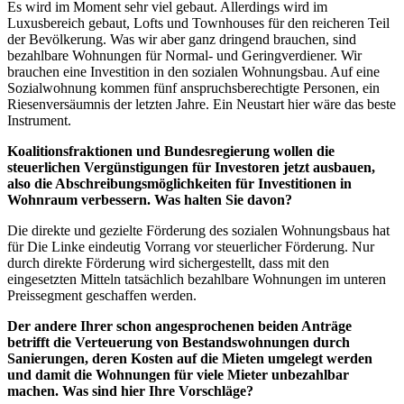
Es wird im Moment sehr viel gebaut. Allerdings wird im
Luxusbereich gebaut, Lofts und Townhouses für den reicheren Teil
der Bevölkerung. Was wir aber ganz dringend brauchen, sind
bezahlbare Wohnungen für Normal- und Geringverdiener. Wir
brauchen eine Investition in den sozialen Wohnungsbau. Auf eine
Sozialwohnung kommen fünf anspruchsberechtigte Personen, ein
Riesenversäumnis der letzten Jahre. Ein Neustart hier wäre das beste
Instrument.
Koalitionsfraktionen und Bundesregierung wollen die
steuerlichen Vergünstigungen für Investoren jetzt ausbauen,
also die Abschreibungsmöglichkeiten für Investitionen in
Wohnraum verbessern. Was halten Sie davon?
Die direkte und gezielte Förderung des sozialen Wohnungsbaus hat
für Die Linke eindeutig Vorrang vor steuerlicher Förderung. Nur
durch direkte Förderung wird sichergestellt, dass mit den
eingesetzten Mitteln tatsächlich bezahlbare Wohnungen im unteren
Preissegment geschaffen werden.
Der andere Ihrer schon angesprochenen beiden Anträge
betrifft die Verteuerung von Bestandswohnungen durch
Sanierungen, deren Kosten auf die Mieten umgelegt werden
und damit die Wohnungen für viele Mieter unbezahlbar
machen. Was sind hier Ihre Vorschläge?