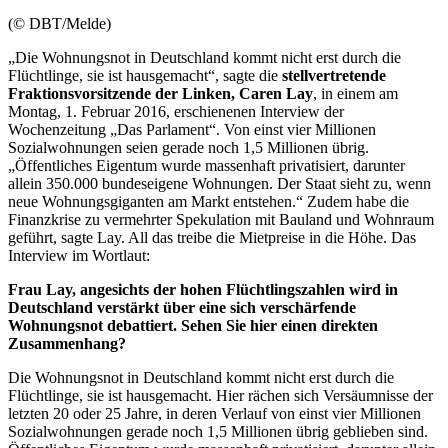
(© DBT/Melde)
„Die Wohnungsnot in Deutschland kommt nicht erst durch die
Flüchtlinge, sie ist hausgemacht“, sagte die
stellvertretende
Fraktionsvorsitzende der Linken, Caren Lay
, in einem am
Montag, 1. Februar 2016, erschienenen
Interview
der
Wochenzeitung „Das Parlament“. Von einst vier Millionen
Sozialwohnungen seien gerade noch 1,5 Millionen übrig.
„Öffentliches Eigentum wurde massenhaft privatisiert, darunter
allein 350.000 bundeseigene Wohnungen. Der Staat sieht zu, wenn
neue Wohnungsgiganten am Markt entstehen.“ Zudem habe die
Finanzkrise zu vermehrter Spekulation mit Bauland und Wohnraum
geführt, sagte Lay. All das treibe die Mietpreise in die Höhe. Das
Interview
im Wortlaut:
Frau Lay, angesichts der hohen Flüchtlingszahlen wird in
Deutschland verstärkt über eine sich verschärfende
Wohnungsnot debattiert. Sehen Sie hier einen direkten
Zusammenhang?
Die Wohnungsnot in Deutschland kommt nicht erst durch die
Flüchtlinge, sie ist hausgemacht. Hier rächen sich Versäumnisse der
letzten 20 oder 25 Jahre, in deren Verlauf von einst vier Millionen
Sozialwohnungen gerade noch 1,5 Millionen übrig geblieben sind.