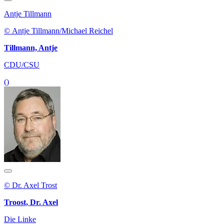
Antje Tillmann
© Antje Tillmann/Michael Reichel
Tillmann, Antje
CDU/CSU
()
© Dr. Axel Trost
Troost, Dr. Axel
Die Linke