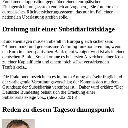
Fundamentalopposition gegenüber einem europäischen
Einlagensicherungssystem endlich aufzugeben„. Sie forderte ein
europäisches Rückversicherungssystem, das nur im Fall einer
nationalen Überlastung greifen solle.
Drohung mit einer Subsidiaritätsklage
Kundeneinlagen müssten überall in Europa gleich sicher sein:
“Binnenmarkt und gemeinsame Währung funktionieren nur, wenn
ein Euro in einer spanischen Bank nicht weniger wert ist als in einer
deutschen Bank.„ Sonst komme es bei ersten Anzeichen einer Krise
zu einer Kapitalflucht und einem “sich selbst verstärkenden
Teufelskreis„.
Die Fraktionen bezeichnen es in ihrem Antrag als “sehr fraglich, ob
der vorliegende Verordnungsvorschlag der Kommission mit dem
Grundsatz der Subsidiarität vereinbar ist„. Daher wird erklärt: “Der
Deutsche Bundestag behält sich die Erhebung einer
Subsidiaritätsklage vor.„ (hle/25.02.2016)
Reden zu diesem Tagesordnungspunkt