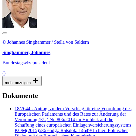
© Johannes Singhammer / Stella von Saldern
Singhammer, Johannes
Bundestagsvizepräsident
()
mehr anzeigen
Dokumente
18/7644 - Antrag: zu dem Vorschlag für eine Verordnung des
Europäischen Parlaments und des Rates zur Änderung der
Verordnung (EU) Nr. 806/2014 im Hinblick auf die
Schaffung eines europäischen Einlagenversicherungssystems
KOM(2015)586 endg.; Ratsdok. 14649/15 hier: Politischer
Dialog mit der Europäischen Kommission