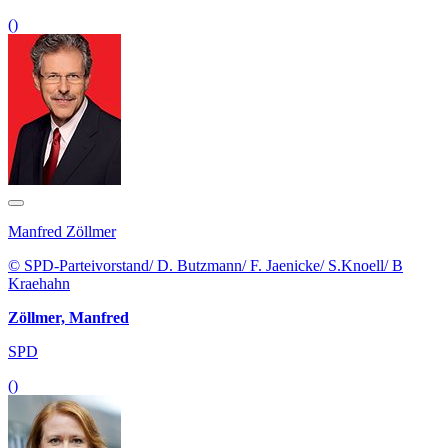
()
Manfred Zöllmer
© SPD-Parteivorstand/ D. Butzmann/ F. Jaenicke/ S.Knoell/ B
Kraehahn
Zöllmer, Manfred
SPD
()