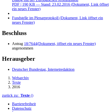
PDF
| 190 KB — Stand: 23.02.2016
(Dokument, Link öffnet
ein neues Fenster)
Fundstelle im Plenarprotokoll
(Dokument, Link öffnet ein
neues Fenster)
Beschluss
Antrag
18/7644
(Dokument, öffnet ein neues Fenster)
angenommen
Herausgeber
Deutscher Bundestag, Internetredaktion
Webarchiv
Texte
2016
zurück zu:
Texte
()
Barrierefreiheit
Datenschutz