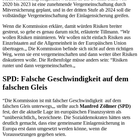
2020 bis 2023 ist eine zunehmende Vergemeinschaftung durch
Mitversicherung geplant, und in der dritten Stufe ab 2024 soll die
vollständige Vergemeinschaftung der Einlagensicherung greifen.
Wenn die Kommission erkläre, damit würden Risiken breiter
gestreut, so gehe es genau darum nicht, erläuterte Tillmann. “Wir
wollen Risiken minimieren. Wir wollen nicht einfach Risiken aus
Einzelstaaten auf die Allgemeinheit in der Europäischen Union
übertragen.„ Die Kommission befinde sich nicht auf dem richtigen
Weg, wenn sie erst vergemeinschaften und dann weiter über Risiken
diskutieren wolle. Die Reihenfolge müsse anders sein: “Risiken
runter und dann vergemeinschaften.„
SPD: Falsche Geschwindigkeit auf dem
falschen Gleis
“Die Kommission ist mit falscher Geschwindigkeit auf dem
falschen Gleis unterwegs„, stellte auch
Manfred Zöllmer (SPD)
fest, der die aktuelle Lage im europäischen Finanzsystem als
“unübersichtlich„ bezeichnete. Die Sozialdemokraten hätten stets
deutlich gemacht, dass eine gemeinsame Einlagensicherung in
Europa erst dann umgesetzt werden könne, wenn die
Voraussetzungen gegeben seien.