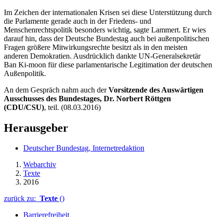
Im Zeichen der internationalen Krisen sei diese Unterstützung durch
die Parlamente gerade auch in der Friedens- und
Menschenrechtspolitik besonders wichtig, sagte Lammert. Er wies
darauf hin, dass der Deutsche Bundestag auch bei außenpolitischen
Fragen größere Mitwirkungsrechte besitzt als in den meisten
anderen Demokratien. Ausdrücklich dankte UN-Generalsekretär
Ban Ki-
moon
für diese parlamentarische Legitimation der deutschen
Außenpolitik.
An dem Gespräch nahm auch der
Vorsitzende des Auswärtigen
Ausschusses des Bundestages, Dr. Norbert Röttgen
(CDU/CSU)
, teil. (08.03.2016)
Herausgeber
Deutscher Bundestag, Internetredaktion
Webarchiv
Texte
2016
zurück zu:
Texte
()
Barrierefreiheit