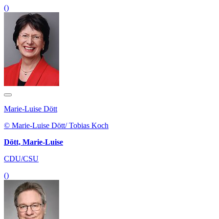
()
Marie-Luise Dött
© Marie-Luise Dött/ Tobias Koch
Dött, Marie-Luise
CDU/CSU
()