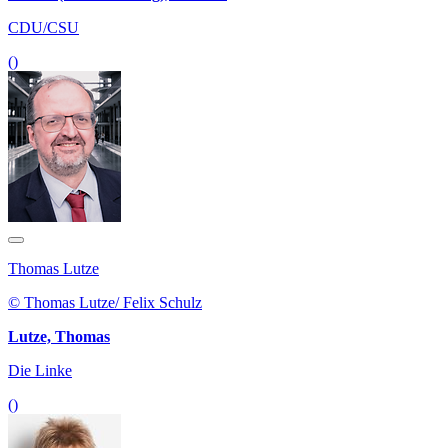
CDU/CSU
()
Thomas Lutze
© Thomas Lutze/ Felix Schulz
Lutze, Thomas
Die Linke
()