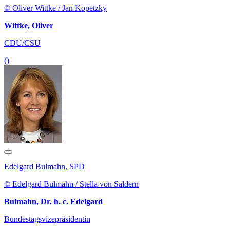
© Oliver Wittke / Jan Kopetzky
Wittke, Oliver
CDU/CSU
()
Edelgard Bulmahn, SPD
© Edelgard Bulmahn / Stella von Saldern
Bulmahn, Dr. h. c. Edelgard
Bundestagsvizepräsidentin