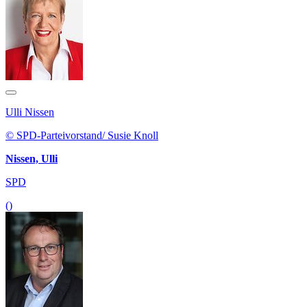
Ulli Nissen
© SPD-Parteivorstand/ Susie Knoll
Nissen, Ulli
SPD
()