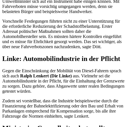
Umweltminister sich auf ein Instrument habe einigen können. Mit
Fahrverboten müsse vorsichtig umgegangen werden, denn sie
belasteten Bürger und beispielsweise Handwerker.
Vorschnelle Festlegungen führten nicht zu einer Unterstützung für
die erforderliche Reduzierung der Schadstoffbelastung. Erster
Adressat politischer Maßnahmen sollten daher die
Automobilhersteller sein. Es müssten härtere Kontrollen eingeführt
und es müsse für Ehrlichkeit gesorgt werden. Das sei wichtiger, als
über neue Fahrverbotszonen nachzudenken, sagte Dött.
Linke: Automobilindustrie in der Pflicht
Gegen die Einschränkung der Mobilität von Diesel-Fahrern sprach
sich auch
Ralph Lenkert (Die Linke)
aus. Vielmehr sei die
Automobilindustrie in der Pflicht, für die Einhaltung der Grenzwerte
zu sorgen. Dazu gehöre, dass Abgaswerte unter realen Bedingungen
getestet würden.
Zudem sei vorstellbar, dass die Industrie beispielsweise durch die
Finanzierung der Bahnelektrifizierung oder den Bau und Erhalt von
Parkanlagen entsprechend für Kompensation sorge, bis alle ihre
Fahrzeuge die Normen einhielten, sagte Lenkert.