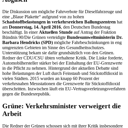
Die Diskussion um mögliche Fahrverbote für Dieselfahrzeuge und
eine „Blaue Plakette“ aufgrund von zu hohen
Schadstoffbelastungen in verkehrsreichen Ballungszentren
hat
am
Donnerstag, 14. April 2016
, den Deutschen Bundestag
beschäftigt. In einer
Aktuellen Stunde
auf Antrag der Fraktion
Bündnis 90/Die Grünen verteidigte
Bundesumweltministerin Dr.
Barbara Hendricks (SPD)
mögliche Fahrbeschränkungen in eng
umgrenzten Gebieten im Sinne des Gesundheitsschutzes.
Unterstützung bekam sie dafür grundsätzlich von den Grünen.
Redner der CDU/CSU übten verhaltene Kritik. Die Linke forderte,
Automobilhersteller stärker bei der Einhaltung der EU-Grenzwerte
in die Pflicht zu nehmen. Hintergrund der aktuellen Debatte sind
hohe Belastungen der Luft durch Feinstaub und Stickstoffdioxid in
vielen Städten. 2015 wurden an knapp 60 Prozent der
verkehrsnahen Messstationen die Grenzwerte für Stickstoffdioxid
überschritten. Inzwischen läuft ein EU-Vertragsverletzungsverfahren
gegen die Bundesrepublik.
Grüne: Verkehrsminister verweigert die
Arbeit
Die Redner der Grünen schossen sich mit ihrer Kritik insbesondere