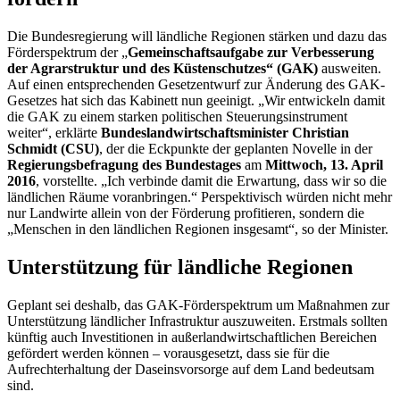
Die Bundesregierung will ländliche Regionen stärken und dazu das
Förderspektrum der „
Gemeinschaftsaufgabe zur Verbesserung
der Agrarstruktur und des Küstenschutzes“ (GAK)
ausweiten.
Auf einen entsprechenden Gesetzentwurf zur Änderung des GAK-
Gesetzes hat sich das Kabinett nun geeinigt. „Wir entwickeln damit
die GAK zu einem starken politischen Steuerungsinstrument
weiter“, erklärte
Bundeslandwirtschaftsminister Christian
Schmidt (CSU)
, der die Eckpunkte der geplanten Novelle in der
Regierungsbefragung des Bundestages
am
Mittwoch, 13. April
2016
, vorstellte. „Ich verbinde damit die Erwartung, dass wir so die
ländlichen Räume voranbringen.“ Perspektivisch würden nicht mehr
nur Landwirte allein von der Förderung profitieren, sondern die
„Menschen in den ländlichen Regionen insgesamt“, so der Minister.
Unterstützung für ländliche Regionen
Geplant sei deshalb, das GAK-Förderspektrum um Maßnahmen zur
Unterstützung ländlicher Infrastruktur auszuweiten. Erstmals sollten
künftig auch Investitionen in außerlandwirtschaftlichen Bereichen
gefördert werden können – vorausgesetzt, dass sie für die
Aufrechterhaltung der Daseinsvorsorge auf dem Land bedeutsam
sind.