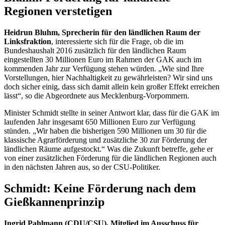
Regionen verstetigen
Heidrun Bluhm, Sprecherin für den ländlichen Raum der
Linksfraktion
, interessierte sich für die Frage, ob die im
Bundeshaushalt 2016 zusätzlich für den ländlichen Raum
eingestellten 30 Millionen Euro im Rahmen der GAK auch im
kommenden Jahr zur Verfügung stehen würden. „Wie sind Ihre
Vorstellungen, hier Nachhaltigkeit zu gewährleisten? Wir sind uns
doch sicher einig, dass sich damit allein kein großer Effekt erreichen
lässt“, so die Abgeordnete aus Mecklenburg-Vorpommern.
Minister Schmidt stellte in seiner Antwort klar, dass für die GAK im
laufenden Jahr insgesamt 650 Millionen Euro zur Verfügung
stünden. „Wir haben die bisherigen 590 Millionen um 30 für die
klassische Agrarförderung und zusätzliche 30 zur Förderung der
ländlichen Räume aufgestockt.“ Was die Zukunft betreffe, gehe er
von einer zusätzlichen Förderung für die ländlichen Regionen auch
in den nächsten Jahren aus, so der CSU-Politiker.
Schmidt: Keine Förderung nach dem
Gießkannenprinzip
Ingrid Pahlmann (CDU/CSU), Mitglied im Ausschuss für