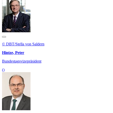
© DBT/Stella von Saldern
Hintze, Peter
Bundestagsvizepräsident
()