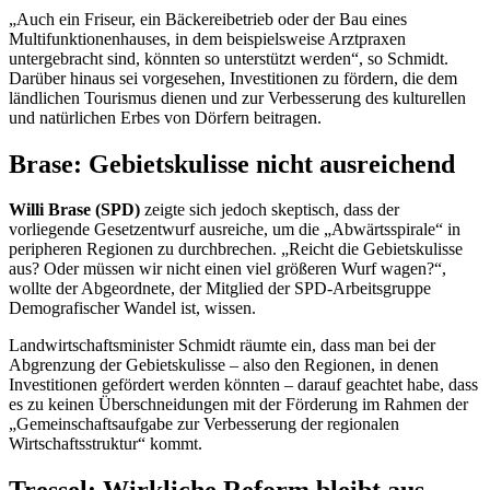
„Auch ein Friseur, ein Bäckereibetrieb oder der Bau eines
Multifunktionenhauses, in dem beispielsweise Arztpraxen
untergebracht sind, könnten so unterstützt werden“, so Schmidt.
Darüber hinaus sei vorgesehen, Investitionen zu fördern, die dem
ländlichen Tourismus dienen und zur Verbesserung des kulturellen
und natürlichen Erbes von Dörfern beitragen.
Brase: Gebietskulisse nicht ausreichend
Willi Brase (SPD)
zeigte sich jedoch skeptisch, dass der
vorliegende Gesetzentwurf ausreiche, um die „Abwärtsspirale“ in
peripheren Regionen zu durchbrechen. „Reicht die Gebietskulisse
aus? Oder müssen wir nicht einen viel größeren Wurf wagen?“,
wollte der Abgeordnete, der Mitglied der SPD-Arbeitsgruppe
Demografischer Wandel ist, wissen.
Landwirtschaftsminister Schmidt räumte ein, dass man bei der
Abgrenzung der Gebietskulisse – also den Regionen, in denen
Investitionen gefördert werden könnten – darauf geachtet habe, dass
es zu keinen Überschneidungen mit der Förderung im Rahmen der
„Gemeinschaftsaufgabe zur Verbesserung der regionalen
Wirtschaftsstruktur“ kommt.