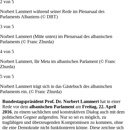
2 von
5
Norbert Lammert während seiner Rede im Plenarsaal des
Parlaments Albaniens (© DBT)
3 von
5
Norbert Lammert (Mitte unten) im Plenarsaal des albanischen
Parlaments (© Franc Zhurda)
4 von
5
Norbert Lammert, Ilir Meta im albanischen Parlament (© Franc
Zhurda)
5 von
5
Norbert Lammert trägt sich in das Gästebuch des albanischen
Parlaments ein. (© Franc Zhurda)
Bundestagspräsident Prof. Dr. Norbert Lammert
hat in einer
Rede vor dem
albanischen Parlament
am
Freitag, 22. April
2016
, zu einem sachlichen und konstruktiven Dialog auch mit dem
politischen Gegner aufgerufen. Nur so sei es möglich, zu
tragfähigen und überzeugenden Kompromissen zu kommen, ohne
die eine Demokratie nicht funktionieren könne. Diese zeichne sich