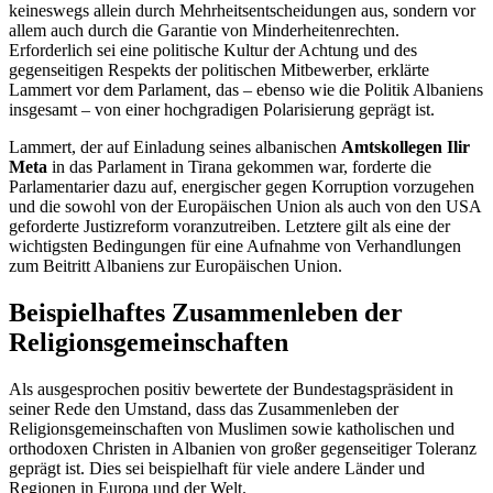
keineswegs allein durch Mehrheitsentscheidungen aus, sondern vor
allem auch durch die Garantie von Minderheitenrechten.
Erforderlich sei eine politische Kultur der Achtung und des
gegenseitigen Respekts der politischen Mitbewerber, erklärte
Lammert vor dem Parlament, das – ebenso wie die Politik Albaniens
insgesamt – von einer hochgradigen Polarisierung geprägt ist.
Lammert, der auf Einladung seines albanischen
Amtskollegen Ilir
Meta
in das Parlament in Tirana gekommen war, forderte die
Parlamentarier dazu auf, energischer gegen Korruption vorzugehen
und die sowohl von der Europäischen Union als auch von den USA
geforderte Justizreform voranzutreiben. Letztere gilt als eine der
wichtigsten Bedingungen für eine Aufnahme von Verhandlungen
zum Beitritt Albaniens zur Europäischen Union.
Beispielhaftes Zusammenleben der
Religionsgemeinschaften
Als ausgesprochen positiv bewertete der Bundestagspräsident in
seiner Rede den Umstand, dass das Zusammenleben der
Religionsgemeinschaften von Muslimen sowie katholischen und
orthodoxen Christen in Albanien von großer gegenseitiger Toleranz
geprägt ist. Dies sei beispielhaft für viele andere Länder und
Regionen in Europa und der Welt.