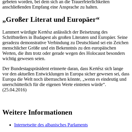
gebeten worden, bei dem sich an die Trauerfeierlichkeiten
anschließenden Empfang eine Ansprache zu halten.
„Großer Literat und Europäer“
Lammert würdigte Kertész anlässlich der Beisetzung des
Schriftstellers in Budapest als großen Literaten und Europäer. Seine
geradezu demonstrative Verbindung zu Deutschland sei ein Zeichen
menschlicher Größe und ein Bekenntnis zu den europäischen
Werten, die ihm trotz oder gerade wegen des Holocaust besonders
wichtig gewesen seien.
Der Bundestagspräsident erinnerte daran, dass Kertész sich lange
vor den aktuellen Entwicklungen in Europa sicher gewesen sei, dass
Europa die Welt noch überraschen könnte, „wenn es eindeutig und
unerschütterlich für die eigenen Werte eintreten würde“.
(25.04.2016)
Weitere Informationen
Internetseite des albanisches Parlaments