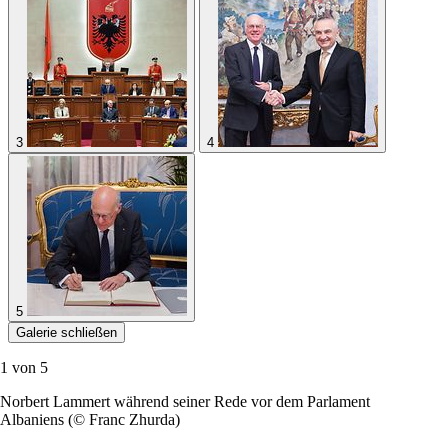
3
4
5
Galerie schließen
1 von
5
Norbert Lammert während seiner Rede vor dem Parlament
Albaniens (© Franc Zhurda)