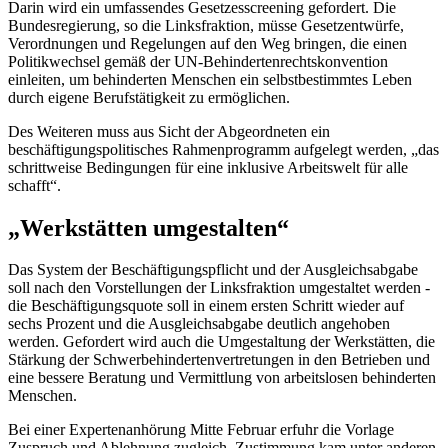
Darin wird ein umfassendes Gesetzesscreening gefordert. Die
Bundesregierung, so die Linksfraktion, müsse Gesetzentwürfe,
Verordnungen und Regelungen auf den Weg bringen, die einen
Politikwechsel gemäß der UN-Behindertenrechtskonvention
einleiten, um behinderten Menschen ein selbstbestimmtes Leben
durch eigene Berufstätigkeit zu ermöglichen.
Des Weiteren muss aus Sicht der Abgeordneten ein
beschäftigungspolitisches Rahmenprogramm aufgelegt werden, „das
schrittweise Bedingungen für eine inklusive Arbeitswelt für alle
schafft“.
„Werkstätten umgestalten“
Das System der Beschäftigungspflicht und der Ausgleichsabgabe
soll nach den Vorstellungen der Linksfraktion umgestaltet werden -
die Beschäftigungsquote soll in einem ersten Schritt wieder auf
sechs Prozent und die Ausgleichsabgabe deutlich angehoben
werden. Gefordert wird auch die Umgestaltung der Werkstätten, die
Stärkung der Schwerbehindertenvertretungen in den Betrieben und
eine bessere Beratung und Vermittlung von arbeitslosen behinderten
Menschen.
Bei einer Expertenanhörung Mitte Februar erfuhr die Vorlage
Zuspruch und Ablehnung zugleich. Zustimmung kam unter anderen