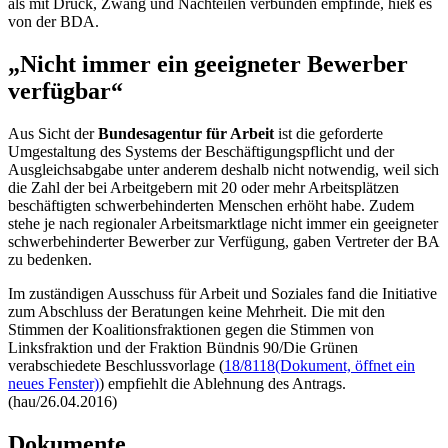
als mit Druck, Zwang und Nachteilen verbunden empfinde, hieß es
von der BDA.
„Nicht immer ein geeigneter Bewerber
verfügbar“
Aus Sicht der
Bundesagentur für Arbeit
ist die geforderte
Umgestaltung des Systems der Beschäftigungspflicht und der
Ausgleichsabgabe unter anderem deshalb nicht notwendig, weil sich
die Zahl der bei Arbeitgebern mit 20 oder mehr Arbeitsplätzen
beschäftigten schwerbehinderten Menschen erhöht habe. Zudem
stehe je nach regionaler Arbeitsmarktlage nicht immer ein geeigneter
schwerbehinderter Bewerber zur Verfügung, gaben Vertreter der BA
zu bedenken.
Im zuständigen Ausschuss für Arbeit und Soziales fand die Initiative
zum Abschluss der Beratungen keine Mehrheit. Die mit den
Stimmen der Koalitionsfraktionen gegen die Stimmen von
Linksfraktion und der Fraktion Bündnis 90/Die Grünen
verabschiedete Beschlussvorlage (
18/8118
(Dokument, öffnet ein
neues Fenster)
) empfiehlt die Ablehnung des Antrags.
(hau/26.04.2016)
Dokumente