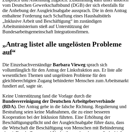
vom Deutschen Gewerkschaftsbund (DGB) der sich ebenfalls für
die Anhebung der Ausgleichsabgabe aussprach. Die in dem Antrag
enthaltene Forderung nach Schaffung eines Haushaltstitels
„Inklusive Arbeit und Beschäftigung“ im zuständigen
Arbeitsministerium stieß auf Unterstützung der
Bundesarbeitsgemeinschaft Integrationsfirmen.
„Antrag listet alle ungelösten Probleme
auf“
Die Einzelsachverständige
Barbara Vieweg
sprach sich
vollumfänglich für den Antrag der Linksfraktion aus. Er liste alle
wesentlichen Themen und ungelösten Probleme für den
gleichberechtigten Zugang behinderter Menschen zum Arbeitsmarkt
fundiert auf, sagte sie.
Keine Unterstützung fand die Vorlage durch die
Bundesvereinigung der Deutschen Arbeitgeberverbände
(BDA)
. Der Antrag gehe in die falsche Richtung. Regulierung und
Bestrafung seien keine Maßnahmen, die zu einer besseren
Kooperation bei der Inklusion führten. Eine Erhöhung der
Beschäftigungspflicht und der Ausgleichsabgabe führe dazu, dass
die Wirtschaft die Beschäftigung von Menschen mit Behinderung