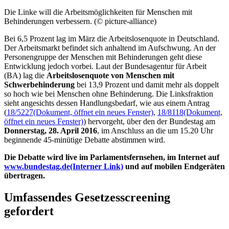
Die Linke will die Arbeitsmöglichkeiten für Menschen mit
Behinderungen verbessern. (© picture-alliance)
Bei 6,5 Prozent lag im März die Arbeitslosenquote in Deutschland.
Der Arbeitsmarkt befindet sich anhaltend im Aufschwung. An der
Personengruppe der Menschen mit Behinderungen geht diese
Entwicklung jedoch vorbei. Laut der Bundesagentur für Arbeit
(BA) lag die
Arbeitslosenquote von Menschen mit
Schwerbehinderung
bei 13,9 Prozent und damit mehr als doppelt
so hoch wie bei Menschen ohne Behinderung. Die Linksfraktion
sieht angesichts dessen Handlungsbedarf, wie aus einem Antrag
(
18/5227
(Dokument, öffnet ein neues Fenster)
,
18/8118
(Dokument,
öffnet ein neues Fenster)
) hervorgeht, über den der Bundestag am
Donnerstag, 28. April 2016
, im Anschluss an die um 15.20 Uhr
beginnende 45-minütige Debatte abstimmen wird.
Die Debatte wird
live
im Parlamentsfernsehen, im Internet auf
www.bundestag.de
(Interner Link)
und auf mobilen Endgeräten
übertragen.
Umfassendes Gesetzesscreening
gefordert