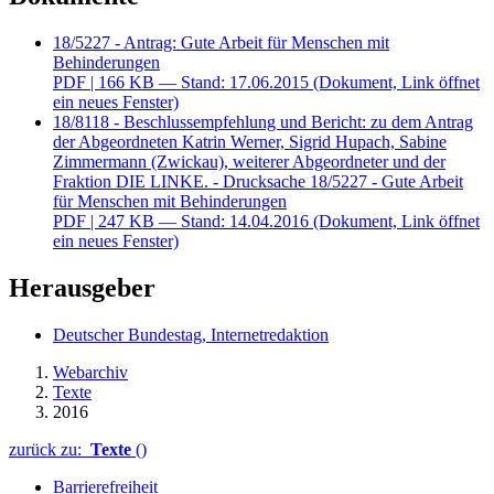
18/5227 - Antrag: Gute Arbeit für Menschen mit
Behinderungen
PDF
| 166 KB — Stand: 17.06.2015
(Dokument, Link öffnet
ein neues Fenster)
18/8118 - Beschlussempfehlung und Bericht: zu dem Antrag
der Abgeordneten Katrin Werner, Sigrid Hupach, Sabine
Zimmermann (Zwickau), weiterer Abgeordneter und der
Fraktion DIE LINKE. - Drucksache 18/5227 - Gute Arbeit
für Menschen mit Behinderungen
PDF
| 247 KB — Stand: 14.04.2016
(Dokument, Link öffnet
ein neues Fenster)
Herausgeber
Deutscher Bundestag, Internetredaktion
Webarchiv
Texte
2016
zurück zu:
Texte
()
Barrierefreiheit