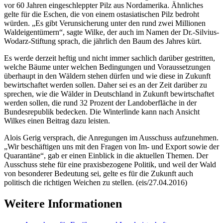
vor 60 Jahren eingeschleppter Pilz aus Nordamerika. Ähnliches
gelte für die Eschen, die von einem ostasiatischen Pilz bedroht
würden. „Es gibt Verunsicherung unter den rund zwei Millionen
Waldeigentümern“, sagte Wilke, der auch im Namen der Dr.-Silvius-
Wodarz-Stiftung sprach, die jährlich den Baum des Jahres kürt.
Es werde derzeit heftig und nicht immer sachlich darüber gestritten,
welche Bäume unter welchen Bedingungen und Voraussetzungen
überhaupt in den Wäldern stehen dürfen und wie diese in Zukunft
bewirtschaftet werden sollen. Daher sei es an der Zeit darüber zu
sprechen, wie die Wälder in Deutschland in Zukunft bewirtschaftet
werden sollen, die rund 32 Prozent der Landoberfläche in der
Bundesrepublik bedecken. Die Winterlinde kann nach Ansicht
Wilkes einen Beitrag dazu leisten.
Alois Gerig versprach, die Anregungen im Ausschuss aufzunehmen.
„Wir beschäftigen uns mit den Fragen von Im- und Export sowie der
Quarantäne“, gab er einen Einblick in die aktuellen Themen. Der
Ausschuss stehe für eine praxisbezogene Politik, und weil der Wald
von besonderer Bedeutung sei, gelte es für die Zukunft auch
politisch die richtigen Weichen zu stellen. (eis/27.04.2016)
Weitere Informationen