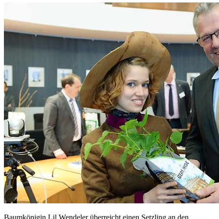
Baumkönigin Lil Wendeler überreicht einen Setzling an den