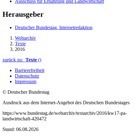
Ausschuss für Ernährung und Landwirtschaft
Herausgeber
Deutscher Bundestag, Internetredaktion
Webarchiv
Texte
2016
zurück zu:
Texte
()
Barrierefreiheit
Datenschutz
Impressum
© Deutscher Bundestag
Ausdruck aus dem Internet-Angebot des Deutschen Bundestages
https://www.bundestag.de/webarchiv/textarchiv/2016/kw17-pa-
landwirtschaft-420472
Stand: 06.08.2026