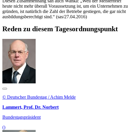
Diesen Zusammenhang sah auch Wanka: „Weil der Meisterbrief
heute nicht mehr überall Voraussetzung ist, um ein Unternehmen zu
gründen, ist natürlich die Zahl der Betriebe gestiegen, die gar nicht
ausbildungsberechtigt sind.“ (sas/27.04.2016)
Reden zu diesem Tagesordnungspunkt
© Deutscher Bundestag / Achim Melde
Lammert, Prof. Dr. Norbert
Bundestagspräsident
()