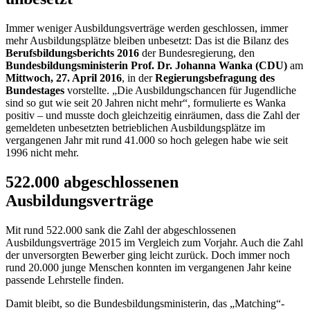
Immer weniger Ausbildungsverträge werden geschlossen, immer
mehr Ausbildungsplätze bleiben unbesetzt: Das ist die Bilanz des
Berufsbildungsberichts 2016
der Bundesregierung, den
Bundesbildungsministerin Prof. Dr. Johanna Wanka (CDU)
am
Mittwoch, 27. April 2016
, in der
Regierungsbefragung des
Bundestages
vorstellte. „Die Ausbildungschancen für Jugendliche
sind so gut wie seit 20 Jahren nicht mehr“, formulierte es Wanka
positiv – und musste doch gleichzeitig einräumen, dass die Zahl der
gemeldeten unbesetzten betrieblichen Ausbildungsplätze im
vergangenen Jahr mit rund 41.000 so hoch gelegen habe wie seit
1996 nicht mehr.
522.000 abgeschlossenen
Ausbildungsverträge
Mit rund 522.000 sank die Zahl der abgeschlossenen
Ausbildungsverträge 2015 im Vergleich zum Vorjahr. Auch die Zahl
der unversorgten Bewerber ging leicht zurück. Doch immer noch
rund 20.000 junge Menschen konnten im vergangenen Jahr keine
passende Lehrstelle finden.
Damit bleibt, so die Bundesbildungsministerin, das „
Matching
“-