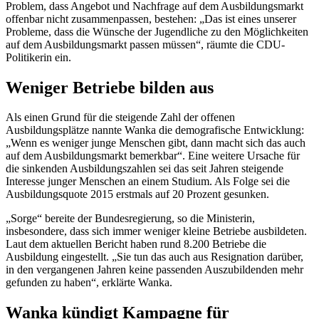
Problem, dass Angebot und Nachfrage auf dem Ausbildungsmarkt
offenbar nicht zusammenpassen, bestehen: „Das ist eines unserer
Probleme, dass die Wünsche der Jugendliche zu den Möglichkeiten
auf dem Ausbildungsmarkt passen müssen“, räumte die CDU-
Politikerin ein.
Weniger Betriebe bilden aus
Als einen Grund für die steigende Zahl der offenen
Ausbildungsplätze nannte Wanka die demografische Entwicklung:
„Wenn es weniger junge Menschen gibt, dann macht sich das auch
auf dem Ausbildungsmarkt bemerkbar“. Eine weitere Ursache für
die sinkenden Ausbildungszahlen sei das seit Jahren steigende
Interesse junger Menschen an einem Studium. Als Folge sei die
Ausbildungsquote 2015 erstmals auf 20 Prozent gesunken.
„Sorge“ bereite der Bundesregierung, so die Ministerin,
insbesondere, dass sich immer weniger kleine Betriebe ausbildeten.
Laut dem aktuellen Bericht haben rund 8.200 Betriebe die
Ausbildung eingestellt. „Sie tun das auch aus Resignation darüber,
in den vergangenen Jahren keine passenden Auszubildenden mehr
gefunden zu haben“, erklärte Wanka.
Wanka kündigt Kampagne für