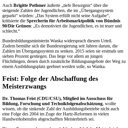
Auch
Brigitte Pothmer
äußerte „tiefe Besorgnis“ über die
steigende Zahlen der Jugendlichen, die im „Übergangssystem
geparkt“ würden: „Das System erfüllt nicht seine Aufgabe“,
kritisierte die
Sprecherin für Arbeitsmarktpolitik von Bündnis
90/Die Grünen
: „Es demotiviert die Jugendlichen, es ist teuer und
schlecht.“
Bundesbildungsministerin Wanka widersprach diesem Urteil.
Zudem bemühe sich die Bundesregierung seit Jahren darum, die
Zahlen im Übergangssystem zu senken. 2015 seien sie erstmals um
sieben Prozent gestiegen. Das liege vor allem an jungen
Flüchtlingen, denen durch zusätzliche Bildungsangebote der Weg zu
einem Ausbildungsplatz geebnet werden solle, so Wanka.
Feist: Folge der Abschaffung des
Meisterzwangs
Dr. Thomas Feist (CDU/CSU), Mitglied im Ausschuss für
Bildung, Forschung und Technikfolgenabschätzung
, wollte
wissen, ob die sinkende Zahl der Ausbildungsbetriebe nicht auch
eine Folge des 2004 im Zuge der Hartz-Reformen in vielen
Handwerksberufen abgeschafften Meisterbriefs sei.