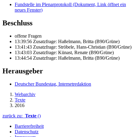
Fundstelle im Plenarprotokoll
(Dokument, Link öffnet ein
neues Fenster)
Beschluss
offene Fragen
13:39:56 Zusatzfrage: Haßelmann, Britta (B90/Grüne)
13:41:43 Zusatzfrage: Ströbele, Hans-Christian (B90/Grüne)
13:43:03 Zusatzfrage: Künast, Renate (B90/Grüne)
13:44:54 Zusatzfrage: Haßelmann, Britta (B90/Grüne)
Herausgeber
Deutscher Bundestag, Internetredaktion
Webarchiv
Texte
2016
zurück zu:
Texte
()
Barrierefreiheit
Datenschutz