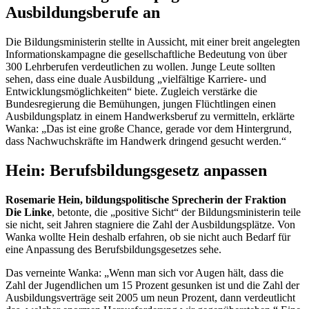
Ausbildungsberufe an
Die Bildungsministerin stellte in Aussicht, mit einer breit angelegten
Informationskampagne die gesellschaftliche Bedeutung von über
300 Lehrberufen verdeutlichen zu wollen. Junge Leute sollten
sehen, dass eine duale Ausbildung „vielfältige Karriere- und
Entwicklungsmöglichkeiten“ biete. Zugleich verstärke die
Bundesregierung die Bemühungen, jungen Flüchtlingen einen
Ausbildungsplatz in einem Handwerksberuf zu vermitteln, erklärte
Wanka: „Das ist eine große
Chance
, gerade vor dem Hintergrund,
dass Nachwuchskräfte im Handwerk dringend gesucht werden.“
Hein: Berufsbildungsgesetz anpassen
Rosemarie Hein, bildungspolitische Sprecherin der Fraktion
Die Linke
, betonte, die „positive Sicht“ der Bildungsministerin teile
sie nicht, seit Jahren stagniere die Zahl der Ausbildungsplätze. Von
Wanka wollte Hein deshalb erfahren, ob sie nicht auch Bedarf für
eine Anpassung des Berufsbildungsgesetzes sehe.
Das verneinte Wanka: „Wenn man sich vor Augen hält, dass die
Zahl der Jugendlichen um 15 Prozent gesunken ist und die Zahl der
Ausbildungsverträge seit 2005 um neun Prozent, dann verdeutlicht