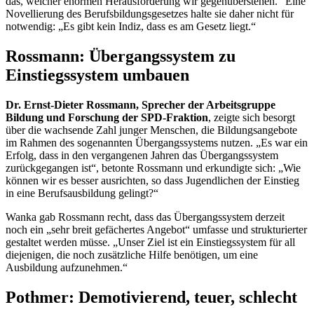
das, welcher enormen Herausforderung wir gegenüberstehen.“ Eine
Novellierung des Berufsbildungsgesetzes halte sie daher nicht für
notwendig: „Es gibt kein Indiz, dass es am Gesetz liegt.“
Rossmann: Übergangssystem zu
Einstiegssystem umbauen
Dr. Ernst-Dieter Rossmann, Sprecher der Arbeitsgruppe
Bildung und Forschung der SPD-Fraktion
, zeigte sich besorgt
über die wachsende Zahl junger Menschen, die Bildungsangebote
im Rahmen des sogenannten Übergangssystems nutzen. „Es war ein
Erfolg, dass in den vergangenen Jahren das Übergangssystem
zurückgegangen ist“, betonte Rossmann und erkundigte sich: „Wie
können wir es besser ausrichten, so dass Jugendlichen der Einstieg
in eine Berufsausbildung gelingt?“
Wanka gab Rossmann recht, dass das Übergangssystem derzeit
noch ein „sehr breit gefächertes Angebot“ umfasse und strukturierter
gestaltet werden müsse. „Unser Ziel ist ein Einstiegssystem für all
diejenigen, die noch zusätzliche Hilfe benötigen, um eine
Ausbildung aufzunehmen.“
Pothmer: Demotivierend, teuer, schlecht