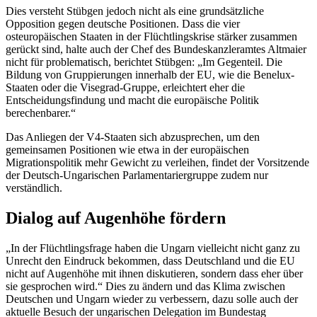
Dies versteht Stübgen jedoch nicht als eine grundsätzliche
Opposition gegen deutsche Positionen. Dass die vier
osteuropäischen Staaten in der Flüchtlingskrise stärker zusammen
gerückt sind, halte auch der Chef des Bundeskanzleramtes Altmaier
nicht für problematisch, berichtet Stübgen: „Im Gegenteil. Die
Bildung von Gruppierungen innerhalb der EU, wie die Benelux-
Staaten oder die Visegrad-Gruppe, erleichtert eher die
Entscheidungsfindung und macht die europäische Politik
berechenbarer.“
Das Anliegen der V4-Staaten sich abzusprechen, um den
gemeinsamen Positionen wie etwa in der europäischen
Migrationspolitik mehr Gewicht zu verleihen, findet der Vorsitzende
der Deutsch-Ungarischen Parlamentariergruppe zudem nur
verständlich.
Dialog auf Augenhöhe fördern
„In der Flüchtlingsfrage haben die Ungarn vielleicht nicht ganz zu
Unrecht den Eindruck bekommen, dass Deutschland und die EU
nicht auf Augenhöhe mit ihnen diskutieren, sondern dass eher über
sie gesprochen wird.“ Dies zu ändern und das Klima zwischen
Deutschen und Ungarn wieder zu verbessern, dazu solle auch der
aktuelle Besuch der ungarischen Delegation im Bundestag