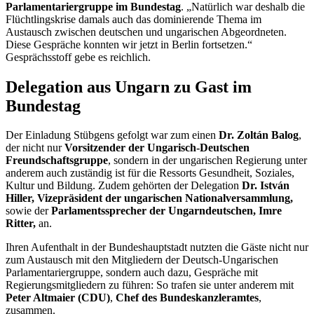
Parlamentariergruppe im Bundestag
. „Natürlich war deshalb die
Flüchtlingskrise damals auch das dominierende Thema im
Austausch zwischen deutschen und ungarischen Abgeordneten.
Diese Gespräche konnten wir jetzt in Berlin fortsetzen.“
Gesprächsstoff gebe es reichlich.
Delegation aus Ungarn zu Gast im
Bundestag
Der Einladung Stübgens gefolgt war zum einen
Dr. Zoltán Balog
,
der nicht nur
Vorsitzender der Ungarisch-Deutschen
Freundschaftsgruppe
, sondern in der ungarischen Regierung unter
anderem auch zuständig ist für die
Ressorts
Gesundheit, Soziales,
Kultur und Bildung. Zudem gehörten der Delegation
Dr. István
Hiller, Vizepräsident der ungarischen Nationalversammlung,
sowie der
Parlamentssprecher der Ungarndeutschen, Imre
Ritter,
an.
Ihren Aufenthalt in der Bundeshauptstadt nutzten die Gäste nicht nur
zum Austausch mit den Mitgliedern der Deutsch-Ungarischen
Parlamentariergruppe, sondern auch dazu, Gespräche mit
Regierungsmitgliedern zu führen: So trafen sie unter anderem mit
Peter Altmaier (CDU)
,
Chef des Bundeskanzleramtes
,
zusammen.