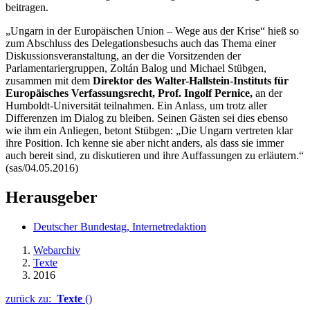
beitragen.
„Ungarn in der Europäischen Union – Wege aus der Krise“ hieß so
zum Abschluss des Delegationsbesuchs auch das Thema einer
Diskussionsveranstaltung, an der die Vorsitzenden der
Parlamentariergruppen, Zoltán Balog und Michael Stübgen,
zusammen mit dem
Direktor des Walter-Hallstein-Instituts für
Europäisches Verfassungsrecht, Prof. Ingolf Pernice,
an der
Humboldt-Universität teilnahmen. Ein Anlass, um trotz aller
Differenzen im Dialog zu bleiben. Seinen Gästen sei dies ebenso
wie ihm ein Anliegen, betont Stübgen: „Die Ungarn vertreten klar
ihre Position. Ich kenne sie aber nicht anders, als dass sie immer
auch bereit sind, zu diskutieren und ihre Auffassungen zu erläutern.“
(sas/04.05.2016)
Herausgeber
Deutscher Bundestag, Internetredaktion
Webarchiv
Texte
2016
zurück zu:
Texte
()