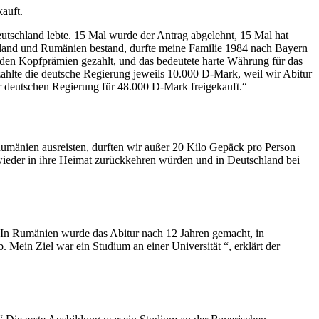
auft.
eutschland lebte. 15 Mal wurde der Antrag abgelehnt, 15 Mal hat
land und Rumänien bestand, durfte meine Familie 1984 nach Bayern
rden Kopfprämien gezahlt, und das bedeutete harte Währung für das
ahlte die deutsche Regierung jeweils 10.000 D-Mark, weil wir Abitur
r deutschen Regierung für 48.000 D-Mark freigekauft.“
 Rumänien ausreisten, durften wir außer 20 Kilo Gepäck pro Person
 wieder in ihre Heimat zurückkehren würden und in Deutschland bei
„In Rumänien wurde das Abitur nach 12 Jahren gemacht, in
 Mein Ziel war ein Studium an einer Universität “, erklärt der