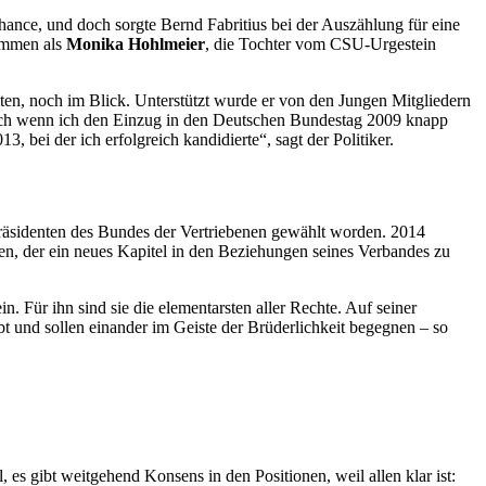
hance,
und doch sorgte Bernd Fabritius bei der Auszählung für eine
timmen als
Monika Hohlmeier
, die Tochter vom CSU-Urgestein
iten, noch im Blick. Unterstützt wurde er von den Jungen Mitgliedern
„Auch wenn ich den Einzug in den Deutschen Bundestag 2009 knapp
 bei der ich erfolgreich kandidierte“, sagt der Politiker.
räsidenten des Bundes der Vertriebenen gewählt worden. 2014
sten, der ein neues Kapitel in den Beziehungen seines Verbandes zu
 Für ihn sind sie die elementarsten aller Rechte. Auf seiner
t und sollen einander im Geiste der Brüderlichkeit begegnen – so
 es gibt weitgehend Konsens in den Positionen, weil allen klar ist: