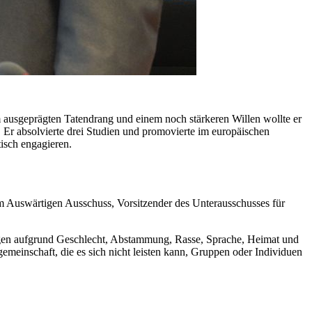
 ausgeprägten Tatendrang und einem noch stärkeren Willen wollte er
. Er absolvierte drei Studien und promovierte im europäischen
tisch engagieren.
 im Auswärtigen Ausschuss, Vorsitzender des Unterausschusses für
gungen aufgrund Geschlecht, Abstammung, Rasse, Sprache, Heimat und
emeinschaft, die es sich nicht leisten kann, Gruppen oder Individuen