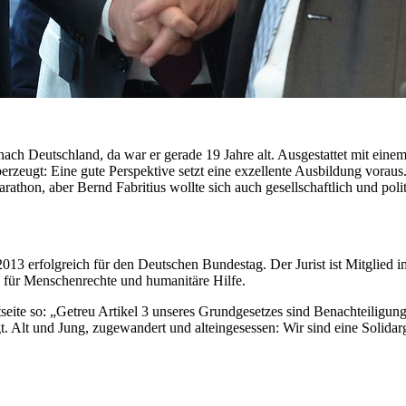
h Deutschland, da war er gerade 19 Jahre alt. Ausgestattet mit einem
erzeugt: Eine gute Perspektive setzt eine exzellente Ausbildung voraus
thon, aber Bernd Fabritius wollte sich auch gesellschaftlich und poli
 2013 erfolgreich für den Deutschen Bundestag. Der Jurist ist Mitglied
 für Menschenrechte und humanitäre Hilfe.
etseite so: „Getreu Artikel 3 unseres Grundgesetzes sind Benachteili
t. Alt und Jung, zugewandert und alteingesessen: Wir sind eine Solidarg