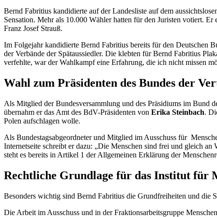
Bernd Fabritius kandidierte auf der Landesliste auf dem aussichtsl
Sensation. Mehr als 10.000 Wähler hatten für den Juristen votiert. Er
Franz Josef Strauß.
Im Folgejahr kandidierte Bernd Fabritius bereits für den Deutschen B
der Verbände der Spätaussiedler. Die klebten für Bernd Fabritius P
verfehlte, war der Wahlkampf eine Erfahrung, die ich nicht missen möc
Wahl zum Präsidenten des Bundes der Ver
Als Mitglied der Bundesversammlung und des Präsidiums im Bund der
übernahm er das Amt des BdV-Präsidenten von
Erika Steinbach
. Di
Polen aufschlagen wolle.
Als Bundestagsabgeordneter und Mitglied im Ausschuss für Menschenrec
Internetseite schreibt er dazu: „Die Menschen sind frei und gleich 
steht es bereits in Artikel 1 der Allgemeinen Erklärung der Mensche
Rechtliche Grundlage für das Institut für
Besonders wichtig sind Bernd Fabritius die Grundfreiheiten und die 
Die Arbeit im Ausschuss und in der Fraktionsarbeitsgruppe Menschenrec