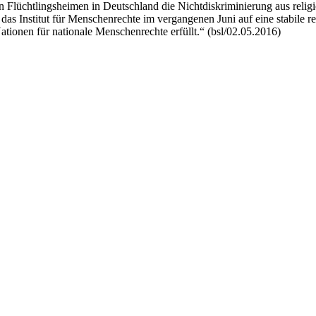
n Flüchtlingsheimen in Deutschland die Nichtdiskriminierung aus relig
as Institut für Menschenrechte im vergangenen Juni auf eine stabile r
Nationen für nationale Menschenrechte erfüllt.“ (bsl/02.05.2016)