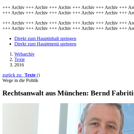
+++ Archiv +++ Archiv +++ Archiv +++ Archiv +++ Archiv +++ Ar
+++ Archiv +++ Archiv +++ Archiv +++ Archiv +++ Archiv +++ Ar
+++ Archiv +++ Archiv +++ Archiv +++ Archiv +++ Archiv +++ Ar
+++ Archiv +++ Archiv +++ Archiv +++ Archiv +++ Archiv +++ Ar
Direkt zum Hauptinhalt springen
Direkt zum Hauptmenü springen
Webarchiv
Texte
2016
zurück zu:
Texte
()
Wege in die Politik
Rechtsanwalt aus München: Bernd Fabriti