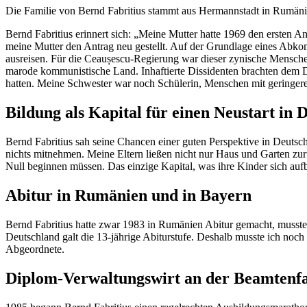
Die Familie von Bernd Fabritius stammt aus Hermannstadt in Rumänie
Bernd Fabritius erinnert sich: „Meine Mutter hatte 1969 den ersten 
meine Mutter den Antrag neu gestellt. Auf der Grundlage eines Ab
ausreisen. Für die Ceaușescu-Regierung war dieser zynische Mensche
marode kommunistische Land. Inhaftierte Dissidenten brachten dem D
hatten. Meine Schwester war noch Schülerin, Menschen mit geringere
Bildung als Kapital für einen Neustart in 
Bernd Fabritius sah seine Chancen einer guten Perspektive in Deutsc
nichts mitnehmen. Meine Eltern ließen nicht nur Haus und Garten zur
Null beginnen müssen. Das einzige Kapital, was ihre Kinder sich au
Abitur in Rumänien und in Bayern
Bernd Fabritius hatte zwar 1983 in Rumänien Abitur gemacht, musste
Deutschland galt die 13-jährige Abiturstufe. Deshalb musste ich noch
Abgeordnete.
Diplom-Verwaltungswirt an der Beamtenf