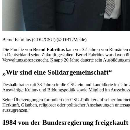
Bernd Fabritius (CDU/CSU) (© DBT/Melde)
Die Familie von
Bernd Fabritius
kam vor 32 Jahren von Rumänien nac
in Deutschland seine Zukunft gestalten. Bernd Fabritius war davon üb
Verwaltungsprozessrecht. Knapp 20 Jahre dauerte sein Ausbildungsmara
„Wir sind eine Solidargemeinschaft“
Deshalb trat er mit 38 Jahren in die CSU ein und kandidierte im Jahr
Auswärtige Kultur- und Bildungspolitik sowie Mitglied im Ausschuss
Seine Überzeugungen formuliert der CSU-Politiker auf seiner Intern
Herkunft, Glauben, religiöser oder politischer Anschauungen untersag
auszugrenzen.“
1984 von der Bundesregierung freigekauft