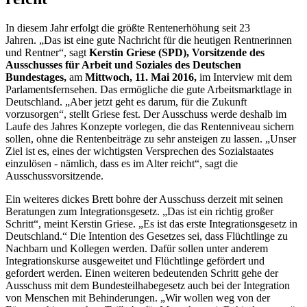
In diesem Jahr erfolgt die größte Rentenerhöhung seit 23
Jahren. „Das ist eine gute Nachricht für die heutigen Rentnerinnen
und Rentner“, sagt
Kerstin Griese (SPD), Vorsitzende des
Ausschusses für Arbeit und Soziales des Deutschen
Bundestages,
am
Mittwoch, 11. Mai 2016,
im
Interview
mit dem
Parlamentsfernsehen. Das ermögliche die gute Arbeitsmarktlage in
Deutschland. „Aber jetzt geht es darum, für die Zukunft
vorzusorgen“, stellt Griese fest. Der Ausschuss werde deshalb im
Laufe des Jahres Konzepte vorlegen, die das Rentenniveau sichern
sollen, ohne die Rentenbeiträge zu sehr ansteigen zu lassen. „Unser
Ziel ist es, eines der wichtigsten Versprechen des Sozialstaates
einzulösen - nämlich, dass es im Alter reicht“, sagt die
Ausschussvorsitzende.
Ein weiteres dickes Brett bohre der Ausschuss derzeit mit seinen
Beratungen zum Integrationsgesetz. „Das ist ein richtig großer
Schritt“, meint Kerstin Griese. „Es ist das erste Integrationsgesetz in
Deutschland.“ Die Intention des Gesetzes sei, dass Flüchtlinge zu
Nachbarn und Kollegen werden. Dafür sollen unter anderem
Integrationskurse ausgeweitet und Flüchtlinge gefördert und
gefordert werden. Einen weiteren bedeutenden Schritt gehe der
Ausschuss mit dem Bundesteilhabegesetz auch bei der Integration
von Menschen mit Behinderungen. „Wir wollen weg von der