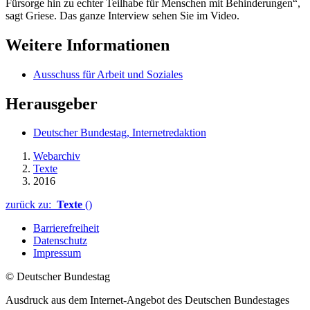
Fürsorge hin zu echter Teilhabe für Menschen mit Behinderungen“,
sagt Griese. Das ganze
Interview
sehen Sie im Video.
Weitere Informationen
Ausschuss für Arbeit und Soziales
Herausgeber
Deutscher Bundestag, Internetredaktion
Webarchiv
Texte
2016
zurück zu:
Texte
()
Barrierefreiheit
Datenschutz
Impressum
© Deutscher Bundestag
Ausdruck aus dem Internet-Angebot des Deutschen Bundestages