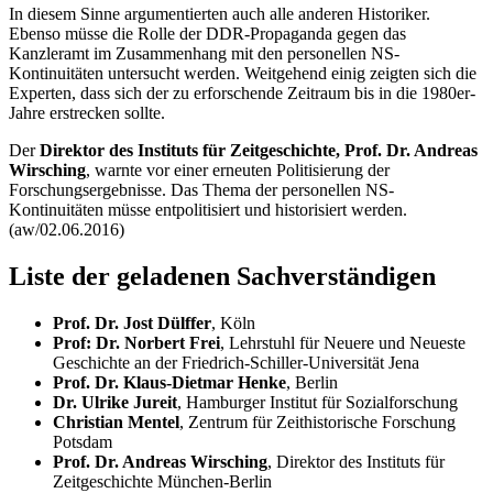
In diesem Sinne argumentierten auch alle anderen Historiker.
Ebenso müsse die Rolle der DDR-Propaganda gegen das
Kanzleramt im Zusammenhang mit den personellen NS-
Kontinuitäten untersucht werden. Weitgehend einig zeigten sich die
Experten, dass sich der zu erforschende Zeitraum bis in die 1980er-
Jahre erstrecken sollte.
Der
Direktor des Instituts für Zeitgeschichte, Prof. Dr. Andreas
Wirsching
, warnte vor einer erneuten Politisierung der
Forschungsergebnisse. Das Thema der personellen NS-
Kontinuitäten müsse entpolitisiert und historisiert werden.
(aw/02.06.2016)
Liste der geladenen Sachverständigen
Prof. Dr. Jost Dülffer
, Köln
Prof: Dr. Norbert Frei
, Lehrstuhl für Neuere und Neueste
Geschichte an der Friedrich-Schiller-Universität Jena
Prof. Dr. Klaus-Dietmar Henke
, Berlin
Dr. Ulrike Jureit
, Hamburger Institut für Sozialforschung
Christian Mentel
, Zentrum für Zeithistorische Forschung
Potsdam
Prof. Dr. Andreas Wirsching
, Direktor des Instituts für
Zeitgeschichte München-Berlin