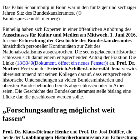
Das
Palais
Schaumburg in Bonn war in den fünfziger und sechziger
Jahren Sitz des Bundeskanzleramtes. (©
Bundespresseamt/Unterberg)
Einhellig haben sich Experten in einer öffentlichen Anhörung des
Ausschusses für Kultur und Medien
am
Mittwoch, 1. Juni 2016
,
für eine
Erforschung der Geschichte des Bundeskanzleramtes
hinsichtlich personeller Kontinuitäten zur Zeit des
Nationalsozialismus ausgesprochen. Die sechs geladenen Historiker
schlossen sich damit einem entsprechenden Antrag der Fraktion Die
Linke (
18/3049
(Dokument, öffnet ein neues Fenster)
) an.
Prof. Dr.
Norbert Frei
von der
Friedrich-Schiller-Universität Jena
verwies
übereinstimmend mit seinen Kollegen darauf, dass entsprechende
historische Untersuchungen zu vielen Bundesministerien und
obersten Bundesbehörden bereits abgeschlossen oder in Arbeit
seien. Die Geschichte des Bundeskanzleramtes stelle bislang eine
Lücke dar, die geschlossen werden sollte.
„Forschungsauftrag möglichst weit
fassen“
Prof. Dr. Klaus-Dietmar Henke
und
Prof. Dr.
Jost Dülffer
, die
beide der
Unabhängigen Historikerkommission zur Erforschung