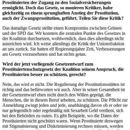
Prostituierten der Zugang zu den Sozialversicherungen
ermöglicht. Doch das Gesetz, so monieren Kritiker, habe
gleichzeitig zu einem sprunghaften Anstieg der Prostitution,
auch der Zwangsprostitution, geführt. Teilen Sie diese Kritik?
Das damalige Gesetz stellte einen Kompromiss zwischen Grünen
und der SPD dar. Wir konnten die zentralen Punkte des Gesetzes in
der Koalition durchsetzen, wohlweislich, dass dies allerdings nicht
ausreichen wird. Ich weise allerdings die Kritik der Unionsfraktion
an uns zurück. Sie hatten elf Regierungsjahre Zeit, Verbesserungen
am Gesetz vorzunehmen und hat nichts getan.
Wird der jetzt vorliegende Gesetzentwurf zum
Prostituiertenschutzgesetz der Koalition seinem Anspruch, die
Prostituierten besser zu schützen, gerecht?
Nein, das wird er nicht. Die Regulierung der Prostitutionsstätten ist
richtig und das befürworten wir auch. Aber in seiner Gesamtheit ist
der Gesetzentwurf eben nicht durch den Willen geprägt, die
Menschen, die in diesem Beruf arbeiten, zu schützen. Die Pflicht zur
Anmeldung zwingt jeden und jede, unabhängig davon ob er oder sie
nur gelegentlich oder regelmäßig mit Sexarbeit Geld verdient, sich
bei den Behörden zu outen. Es gibt Beispiele, wo die Daten der
Prostituierten nicht geschützt waren. Wenn Prostituierte deswegen
mit Stigmatisierung und Diskriminierung rechnen müssen, werden