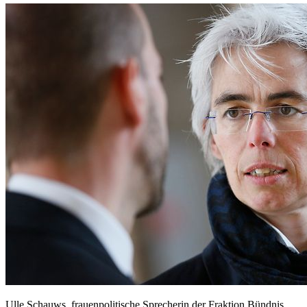
Ulle Schauws, frauenpolitische Sprecherin der Fraktion Bündnis