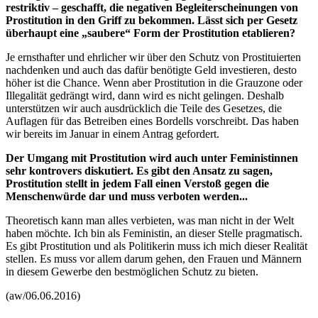
restriktiv – geschafft, die negativen Begleiterscheinungen von
Prostitution in den Griff zu bekommen. Lässt sich per Gesetz
überhaupt eine „saubere“ Form der Prostitution etablieren?
Je ernsthafter und ehrlicher wir über den Schutz von Prostituierten
nachdenken und auch das dafür benötigte Geld investieren, desto
höher ist die
Chance
. Wenn aber Prostitution in die Grauzone oder
Illegalität gedrängt wird, dann wird es nicht gelingen. Deshalb
unterstützen wir auch ausdrücklich die Teile des Gesetzes, die
Auflagen für das Betreiben eines Bordells vorschreibt. Das haben
wir bereits im Januar in einem Antrag gefordert.
Der Umgang mit Prostitution wird auch unter Feministinnen
sehr kontrovers diskutiert. Es gibt den Ansatz zu sagen,
Prostitution stellt in jedem Fall einen Verstoß gegen die
Menschenwürde dar und muss verboten werden...
Theoretisch kann man alles verbieten, was man nicht in der Welt
haben möchte. Ich bin als Feministin, an dieser Stelle pragmatisch.
Es gibt Prostitution und als Politikerin muss ich mich dieser Realität
stellen. Es muss vor allem darum gehen, den Frauen und Männern
in diesem Gewerbe den bestmöglichen Schutz zu bieten.
(aw/06.06.2016)