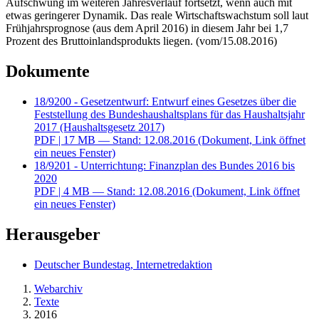
Aufschwung im weiteren Jahresverlauf fortsetzt, wenn auch mit
etwas geringerer Dynamik. Das reale Wirtschaftswachstum soll laut
Frühjahrsprognose (aus dem April 2016) in diesem Jahr bei 1,7
Prozent des Bruttoinlandsprodukts liegen. (vom/15.08.2016)
Dokumente
18/9200 - Gesetzentwurf: Entwurf eines Gesetzes über die
Feststellung des Bundeshaushaltsplans für das Haushaltsjahr
2017 (Haushaltsgesetz 2017)
PDF
| 17 MB — Stand: 12.08.2016
(Dokument, Link öffnet
ein neues Fenster)
18/9201 - Unterrichtung: Finanzplan des Bundes 2016 bis
2020
PDF
| 4 MB — Stand: 12.08.2016
(Dokument, Link öffnet
ein neues Fenster)
Herausgeber
Deutscher Bundestag, Internetredaktion
Webarchiv
Texte
2016