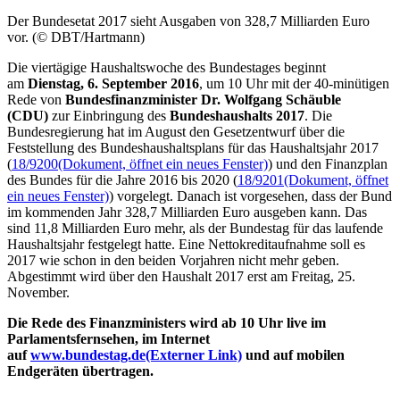
Der Bundesetat 2017 sieht Ausgaben von 328,7 Milliarden Euro
vor. (© DBT/Hartmann)
Die viertägige Haushaltswoche des Bundestages beginnt
am
Dienstag, 6. September 2016
, um 10 Uhr mit der 40-minütigen
Rede von
Bundesfinanzminister Dr. Wolfgang Schäuble
(CDU)
zur Einbringung des
Bundeshaushalts 2017
. Die
Bundesregierung hat im August den Gesetzentwurf über die
Feststellung des Bundeshaushaltsplans für das Haushaltsjahr 2017
(
18/9200
(Dokument, öffnet ein neues Fenster)
) und den Finanzplan
des Bundes für die Jahre 2016 bis 2020 (
18/9201
(Dokument, öffnet
ein neues Fenster)
) vorgelegt. Danach ist vorgesehen, dass der Bund
im kommenden Jahr 328,7 Milliarden Euro ausgeben kann. Das
sind 11,8 Milliarden Euro mehr, als der Bundestag für das laufende
Haushaltsjahr festgelegt hatte. Eine Nettokreditaufnahme soll es
2017 wie schon in den beiden Vorjahren nicht mehr geben.
Abgestimmt wird über den Haushalt 2017 erst am Freitag, 25.
November.
Die Rede des Finanzministers wird ab 10 Uhr
live
im
Parlamentsfernsehen, im Internet
auf
www.bundestag.de
(Externer Link)
und auf mobilen
Endgeräten übertragen.