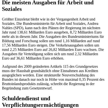
Die meisten Ausgaben für Arbeit und
Soziales
Größter Einzeletat bleibt wie in der Vergangenheit Arbeit und
Soziales. Die Bundesministerin für Arbeit und Soziales, Andrea
Nahles (SPD), kann nach den Plänen der Regierung im nächsten
Jahr rund 138,61 Milliarden Euro ausgeben, 8,72 Milliarden Euro
mehr als in diesem Jahr. Die Ausgaben des Bundesministeriums für
Bildung und Forschung sollen um rund 1,16 Milliarden auf rund
17,56 Milliarden Euro steigen. Die Verkehrsausgaben sollen um
rund 2,25 Milliarden Euro auf 26,82 Milliarden Euro wachsen. Die
Ausgaben für Verteidigung sollen sich um rund 2,32 Milliarden
Euro auf 36,61 Milliarden Euro erhöhen.
Aufgrund des 2009 geänderten Artikels 115 des Grundgesetzes
muss der Haushalt grundsätzlich ohne Einnahmen aus Krediten
ausgeglichen werden. Eine strukturelle Neuverschuldung des
Bundes ist danach nur noch in Höhe von maximal 0,35 Prozent des
Bruttoinlandsprodukts zulässig, schreibt die Regierung in der
Begründung zum Gesetzentwurf.
Schuldendienst und
Verpflichtungsermächtigungen