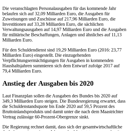
Die veranschlagten Personalausgaben für das kommende Jahr
belaufen sich auf 32,09 Milliarden Euro, die Ausgaben für
Zuweisungen und Zuschüsse auf 217,96 Milliarden Euro, die
Investitionen auf 33,28 Milliarden Euro, die sächlichen
Verwaltungsausgaben auf 14,97 Milliarden Euro und die Ausgaben
für militärische Beschaffungen, Anlagen und ähnliches auf 11,13
Milliarden Euro.
Für den Schuldendienst sind 19,29 Milliarden Euro (2016: 23,77
Milliarden Euro) eingestellt. Die einzugehenden
Verpflichtungsermächtigungen für Ausgaben in kommenden
Haushaltsjahren summieren sich dem Entwurf zufolge 2017 auf
79,4 Milliarden Euro.
Anstieg der Ausgaben bis 2020
Laut Finanzplan sollen die Ausgaben des Bundes bis 2020 auf
349,3 Milliarden Euro steigen. Die Bundesregierung erwartet, dass
die Schuldenstandsquote bis Ende 2020 auf 59,5 Prozent des
Bruttoinlandsprodukts und damit unter die nach dem Maastrichter
Vertrag zulässige 60-Prozent-Obergrenze sinkt.
Die Regierung rechnet damit, dass sich der gesamtwirtschaftliche