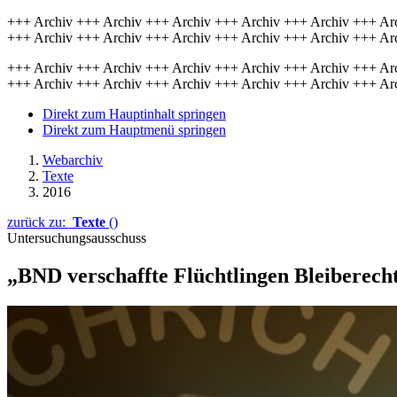
+++ Archiv +++ Archiv +++ Archiv +++ Archiv +++ Archiv +++ Ar
+++ Archiv +++ Archiv +++ Archiv +++ Archiv +++ Archiv +++ Ar
+++ Archiv +++ Archiv +++ Archiv +++ Archiv +++ Archiv +++ Ar
+++ Archiv +++ Archiv +++ Archiv +++ Archiv +++ Archiv +++ Ar
Direkt zum Hauptinhalt springen
Direkt zum Hauptmenü springen
Webarchiv
Texte
2016
zurück zu:
Texte
()
Untersuchungsausschuss
„BND verschaffte Flüchtlingen Bleiberech