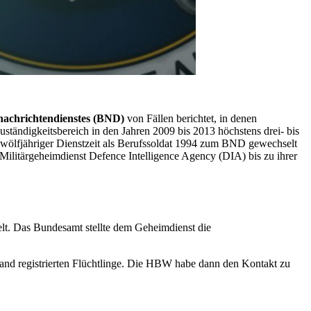
nachrichtendienstes (BND)
von Fällen berichtet, in denen
uständigkeitsbereich in den Jahren 2009 bis 2013 höchstens drei- bis
zwölfjähriger Dienstzeit als Berufssoldat 1994 zum BND gewechselt
-Militärgeheimdienst
Defence Intelligence Agency (DIA)
bis zu ihrer
lt. Das Bundesamt stellte dem Geheimdienst die
land registrierten Flüchtlinge. Die HBW habe dann den Kontakt zu