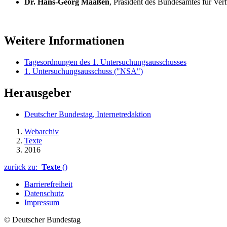
Dr. Hans-Georg Maaßen
, Präsident des Bundesamtes für Ver
Weitere Informationen
Tagesordnungen des 1. Untersuchungsausschusses
1. Untersuchungsausschuss ("NSA")
Herausgeber
Deutscher Bundestag, Internetredaktion
Webarchiv
Texte
2016
zurück zu:
Texte
()
Barrierefreiheit
Datenschutz
Impressum
© Deutscher Bundestag