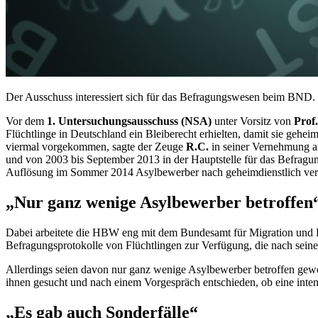
Der Ausschuss interessiert sich für das Befragungswesen beim BND. 
Vor dem
1. Untersuchungsausschuss (
NSA
)
unter Vorsitz von
Prof
Flüchtlinge in Deutschland ein Bleiberecht erhielten, damit sie gehei
viermal vorgekommen, sagte der Zeuge
R.C.
in seiner Vernehmung
und von 2003 bis September 2013 in der Hauptstelle für das Befrag
Auflösung im Sommer 2014 Asylbewerber nach geheimdienstlich verw
„Nur ganz wenige Asylbewerber betroffen
Dabei arbeitete die HBW eng mit dem Bundesamt für Migration und F
Befragungsprotokolle von Flüchtlingen zur Verfügung, die nach seine
Allerdings seien davon nur ganz wenige Asylbewerber betroffen gewe
ihnen gesucht und nach einem Vorgespräch entschieden, ob eine inten
„Es gab auch Sonderfälle“