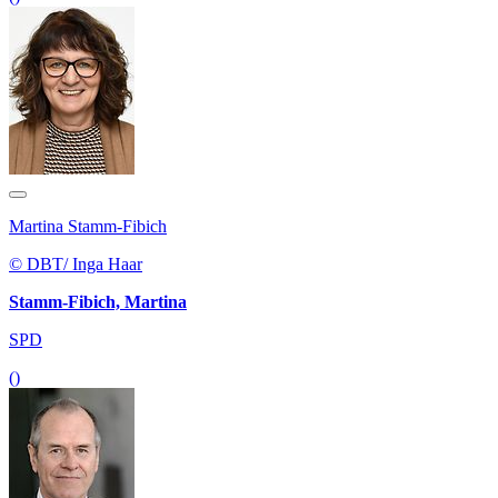
Martina Stamm-Fibich
© DBT/ Inga Haar
Stamm-Fibich, Martina
SPD
()