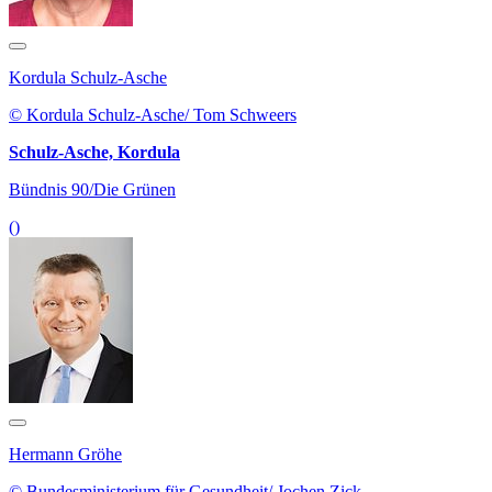
Kordula Schulz-Asche
© Kordula Schulz-Asche/ Tom Schweers
Schulz-Asche, Kordula
Bündnis 90/Die Grünen
()
Hermann Gröhe
© Bundesministerium für Gesundheit/ Jochen Zick