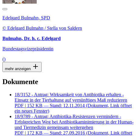
Edelgard Bulmahn, SPD
© Edelgard Bulmahn / Stella von Saldern
Bulmahn, Dr. h. c. Edelgard
Bundestagsvizepräsidentin
()
mehr anzeigen
Dokumente
18/3152 - Antrag: Wirksamkeit von Antibiotika erhalten -
Einsatz in der Tierhaltung auf vernünftiges Maß reduzieren
PDF
| 152 KB — Stand: 12.11.2014
(Dokument, Link öffnet
ein neues Fenster)
18/9789 - Antrag: Antibiotika-Resistenzen vermindern -
Erfolgreichen Weg bei Antibiotikaminimierung in der Human-
und Tiermedizin gemeinsam weitergehen
PDF
| 172 KB — Stand: 27.09.2016
(Dokument, Link öffnet