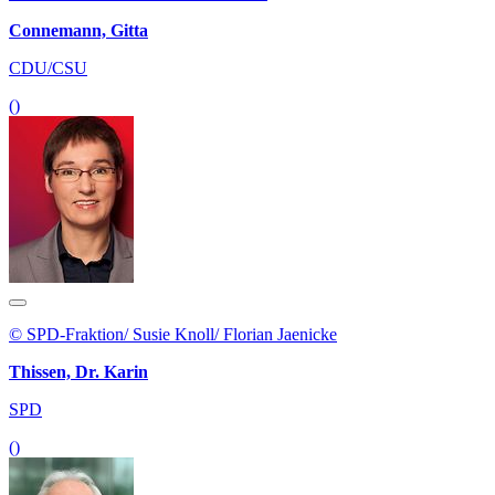
Connemann, Gitta
CDU/CSU
()
© SPD-Fraktion/ Susie Knoll/ Florian Jaenicke
Thissen, Dr. Karin
SPD
()