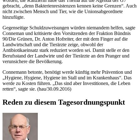
worden, die Kanzlerin habe das Thema auf die Agenda der G7
gebracht, „denn Bakterienresistenzen kennen keine Grenzen“. Auch
nicht zwischen Mensch und Tier, wie die Unionsabgeordnete
hinzufügte.
Gegenseitige Schuldzuweisungen würden niemandem helfen, sagte
Conneman und kritisierte den Vorsitzenden der Fraktion Bündnis
90/Die Grünen, Dr. Anton Hofreiter, der mit dem Finger auf die
Landwirtschaft und die Tierärzte zeige, obwohl der
Antibiotikaeinsatz stark reduziert worden sei. Damit stelle er den
Berufsstand der Landwirte und der Tierärzte an den Pranger und
verunsichere die Bevölkerung.
Connemann betonte, benötigt werde künftig mehr Prävention und
„Hygiene, Hygiene, Hygiene im Stall und im Krankenhaus“. Das
werde zu Kosten führen. „Das sind aber Investitionen, die Leben
retten“, sagte sie. (hau/30.09.2016)
Reden zu diesem Tagesordnungspunkt