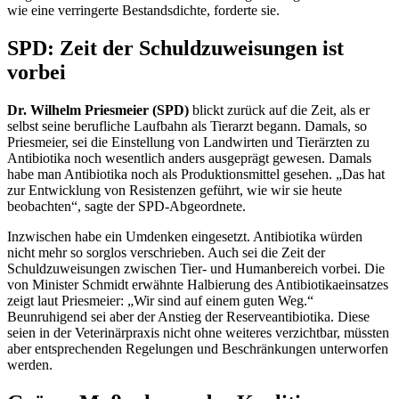
wie eine verringerte Bestandsdichte, forderte sie.
SPD: Zeit der Schuldzuweisungen ist
vorbei
Dr. Wilhelm Priesmeier (SPD)
blickt zurück auf die Zeit, als er
selbst seine berufliche Laufbahn als Tierarzt begann. Damals, so
Priesmeier, sei die Einstellung von Landwirten und Tierärzten zu
Antibiotika noch wesentlich anders ausgeprägt gewesen. Damals
habe man Antibiotika noch als Produktionsmittel gesehen. „Das hat
zur Entwicklung von Resistenzen geführt, wie wir sie heute
beobachten“, sagte der SPD-Abgeordnete.
Inzwischen habe ein Umdenken eingesetzt. Antibiotika würden
nicht mehr so sorglos verschrieben. Auch sei die Zeit der
Schuldzuweisungen zwischen Tier- und Humanbereich vorbei. Die
von Minister Schmidt erwähnte Halbierung des Antibiotikaeinsatzes
zeigt laut Priesmeier: „Wir sind auf einem guten Weg.“
Beunruhigend sei aber der Anstieg der Reserveantibiotika. Diese
seien in der Veterinärpraxis nicht ohne weiteres verzichtbar, müssten
aber entsprechenden Regelungen und Beschränkungen unterworfen
werden.