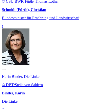
© CSU BWK Fürth/ Thomas Lother
Schmidt (Fürth), Christian
Bundesminister für Ernährung und Landwirtschaft
()
Karin Binder, Die Linke
© DBT/Stella von Saldern
Binder, Karin
Die Linke