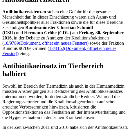
Antibiotikaresistenzen
stellen eine Gefahr für die gesamte
Menschheit dar. In dieser Einschätzung waren sich Agrar- und
Gesundheitspolitiker aller Fraktionen sowie die für diese Bereiche
zuständigen
Bundesminister Christian Schmidt
(CSU)
und
Hermann Gröhe (CDU)
am
Freitag, 30. September
2016,
in der Debatte zu Anträgen der Koalitionsfraktionen
(
18/9789
(Dokument, öffnet ein neues Fenster)
) sowie der Fraktion
Bündnis 90/Die Grünen (
18/3152
(Dokument, öffnet ein neues
Fenster)
) einig.
Antibiotikaeinsatz im Tierbereich
halbiert
Sowohl im Bereich der Tiermedizin als auch in der Humanmedizin
müssten Anstrengungen zur Reduzierung des Antibiotikaeinsatzes
unternommen werden, forderten sämtliche Redner. Während die
Regierungsvertreter und die Koalitionsabgeordneten auf schon
erreichte Verbesserungen hinwiesen, kritisierten die
Oppositionsfraktionen das Festhalten an der Intensivtierhaltung und
die Hygienesituation in deutschen Krankenhäusern.
In der Zeit zwischen 2011 und 2016 habe sich der Antibiotikaeinsatz