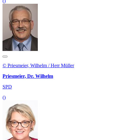
()
© Priesmeier, Wilhelm / Herr Müller
Priesmeier, Dr. Wilhelm
SPD
()