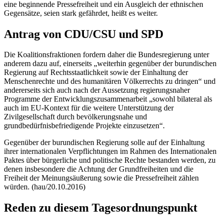
eine beginnende Pressefreiheit und ein Ausgleich der ethnischen
Gegensätze, seien stark gefährdet, heißt es weiter.
Antrag von CDU/CSU und SPD
Die Koalitionsfraktionen fordern daher die Bundesregierung unter
anderem dazu auf, einerseits „weiterhin gegenüber der burundischen
Regierung auf Rechtsstaatlichkeit sowie der Einhaltung der
Menschenrechte und des humanitären Völkerrechts zu dringen“ und
andererseits sich auch nach der Aussetzung regierungsnaher
Programme der Entwicklungszusammenarbeit „sowohl bilateral als
auch im EU-Kontext für die weitere Unterstützung der
Zivilgesellschaft durch bevölkerungsnahe und
grundbedürfnisbefriedigende Projekte einzusetzen“.
Gegenüber der burundischen Regierung solle auf der Einhaltung
ihrer internationalen Verpflichtungen im Rahmen des Internationalen
Paktes über bürgerliche und politische Rechte bestanden werden, zu
denen insbesondere die Achtung der Grundfreiheiten und die
Freiheit der Meinungsäußerung sowie die Pressefreiheit zählen
würden. (hau/20.10.2016)
Reden zu diesem Tagesordnungspunkt