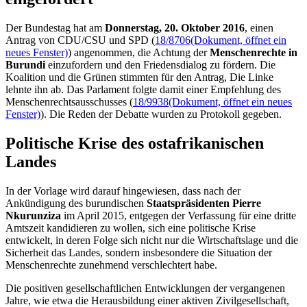
Der Bundestag hat am
Donnerstag, 20. Oktober 2016
, einen
Antrag von CDU/CSU und SPD (
18/8706
(Dokument, öffnet ein
neues Fenster)
) angenommen, die Achtung der
Menschenrechte in
Burundi
einzufordern und den Friedensdialog zu fördern. Die
Koalition und die Grünen stimmten für den Antrag, Die Linke
lehnte ihn ab. Das Parlament folgte damit einer Empfehlung des
Menschenrechtsausschusses (
18/9938
(Dokument, öffnet ein neues
Fenster)
). Die Reden der Debatte wurden zu Protokoll gegeben.
Politische Krise des ostafrikanischen
Landes
In der Vorlage wird darauf hingewiesen, dass nach der
Ankündigung des burundischen
Staatspräsidenten
Pierre
Nkurunziza
im April 2015, entgegen der Verfassung für eine dritte
Amtszeit kandidieren zu wollen, sich eine politische Krise
entwickelt, in deren Folge sich nicht nur die Wirtschaftslage und die
Sicherheit das Landes, sondern insbesondere die Situation der
Menschenrechte zunehmend verschlechtert habe.
Die positiven gesellschaftlichen Entwicklungen der vergangenen
Jahre, wie etwa die Herausbildung einer aktiven Zivilgesellschaft,