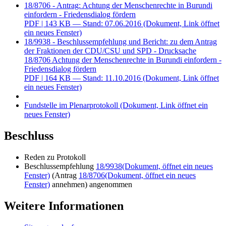
18/8706 - Antrag: Achtung der Menschenrechte in Burundi
einfordern - Friedensdialog fördern
PDF
| 143 KB — Stand: 07.06.2016
(Dokument, Link öffnet
ein neues Fenster)
18/9938 - Beschlussempfehlung und Bericht: zu dem Antrag
der Fraktionen der CDU/CSU und SPD - Drucksache
18/8706 Achtung der Menschenrechte in Burundi einfordern -
Friedensdialog fördern
PDF
| 164 KB — Stand: 11.10.2016
(Dokument, Link öffnet
ein neues Fenster)
Fundstelle im Plenarprotokoll
(Dokument, Link öffnet ein
neues Fenster)
Beschluss
Reden zu Protokoll
Beschlussempfehlung
18/9938
(Dokument, öffnet ein neues
Fenster)
(Antrag
18/8706
(Dokument, öffnet ein neues
Fenster)
annehmen) angenommen
Weitere Informationen