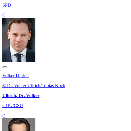
SPD
()
Volker Ullrich
© Dr. Volker Ullrich/Tobias Koch
Ullrich, Dr. Volker
CDU/CSU
()