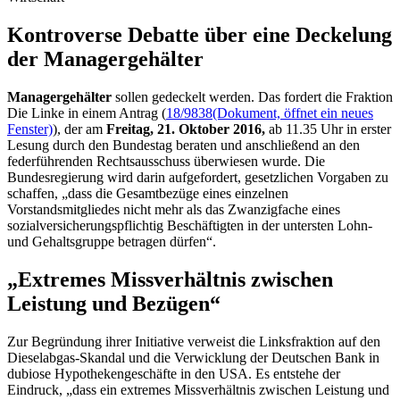
Kontroverse Debatte über eine Deckelung
der Managergehälter
Managergehälter
sollen gedeckelt werden. Das fordert die Fraktion
Die Linke in einem Antrag (
18/9838
(Dokument, öffnet ein neues
Fenster)
), der am
Freitag, 21. Oktober 2016,
ab 11.35 Uhr in erster
Lesung durch den Bundestag beraten und anschließend an den
federführenden Rechtsausschuss überwiesen wurde. Die
Bundesregierung wird darin aufgefordert, gesetzlichen Vorgaben zu
schaffen, „dass die Gesamtbezüge eines einzelnen
Vorstandsmitgliedes nicht mehr als das Zwanzigfache eines
sozialversicherungspflichtig Beschäftigten in der untersten Lohn-
und Gehaltsgruppe betragen dürfen“.
„Extremes Missverhältnis zwischen
Leistung und Bezügen“
Zur Begründung ihrer Initiative verweist die Linksfraktion auf den
Dieselabgas-Skandal und die Verwicklung der Deutschen Bank in
dubiose Hypothekengeschäfte in den USA. Es entstehe der
Eindruck, „dass ein extremes Missverhältnis zwischen Leistung und