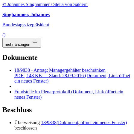
© Johannes Singhammer / Stella von Saldern
Singhammer, Johannes
Bundestagsvizepräsident
()
mehr anzeigen
Dokumente
18/9838 - Antrag: Managergehälter beschränken
PDF
| 148 KB — Stand: 28.09.2016
(Dokument, Link öffnet
ein neues Fenster)
Fundstelle im Plenarprotokoll
(Dokument, Link öffnet ein
neues Fenster)
Beschluss
Überweisung
18/9838
(Dokument, öffnet ein neues Fenster)
beschlossen