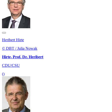
Heribert Hirte
© DBT / Julia Nowak
Hirte, Prof. Dr. Heribert
CDU/CSU
()