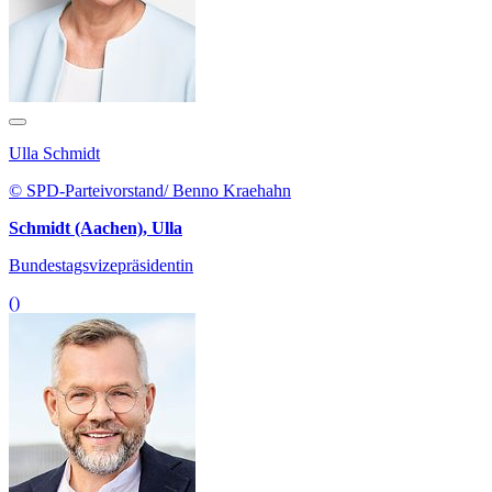
Ulla Schmidt
© SPD-Parteivorstand/ Benno Kraehahn
Schmidt (Aachen), Ulla
Bundestagsvizepräsidentin
()