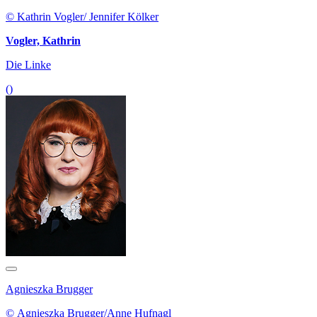
© Kathrin Vogler/ Jennifer Kölker
Vogler, Kathrin
Die Linke
()
Agnieszka Brugger
© Agnieszka Brugger/Anne Hufnagl