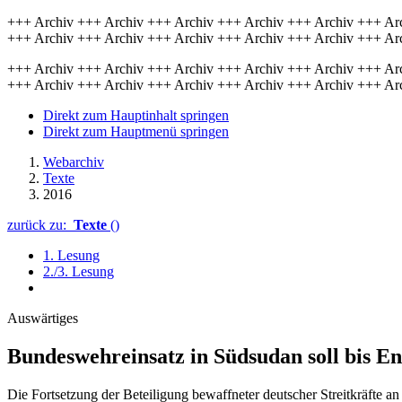
+++ Archiv +++ Archiv +++ Archiv +++ Archiv +++ Archiv +++ Ar
+++ Archiv +++ Archiv +++ Archiv +++ Archiv +++ Archiv +++ Ar
+++ Archiv +++ Archiv +++ Archiv +++ Archiv +++ Archiv +++ Ar
+++ Archiv +++ Archiv +++ Archiv +++ Archiv +++ Archiv +++ Ar
Direkt zum Hauptinhalt springen
Direkt zum Hauptmenü springen
Webarchiv
Texte
2016
zurück zu:
Texte
()
1. Lesung
2./3. Lesung
Auswärtiges
Bundeswehreinsatz in Südsudan soll bis E
Die Fortsetzung der Beteiligung bewaffneter deutscher Streitkräfte a