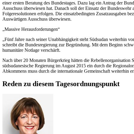
einer ersten Beratung des Bundestages. Dazu lag ein Antrag der Bund
Ausschuss überwiesen hat. Danach soll der Einsatz der Bundeswehr a
Folgeresolutionen erfolgen. Die einsatzbedingten Zusatzausgaben bezi
Auswärtigen Ausschuss überwiesen.
„Massive Herausforderungen“
„Fünf Jahre nach seiner Unabhängigkeit steht Südsudan weiterhin vo
schreibt die Bundesregierung zur Begründung. Mit dem Beginn schwere
humanitäre Notlage verschärft.
Nach über 20 Monaten Bürgerkrieg hätten die Rebellenorganisation
S
südsudanesische Regierung im August 2015 ein durch die Regionalor
Abkommens muss durch die internationale Gemeinschaft weiterhin erh
Reden zu diesem Tagesordnungspunkt