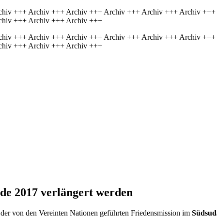
chiv +++ Archiv +++ Archiv +++ Archiv +++ Archiv +++ Archiv +++
chiv +++ Archiv +++ Archiv +++
chiv +++ Archiv +++ Archiv +++ Archiv +++ Archiv +++ Archiv +++
chiv +++ Archiv +++ Archiv +++
nde 2017 verlängert werden
n der von den Vereinten Nationen geführten Friedensmission im
Südsud