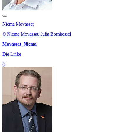
Niema Movassat
© Niema Movassat/ Julia Bornkessel
Movassat, Niema
Die Linke
()