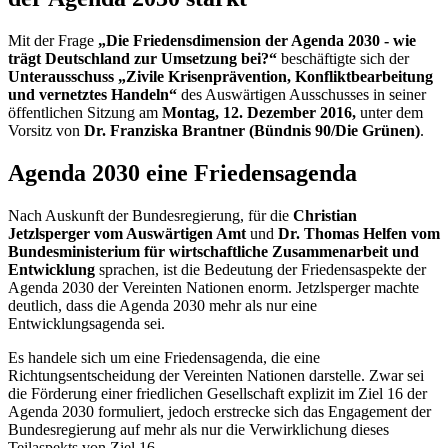
Mit der Frage
„Die Friedensdimension der Agenda 2030 - wie
trägt Deutschland zur Umsetzung bei?“
beschäftigte sich der
Unterausschuss „Zivile Krisenprävention, Konfliktbearbeitung
und vernetztes Handeln“
des Auswärtigen Ausschusses in seiner
öffentlichen Sitzung am
Montag, 12. Dezember 2016,
unter dem
Vorsitz von
Dr. Franziska Brantner (Bündnis 90/Die Grünen)
.
Agenda 2030 eine Friedensagenda
Nach Auskunft der Bundesregierung, für die
Christian
Jetzlsperger vom Auswärtigen Amt
und
Dr. Thomas Helfen vom
Bundesministerium für wirtschaftliche Zusammenarbeit und
Entwicklung
sprachen, ist die Bedeutung der Friedensaspekte der
Agenda 2030 der Vereinten Nationen enorm. Jetzlsperger machte
deutlich, dass die Agenda 2030 mehr als nur eine
Entwicklungsagenda sei.
Es handele sich um eine Friedensagenda, die eine
Richtungsentscheidung der Vereinten Nationen darstelle. Zwar sei
die Förderung einer friedlichen Gesellschaft explizit im Ziel 16 der
Agenda 2030 formuliert, jedoch erstrecke sich das
Engagement
der
Bundesregierung auf mehr als nur die Verwirklichung dieses
Teilaspekts von Ziel 16.