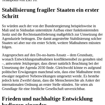
Stabilisierung fragiler Staaten ein erster
Schritt
So würden auch der von der Bundesregierung beispielsweise in
Mali und in Südsudan unterstützte Aufbau einer funktionierenden
Justiz und die Rechtsstaatsförderung maßgeblich zur Umsetzung der
Agendaziele beitragen. Die damit angestrebte Stabilisierung solcher
Staaten sei aber nur ein erster Schritt, weitere Maßnahmen müssten
folgen.
Angesprochen auf den
Do-no-harm
-Ansatz – dem Grundsatz,
wonach Entwicklungsmaßnahmen konfliktsensibel zu gestalten sind
–, antwortete Jetzlsperger, dass dieser natürlich Beachtung bei der
Umsetzung der Agenda 2030 finde. Gleichwohl könne es aufgrund
politischer Erwägungen manchmal sein, dass eine Maßnahme trotz
etwaiger negativer Nebenwirkungen umgesetzt werde. Es bestehe
jedoch kein Zweifel daran, dass die Menschenrechte als Anker der
internationalen Ordnung an erster Stelle stünden. Sie seien als
Grundlage für eine friedliche Gesellschaft unverzichtbar.
Frieden und nachhaltige Entwicklung