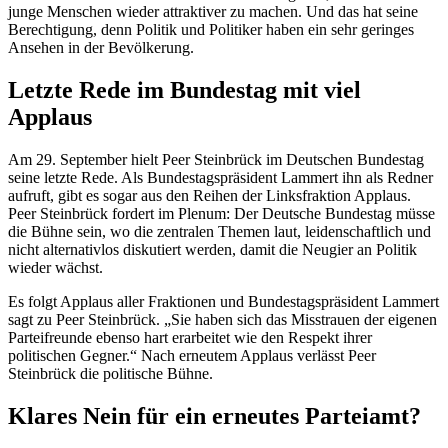
junge Menschen wieder attraktiver zu machen. Und das hat seine
Berechtigung, denn Politik und Politiker haben ein sehr geringes
Ansehen in der Bevölkerung.
Letzte Rede im Bundestag mit viel
Applaus
Am 29. September hielt Peer Steinbrück im Deutschen Bundestag
seine letzte Rede. Als Bundestagspräsident Lammert ihn als Redner
aufruft, gibt es sogar aus den Reihen der Linksfraktion Applaus.
Peer Steinbrück fordert im Plenum: Der Deutsche Bundestag müsse
die Bühne sein, wo die zentralen Themen laut, leidenschaftlich und
nicht alternativlos diskutiert werden, damit die Neugier an Politik
wieder wächst.
Es folgt Applaus aller Fraktionen und Bundestagspräsident Lammert
sagt zu Peer Steinbrück. „Sie haben sich das Misstrauen der eigenen
Parteifreunde ebenso hart erarbeitet wie den Respekt ihrer
politischen Gegner.“ Nach erneutem Applaus verlässt Peer
Steinbrück die politische Bühne.
Klares Nein für ein erneutes Parteiamt?