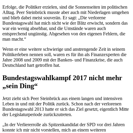
Erfolge, die Politiker erzielen, sind die Sonnenseiten im politischen
Alltag. Peer Steinbrück musste aber auch mit Niederlagen umgehen
und blieb dabei meist souverän. Er sagt: „Die verlorene
Bundestagswahl hat mich nicht wie der Blitz erwischt, sondern das
war ein wenig absehbar, und die Umstände waren auch
entsprechend ungünstig. Abgesehen von den eigenen Fehlern, die
man macht.“
Wenn er eine weitere schwierige und anstrengende Zeit in seinem
Politikerleben nennen soll, waren es für ihn als Finanzexperten die
Jahre 2008 und 2009 mit der Banken- und Finanzkrise, die auch
Deutschland hart getroffen hat.
Bundestagswahlkampf 2017 nicht mehr
„sein Ding“
Jetzt zieht sich Peer Steinbrück aus einem langen und intensiven
Leben in und mit der Politik zurück. Schon nach der verlorenen
Bundestagswahl 2013 hatte er sich das Ziel gesetzt, eigentlich Mitte
der Legislaturperiode zurückzutreten.
„In der Verliererrolle als Spitzenkandidat der SPD vor drei Jahren
konnte ich mir nicht vorstellen, mich an einem weiteren