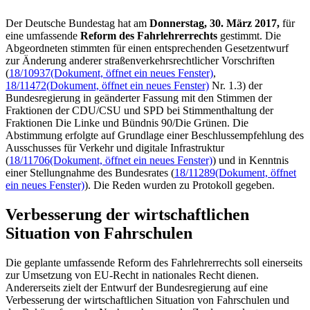
Der Deutsche Bundestag hat am
Donnerstag, 30. März 2017,
für
eine umfassende
Reform des Fahrlehrerrechts
gestimmt. Die
Abgeordneten stimmten für einen entsprechenden Gesetzentwurf
zur Änderung anderer straßenverkehrsrechtlicher Vorschriften
(
18/10937
(Dokument, öffnet ein neues Fenster)
,
18/11472
(Dokument, öffnet ein neues Fenster)
Nr. 1.3) der
Bundesregierung in geänderter Fassung mit den Stimmen der
Fraktionen der CDU/CSU und SPD bei Stimmenthaltung der
Fraktionen Die Linke und Bündnis 90/Die Grünen. Die
Abstimmung erfolgte auf Grundlage einer Beschlussempfehlung des
Ausschusses für Verkehr und digitale Infrastruktur
(
18/11706
(Dokument, öffnet ein neues Fenster)
) und in Kenntnis
einer Stellungnahme des Bundesrates (
18/11289
(Dokument, öffnet
ein neues Fenster)
). Die Reden wurden zu Protokoll gegeben.
Verbesserung der wirtschaftlichen
Situation von Fahrschulen
Die geplante umfassende Reform des Fahrlehrerrechts soll einerseits
zur Umsetzung von EU-Recht in nationales Recht dienen.
Andererseits zielt der Entwurf der Bundesregierung auf eine
Verbesserung der wirtschaftlichen Situation von Fahrschulen und