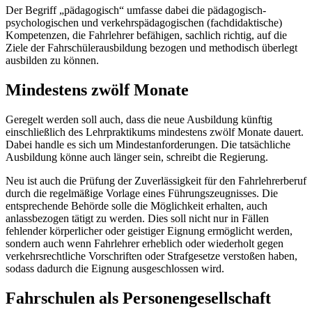
Der Begriff „pädagogisch“ umfasse dabei die pädagogisch-
psychologischen und verkehrspädagogischen (fachdidaktische)
Kompetenzen, die Fahrlehrer befähigen, sachlich richtig, auf die
Ziele der Fahrschülerausbildung bezogen und methodisch überlegt
ausbilden zu können.
Mindestens zwölf Monate
Geregelt werden soll auch, dass die neue Ausbildung künftig
einschließlich des Lehrpraktikums mindestens zwölf Monate dauert.
Dabei handle es sich um Mindestanforderungen. Die tatsächliche
Ausbildung könne auch länger sein, schreibt die Regierung.
Neu ist auch die Prüfung der Zuverlässigkeit für den Fahrlehrerberuf
durch die regelmäßige Vorlage eines Führungszeugnisses. Die
entsprechende Behörde solle die Möglichkeit erhalten, auch
anlassbezogen tätigt zu werden. Dies soll nicht nur in Fällen
fehlender körperlicher oder geistiger Eignung ermöglicht werden,
sondern auch wenn Fahrlehrer erheblich oder wiederholt gegen
verkehrsrechtliche Vorschriften oder Strafgesetze verstoßen haben,
sodass dadurch die Eignung ausgeschlossen wird.
Fahrschulen als Personengesellschaft