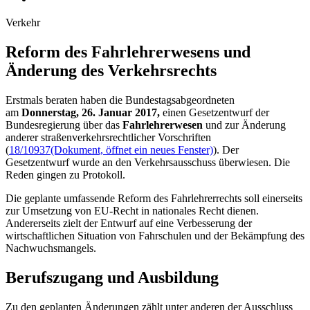
Verkehr
Reform des Fahr­lehrer­wesens und
Änder­ung des Verkehrsrechts
Erstmals beraten haben die Bundestagsabgeordneten
am
Donnerstag, 26. Januar 2017,
einen Gesetzentwurf der
Bundesregierung über das
Fahrlehrerwesen
und zur Änderung
anderer straßenverkehrsrechtlicher Vorschriften
(
18/10937
(Dokument, öffnet ein neues Fenster)
). Der
Gesetzentwurf wurde an den Verkehrsausschuss überwiesen. Die
Reden gingen zu Protokoll.
Die geplante umfassende Reform des Fahrlehrerrechts soll einerseits
zur Umsetzung von EU-Recht in nationales Recht dienen.
Andererseits zielt der Entwurf auf eine Verbesserung der
wirtschaftlichen Situation von Fahrschulen und der Bekämpfung des
Nachwuchsmangels.
Berufszugang und Ausbildung
Zu den geplanten Änderungen zählt unter anderen der Ausschluss