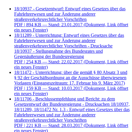
18/10937 - Gesetzentwurf: Entwurf eines Gesetzes über das
Fahrlehrerwesen und zur Änderung anderer
straßenverkehrsrechtlicher Vorschriften
PDF
| 894 KB — Stand: 23.01.2017
(Dokument, Link öffnet
ein neues Fenster)
18/11289 - Unterrichtung: Entwurf eines Gesetzes über das
Fahrlehrerwesen und zur Änderung anderer
straßenverkehrsrechtlicher Vorschriften - Drucksache
18/10937 - Stellungnahme des Bundesrates und
Gegenäußerung der Bundesregierung
PDF
| 254 KB — Stand: 22.02.2017
(Dokument, Link öffnet
ein neues Fenster)
18/11472 - Unterrichtung: über die gemäß § 80 Absatz 3 und
§ 92 der Geschäftsordnung an die Ausschüsse überwiesenen
Vorlagen (Eingangszeitraum: 17. Februar bis 9. März 2017)
PDF
| 159 KB — Stand: 10.03.2017
(Dokument, Link öffnet
ein neues Fenster)
18/11706 - Beschlussempfehlung und Bericht: zu dem
Gesetzentwurf der Bundesregierung - Drucksachen 18/10937,
18/11289, 18/11472 Nr. 1.3 - Entwurf eines Gesetzes über das
Fahrlehrerwesen und zur Änderung anderer
straßenverkehrsrechtlicher Vorschriften
PDF
| 221 KB — Stand: 28.03.2017
(Dokument, Link öffnet
ein neues Fenster)