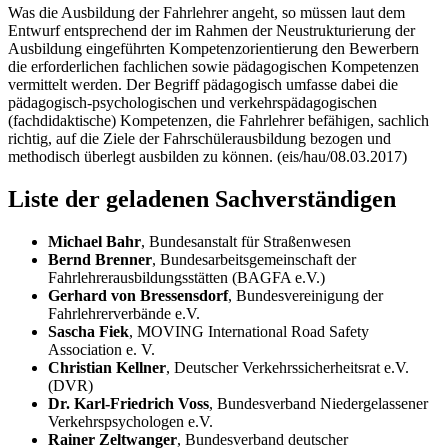
Was die Ausbildung der Fahrlehrer angeht, so müssen laut dem
Entwurf entsprechend der im Rahmen der Neustrukturierung der
Ausbildung eingeführten Kompetenzorientierung den Bewerbern
die erforderlichen fachlichen sowie pädagogischen Kompetenzen
vermittelt werden. Der Begriff pädagogisch umfasse dabei die
pädagogisch-psychologischen und verkehrspädagogischen
(fachdidaktische) Kompetenzen, die Fahrlehrer befähigen, sachlich
richtig, auf die Ziele der Fahrschülerausbildung bezogen und
methodisch überlegt ausbilden zu können. (eis/hau/08.03.2017)
Liste der geladenen Sachverständigen
Michael Bahr
, Bundesanstalt für Straßenwesen
Bernd Brenner
, Bundesarbeitsgemeinschaft der
Fahrlehrerausbildungsstätten (BAGFA e.V.)
Gerhard von Bressensdorf
, Bundesvereinigung der
Fahrlehrerverbände e.V.
Sascha Fiek
,
MOVING International Road Safety
Association e.
V.
Christian Kellner
, Deutscher Verkehrssicherheitsrat e.V.
(DVR)
Dr. Karl-Friedrich Voss
, Bundesverband Niedergelassener
Verkehrspsychologen e.V.
Rainer Zeltwanger
, Bundesverband deutscher