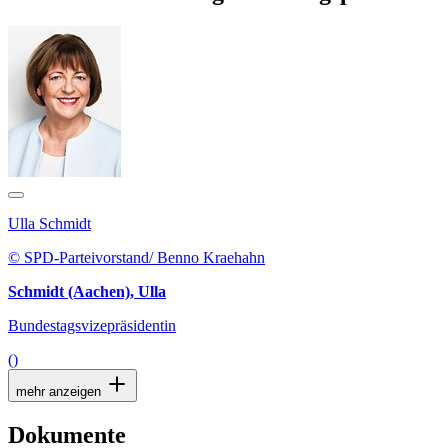
Ulla Schmidt
© SPD-Parteivorstand/ Benno Kraehahn
Schmidt (Aachen), Ulla
Bundestagsvizepräsidentin
()
mehr anzeigen
Dokumente