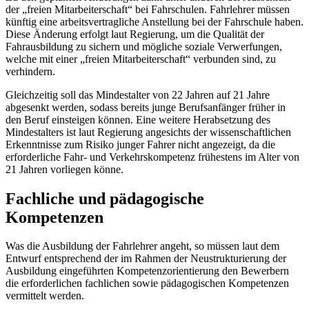
der „freien Mitarbeiterschaft“ bei Fahrschulen. Fahrlehrer müssen
künftig eine arbeitsvertragliche Anstellung bei der Fahrschule haben.
Diese Änderung erfolgt laut Regierung, um die Qualität der
Fahrausbildung zu sichern und mögliche soziale Verwerfungen,
welche mit einer „freien Mitarbeiterschaft“ verbunden sind, zu
verhindern.
Gleichzeitig soll das Mindestalter von 22 Jahren auf 21 Jahre
abgesenkt werden, sodass bereits junge Berufsanfänger früher in
den Beruf einsteigen können. Eine weitere Herabsetzung des
Mindestalters ist laut Regierung angesichts der wissenschaftlichen
Erkenntnisse zum Risiko junger Fahrer nicht angezeigt, da die
erforderliche Fahr- und Verkehrskompetenz frühestens im Alter von
21 Jahren vorliegen könne.
Fachliche und pädagogische
Kompetenzen
Was die Ausbildung der Fahrlehrer angeht, so müssen laut dem
Entwurf entsprechend der im Rahmen der Neustrukturierung der
Ausbildung eingeführten Kompetenzorientierung den Bewerbern
die erforderlichen fachlichen sowie pädagogischen Kompetenzen
vermittelt werden.