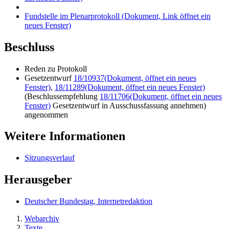
Fundstelle im Plenarprotokoll
(Dokument, Link öffnet ein
neues Fenster)
Beschluss
Reden zu Protokoll
Gesetzentwurf
18/10937
(Dokument, öffnet ein neues
Fenster)
,
18/11289
(Dokument, öffnet ein neues Fenster)
(Beschlussempfehlung
18/11706
(Dokument, öffnet ein neues
Fenster)
Gesetzentwurf in Ausschussfassung annehmen)
angenommen
Weitere Informationen
Sitzungsverlauf
Herausgeber
Deutscher Bundestag, Internetredaktion
Webarchiv
Texte