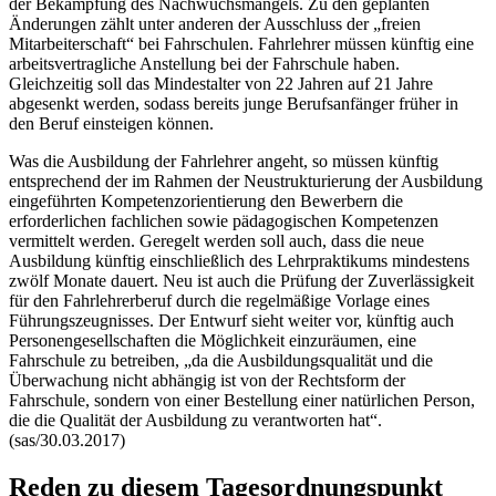
der Bekämpfung des Nachwuchsmangels. Zu den geplanten
Änderungen zählt unter anderen der Ausschluss der „freien
Mitarbeiterschaft“ bei Fahrschulen. Fahrlehrer müssen künftig eine
arbeitsvertragliche Anstellung bei der Fahrschule haben.
Gleichzeitig soll das Mindestalter von 22 Jahren auf 21 Jahre
abgesenkt werden, sodass bereits junge Berufsanfänger früher in
den Beruf einsteigen können.
Was die Ausbildung der Fahrlehrer angeht, so müssen künftig
entsprechend der im Rahmen der Neustrukturierung der Ausbildung
eingeführten Kompetenzorientierung den Bewerbern die
erforderlichen fachlichen sowie pädagogischen Kompetenzen
vermittelt werden. Geregelt werden soll auch, dass die neue
Ausbildung künftig einschließlich des Lehrpraktikums mindestens
zwölf Monate dauert. Neu ist auch die Prüfung der Zuverlässigkeit
für den Fahrlehrerberuf durch die regelmäßige Vorlage eines
Führungszeugnisses. Der Entwurf sieht weiter vor, künftig auch
Personengesellschaften die Möglichkeit einzuräumen, eine
Fahrschule zu betreiben, „da die Ausbildungsqualität und die
Überwachung nicht abhängig ist von der Rechtsform der
Fahrschule, sondern von einer Bestellung einer natürlichen Person,
die die Qualität der Ausbildung zu verantworten hat“.
(sas/30.03.2017)
Reden zu diesem Tagesordnungspunkt