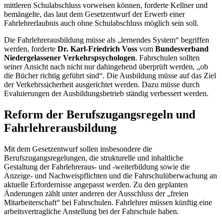
mittleren Schulabschluss vorweisen können, forderte Kellner und
bemängelte, das laut dem Gesetzentwurf der Erwerb einer
Fahrlehrerlaubnis auch ohne Schulabschluss möglich sein soll.
Die Fahrlehrerausbildung müsse als „lernendes System“ begriffen
werden, forderte
Dr.
Karl-Friedrich Voss
vom
Bundesverband
Niedergelassener Verkehrspsychologen
. Fahrschulen sollten
seiner Ansicht nach nicht nur dahingehend überprüft werden, „ob
die Bücher richtig geführt sind“. Die Ausbildung müsse auf das Ziel
der Verkehrssicherheit ausgerichtet werden. Dazu müsse durch
Evaluierungen der Ausbildungsbetrieb ständig verbessert werden.
Reform der Berufszugangsregeln und
Fahrlehrerausbildung
Mit dem Gesetzentwurf sollen insbesondere die
Berufszugangsregelungen, die strukturelle und inhaltliche
Gestaltung der Fahrlehreraus- und -weiterbildung sowie die
Anzeige- und Nachweispflichten und die Fahrschulüberwachung an
aktuelle Erfordernisse angepasst werden. Zu den geplanten
Änderungen zählt unter anderen der Ausschluss der „freien
Mitarbeiterschaft“ bei Fahrschulen. Fahrlehrer müssen künftig eine
arbeitsvertragliche Anstellung bei der Fahrschule haben.