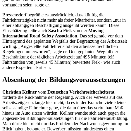
vorhanden seien, sagte er.
Bressensdorf begrüßte es ausdrücklich, dass künftig die
Fahrlehrertätigkeit nicht mehr als freier Mitarbeiter, sondern „nur in
einer abhängigen Beschäftigung ausgeübt werden kann“. Diese
Einschätzung teilte auch
Sascha Fiek
von der
Moving
International Road Safety Association
. Das sei gerade vor dem
Hintergrund des geplanten Wegfalls der Begrenzung der Arbeitszeit
wichtig. „Angestellte Fahrlehrer sind den arbeitszeitrechtlichen
Regelungen unterworfen“, sagte er. Den geplanten Wegfall der
Beschränkung der täglichen Arbeitszeit auf 495 Minuten (elf
Fahrstunden von jeweils 45 Minuten) bewertete Fiek - wie auch
andere Experten - kritisch.
Absenkung der Bildungsvoraussetzungen
Christian Kellner
vom
Deutschen Verkehrssicherheitsrat
forderte die Rücknahme der Regelung. Auch der Verweis auf das
Arbeitszeitgesetz tauge hier nicht, da es in der
Branche
viele kleine
selbstständige Fahrlehrer gebe, die dann über das vertretbare Maß
hinaus im Auto sitzen würden. Kellner wandte sich auch gegen die
abgesenkten Bildungsvoraussetzungen für die Fahrlehrerausbildung.
Man dürfe hier nicht nur das Problem der Nachwuchsgewinnung im
Blick haben, betonte er. Bewerber müssten mindestens einen