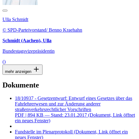
Ulla Schmidt
© SPD-Parteivorstand/ Benno Kraehahn
Schmidt (Aachen), Ulla
Bundestagsvizepräsidentin
()
mehr anzeigen
Dokumente
18/10937 - Gesetzentwurf: Entwurf eines Gesetzes über das
Fahrlehrerwesen und zur Änderung anderer
straßenverkehrsrechtlicher Vorschriften
PDF
| 894 KB — Stand: 23.01.2017
(Dokument, Link öffnet
ein neues Fenster)
Fundstelle im Plenarprotokoll
(Dokument, Link öffnet ein
neues Fenster)