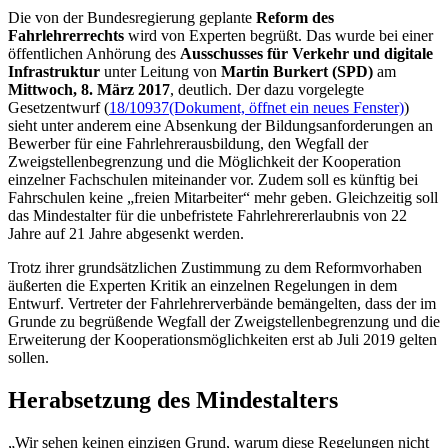
Die von der Bundesregierung geplante
Reform des
Fahrlehrerrechts
wird von Experten begrüßt. Das wurde bei einer
öffentlichen Anhörung des
Ausschusses für Verkehr und digitale
Infrastruktur
unter Leitung von
Martin Burkert (SPD)
am
Mittwoch, 8. März 2017
, deutlich. Der dazu vorgelegte
Gesetzentwurf (
18/10937
(Dokument, öffnet ein neues Fenster)
)
sieht unter anderem eine Absenkung der Bildungsanforderungen an
Bewerber für eine Fahrlehrerausbildung, den Wegfall der
Zweigstellenbegrenzung und die Möglichkeit der Kooperation
einzelner Fachschulen miteinander vor. Zudem soll es künftig bei
Fahrschulen keine „freien Mitarbeiter“ mehr geben. Gleichzeitig soll
das Mindestalter für die unbefristete Fahrlehrererlaubnis von 22
Jahre auf 21 Jahre abgesenkt werden.
Trotz ihrer grundsätzlichen Zustimmung zu dem Reformvorhaben
äußerten die Experten Kritik an einzelnen Regelungen in dem
Entwurf. Vertreter der Fahrlehrerverbände bemängelten, dass der im
Grunde zu begrüßende Wegfall der Zweigstellenbegrenzung und die
Erweiterung der Kooperationsmöglichkeiten erst ab Juli 2019 gelten
sollen.
Herabsetzung des Mindestalters
„Wir sehen keinen einzigen Grund, warum diese Regelungen nicht