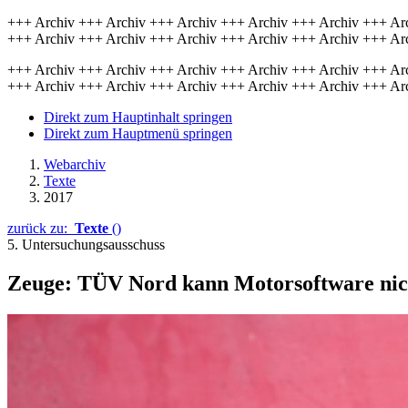
+++ Archiv +++ Archiv +++ Archiv +++ Archiv +++ Archiv +++ Ar
+++ Archiv +++ Archiv +++ Archiv +++ Archiv +++ Archiv +++ Ar
+++ Archiv +++ Archiv +++ Archiv +++ Archiv +++ Archiv +++ Ar
+++ Archiv +++ Archiv +++ Archiv +++ Archiv +++ Archiv +++ Ar
Direkt zum Hauptinhalt springen
Direkt zum Hauptmenü springen
Webarchiv
Texte
2017
zurück zu:
Texte
()
5. Untersuchungsausschuss
Zeuge: TÜV Nord kann Motorsoftware nic