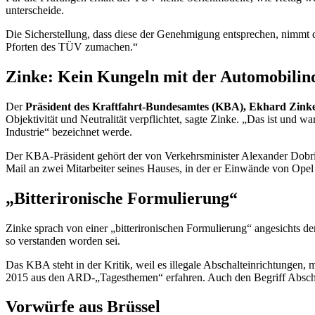
unterscheide.
Die Sicherstellung, dass diese der Genehmigung entsprechen, nimmt
Pforten des TÜV zumachen.“
Zinke: Kein Kungeln mit der Automobilind
Der
Präsident des Kraftfahrt-Bundesamtes (KBA), Ekhard Zink
Objektivität und Neutralität verpflichtet, sagte Zinke. „Das ist und
Industrie“ bezeichnet werde.
Der KBA-Präsident gehört der von Verkehrsminister Alexander Dobr
Mail
an zwei Mitarbeiter seines Hauses, in der er Einwände von Opel 
„Bitterironische Formulierung“
Zinke sprach von einer „bitterironischen Formulierung“ angesichts d
so verstanden worden sei.
Das KBA steht in der Kritik, weil es illegale Abschalteinrichtungen
2015 aus den ARD-„Tagesthemen“ erfahren. Auch den Begriff Abschal
Vorwürfe aus Brüssel