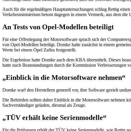
Auch für die regelmäßigen Hauptuntersuchungen schlug Rettig eine
Verkehrsministerium betont dagegen in einem Vermerk, aus dem die 
An Tests von Opel-Modellen beteiligt
Für eine Offenlegung der Motorsoftware sprach sich der Computerex
von Opel-Modellen beteiligt. Domke hatte zunächst in einem gemei
Werte bei einem Opel Zafira festgestellt.
Die Ergebnisse hatte Domke auch dem KBA übermittelt. Dieses beauf
hatte nach Beanstandungen durch die Kommission Verbesserungen 
„Einblick in die Motorsoftware nehmen“
Domke warf den Herstellern generell vor, ihre
Software
gezielt undurc
Die Behörden sollten daher Einblick in die Motorsoftware nehmen k
Sachverständiger geladen, diesmal als Zeuge.
„TÜV erhält keine Serienmodelle“
Für die Prüfungen erhält der TÜV keine Serienmodelle, wie Rettig wei