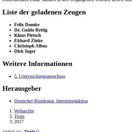
Liste der geladenen Zeugen
Felix Domke
Dr. Guido Rettig
Klaus Pietsch
Ekhard Zinke
Christoph Albus
Dirk Inger
Weitere Informationen
5. Untersuchungsausschuss
Herausgeber
Deutscher Bundestag, Internetredaktion
Webarchiv
Texte
2017
zurück zu:
Texte
()