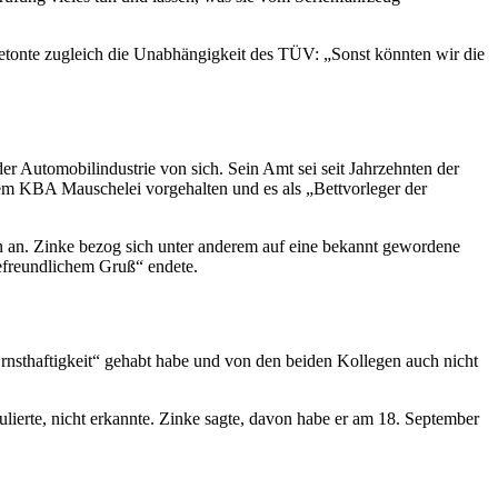
tonte zugleich die Unabhängigkeit des TÜV: „Sonst könnten wir die
r Automobilindustrie von sich. Sein Amt sei seit Jahrzehnten der
n dem KBA Mauschelei vorgehalten und es als „Bettvorleger der
an. Zinke bezog sich unter anderem auf eine bekannt gewordene
iefreundlichem Gruß“ endete.
Ernsthaftigkeit“ gehabt habe und von den beiden Kollegen auch nicht
lierte, nicht erkannte. Zinke sagte, davon habe er am 18. September