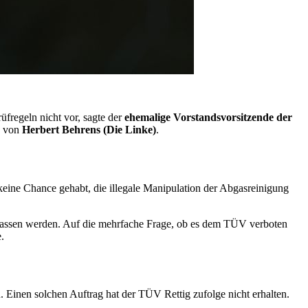
fregeln nicht vor, sagte der
ehemalige Vorstandsvorsitzende der
z von
Herbert Behrens (Die Linke)
.
 keine
Chance
gehabt, die illegale Manipulation der Abgasreinigung
lassen werden. Auf die mehrfache Frage, ob es dem TÜV verboten
.
. Einen solchen Auftrag hat der TÜV Rettig zufolge nicht erhalten.