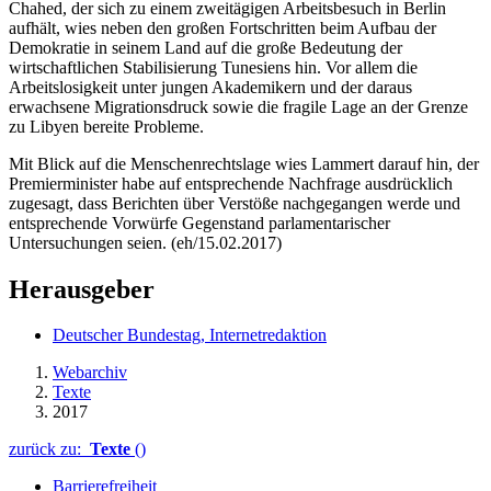
Chahed, der sich zu einem zweitägigen Arbeitsbesuch in Berlin
aufhält, wies neben den großen Fortschritten beim Aufbau der
Demokratie in seinem Land auf die große Bedeutung der
wirtschaftlichen Stabilisierung Tunesiens hin. Vor allem die
Arbeitslosigkeit unter jungen Akademikern und der daraus
erwachsene Migrationsdruck sowie die fragile Lage an der Grenze
zu Libyen bereite Probleme.
Mit Blick auf die Menschenrechtslage wies Lammert darauf hin, der
Premierminister habe auf entsprechende Nachfrage ausdrücklich
zugesagt, dass Berichten über Verstöße nachgegangen werde und
entsprechende Vorwürfe Gegenstand parlamentarischer
Untersuchungen seien. (eh/15.02.2017)
Herausgeber
Deutscher Bundestag, Internetredaktion
Webarchiv
Texte
2017
zurück zu:
Texte
()
Barrierefreiheit