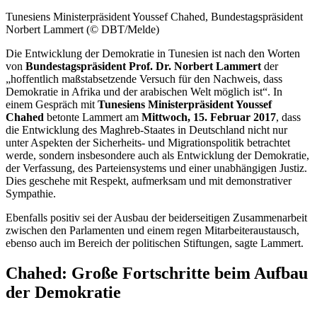
Tunesiens Ministerpräsident Youssef Chahed, Bundestagspräsident
Norbert Lammert (© DBT/Melde)
Die Entwicklung der Demokratie in Tunesien ist nach den Worten
von
Bundestagspräsident Prof. Dr. Norbert Lammert
der
„hoffentlich maßstabsetzende Versuch für den Nachweis, dass
Demokratie in Afrika und der arabischen Welt möglich ist“. In
einem Gespräch mit
Tunesiens Ministerpräsident Youssef
Chahed
betonte Lammert am
Mittwoch, 15. Februar 2017
, dass
die Entwicklung des Maghreb-Staates in Deutschland nicht nur
unter Aspekten der Sicherheits- und Migrationspolitik betrachtet
werde, sondern insbesondere auch als Entwicklung der Demokratie,
der Verfassung, des Parteiensystems und einer unabhängigen Justiz.
Dies geschehe mit Respekt, aufmerksam und mit demonstrativer
Sympathie.
Ebenfalls positiv sei der Ausbau der beiderseitigen Zusammenarbeit
zwischen den Parlamenten und einem regen Mitarbeiteraustausch,
ebenso auch im Bereich der politischen Stiftungen, sagte Lammert.
Chahed: Große Fortschritte beim Aufbau
der Demokratie