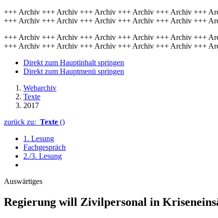
+++ Archiv +++ Archiv +++ Archiv +++ Archiv +++ Archiv +++ Ar
+++ Archiv +++ Archiv +++ Archiv +++ Archiv +++ Archiv +++ Ar
+++ Archiv +++ Archiv +++ Archiv +++ Archiv +++ Archiv +++ Ar
+++ Archiv +++ Archiv +++ Archiv +++ Archiv +++ Archiv +++ Ar
Direkt zum Hauptinhalt springen
Direkt zum Hauptmenü springen
Webarchiv
Texte
2017
zurück zu:
Texte
()
1. Lesung
Fachgespräch
2./3. Lesung
Auswärtiges
Regierung will Zivil­personal in Krisen­ein