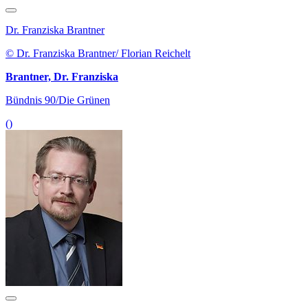
Dr. Franziska Brantner
© Dr. Franziska Brantner/ Florian Reichelt
Brantner, Dr. Franziska
Bündnis 90/Die Grünen
()