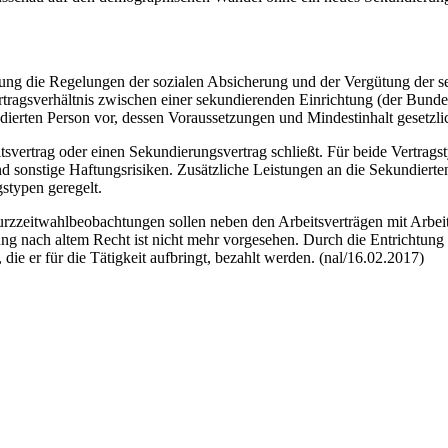
ung die Regelungen der sozialen Absicherung und der Vergütung der se
rtragsverhältnis zwischen einer sekundierenden Einrichtung (der Bunde
dierten Person vor, dessen Voraussetzungen und Mindestinhalt gesetzli
svertrag oder einen Sekundierungsvertrag schließt. Für beide Vertragsty
 sonstige Haftungsrisiken. Zusätzliche Leistungen an die Sekundierte
stypen geregelt.
Kurzzeitwahlbeobachtungen sollen neben den Arbeitsverträgen mit Arbeit
g nach altem Recht ist nicht mehr vorgesehen. Durch die Entrichtung ei
ie er für die Tätigkeit aufbringt, bezahlt werden. (nal/16.02.2017)