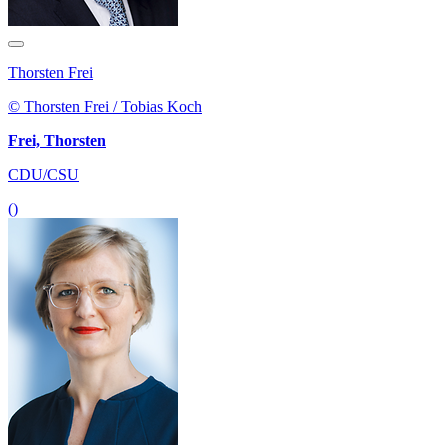
Thorsten Frei
© Thorsten Frei / Tobias Koch
Frei, Thorsten
CDU/CSU
()