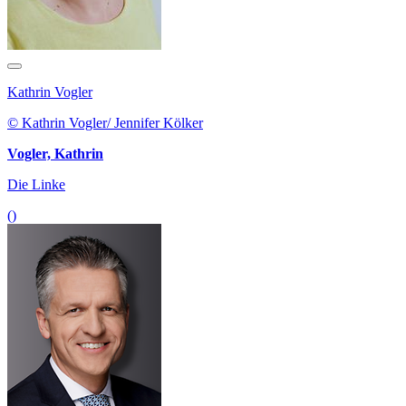
Kathrin Vogler
© Kathrin Vogler/ Jennifer Kölker
Vogler, Kathrin
Die Linke
()