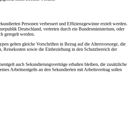
kundierten Personen verbessert und Effizienzgewinne erzielt werden.
srepublik Deutschland, vertreten durch ein Bundesministerium, oder
ch geregelt werden.
pen gelten gleiche Vorschriften in Bezug auf die Altersvorsorge, die
n, Reisekosten sowie die Einbeziehung in den Schutzbereich der
sentgelt auch Sekundierungsverträge erhalten bleiben, die zusätzliche
nes Arbeitsentgelts an den Sekundierten mit Arbeitsvertrag sollen