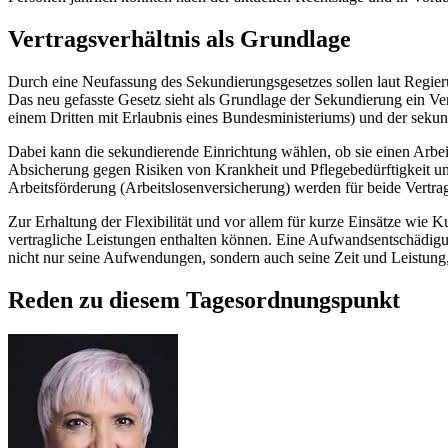
Vertragsverhältnis als Grundlage
Durch eine Neufassung des Sekundierungsgesetzes sollen laut Regier
Das neu gefasste Gesetz sieht als Grundlage der Sekundierung ein Ve
einem Dritten mit Erlaubnis eines Bundesministeriums) und der sekun
Dabei kann die sekundierende Einrichtung wählen, ob sie einen Arbeit
Absicherung gegen Risiken von Krankheit und Pflegebedürftigkeit und
Arbeitsförderung (Arbeitslosenversicherung) werden für beide Vertrag
Zur Erhaltung der Flexibilität und vor allem für kurze Einsätze wie 
vertragliche Leistungen enthalten können. Eine Aufwandsentschädigun
nicht nur seine Aufwendungen, sondern auch seine Zeit und Leistung, d
Reden zu diesem Tagesordnungspunkt