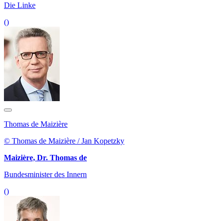
Die Linke
()
Thomas de Maizière
© Thomas de Maizière / Jan Kopetzky
Maizière, Dr. Thomas de
Bundesminister des Innern
()