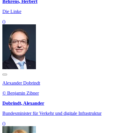
Behrens, Herbert
Die Linke
()
Alexander Dobrindt
© Benjamin Zibner
Dobrindt, Alexander
Bundesminister für Verkehr und digitale Infrastruktur
()