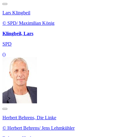
Lars Klingbeil
© SPD/ Maximilian König
Klingbeil, Lars
SPD
()
Herbert Behrens, Die Linke
© Herbert Behrens/ Jens Lehmkühler