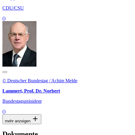
CDU/CSU
()
© Deutscher Bundestag / Achim Melde
Lammert, Prof. Dr. Norbert
Bundestagspräsident
()
mehr anzeigen
Dokumente