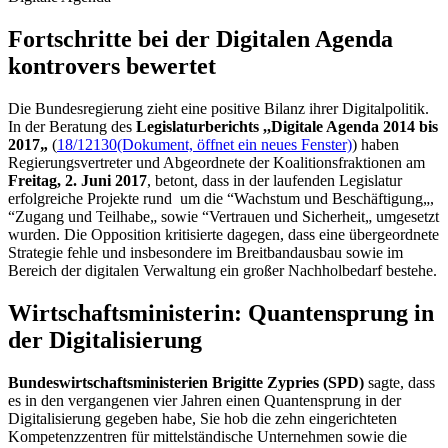
Fortschritte bei der Digitalen Agenda
kontrovers bewertet
Die Bundesregierung zieht eine positive Bilanz ihrer Digitalpolitik.
In der Beratung des
Legislaturberichts ,,Digitale Agenda 2014 bis
2017„
(
18/12130
(Dokument, öffnet ein neues Fenster)
) haben
Regierungsvertreter und Abgeordnete der Koalitionsfraktionen am
Freitag, 2. Juni 2017
, betont, dass in der laufenden Legislatur
erfolgreiche Projekte rund um die “Wachstum und Beschäftigung„,
“Zugang und Teilhabe„ sowie “Vertrauen und Sicherheit„ umgesetzt
wurden. Die Opposition kritisierte dagegen, dass eine übergeordnete
Strategie fehle und insbesondere im Breitbandausbau sowie im
Bereich der digitalen Verwaltung ein großer Nachholbedarf bestehe.
Wirtschaftsministerin: Quantensprung in
der Digitalisierung
Bundeswirtschaftsministerien Brigitte Zypries (SPD)
sagte, dass
es in den vergangenen vier Jahren einen Quantensprung in der
Digitalisierung gegeben habe, Sie hob die zehn eingerichteten
Kompetenzzentren für mittelständische Unternehmen sowie die