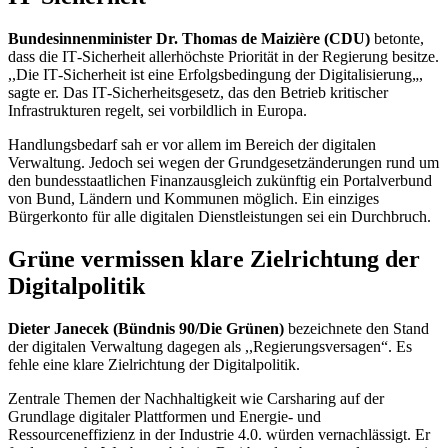
Bundesinnenminister Dr. Thomas
de Maizière
(CDU)
betonte,
dass die
IT
-Sicherheit allerhöchste Priorität in der Regierung besitze.
,,Die
IT
-Sicherheit ist eine Erfolgsbedingung der Digitalisierung„,
sagte er. Das
IT
-Sicherheitsgesetz, das den Betrieb kritischer
Infrastrukturen regelt, sei vorbildlich in Europa.
Handlungsbedarf sah er vor allem im Bereich der digitalen
Verwaltung. Jedoch sei wegen der Grundgesetzänderungen rund um
den bundesstaatlichen Finanzausgleich zukünftig ein Portalverbund
von Bund, Ländern und Kommunen möglich. Ein einziges
Bürgerkonto für alle digitalen Dienstleistungen sei ein Durchbruch.
Grüne vermissen klare Zielrichtung der
Digitalpolitik
Dieter Janecek (Bündnis 90/Die Grünen)
bezeichnete den Stand
der digitalen Verwaltung dagegen als ,,Regierungsversagen“. Es
fehle eine klare Zielrichtung der Digitalpolitik.
Zentrale Themen der Nachhaltigkeit wie
Carsharing
auf der
Grundlage digitaler Plattformen und Energie- und
Ressourceneffizienz in der Industrie 4.0. würden vernachlässigt. Er