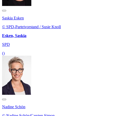
Saskia Esken
© SPD-Parteivorstand / Susie Knoll
Esken, Saskia
SPD
()
Nadine Schön
© Nadine Schön/Carsten Simon