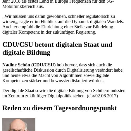
Jahr 2018 als erstes Land in Europa Frequenzen für den 5G-
Mobilfunkbereich aus.
,,Wir müssen uns daran gewöhnen, schneller regulatorisch zu
wirken„, sagte er im Hinblick auf die Dynamik digitalen Wandels.
Auch er empfahl die Einrichtung einer Stelle zur Bündelung
digitaler Kompetenz in der zukünftigen Regierung.
CDU/CSU betont digitalen Staat und
digitale Bildung
Nadine Schön (CDU/CSU)
hob hervor, dass sich auch die
gesellschaftliche Diskussion durch Digitalisierung verändert habe
und heute etwa die Macht von Algorithmen sowie digitale
Kompetenzen stärker und bewusster diskutiert würden.
Der digitale Staat sowie die digitale Bildung von Schülern müssten
im Zentrum zukünftiger Digitalpolitik stehen. (ebr/02.06.2017)
Reden zu diesem Tagesordnungspunkt