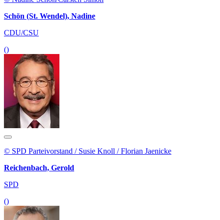
Schön (St. Wendel), Nadine
CDU/CSU
()
© SPD Parteivorstand / Susie Knoll / Florian Jaenicke
Reichenbach, Gerold
SPD
()