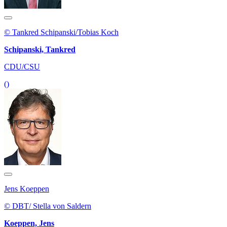
© Tankred Schipanski/Tobias Koch
Schipanski, Tankred
CDU/CSU
()
Jens Koeppen
© DBT/ Stella von Saldern
Koeppen, Jens