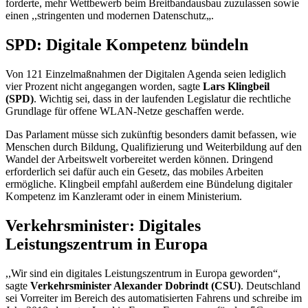
forderte, mehr Wettbewerb beim Breitbandausbau zuzulassen sowie
einen ,,stringenten und modernen Datenschutz„.
SPD: Digitale Kompetenz bündeln
Von 121 Einzelmaßnahmen der Digitalen Agenda seien lediglich
vier Prozent nicht angegangen worden, sagte
Lars Klingbeil
(SPD)
. Wichtig sei, dass in der laufenden Legislatur die rechtliche
Grundlage für offene WLAN-Netze geschaffen werde.
Das Parlament müsse sich zukünftig besonders damit befassen, wie
Menschen durch Bildung, Qualifizierung und Weiterbildung auf den
Wandel der Arbeitswelt vorbereitet werden können. Dringend
erforderlich sei dafür auch ein Gesetz, das mobiles Arbeiten
ermögliche. Klingbeil empfahl außerdem eine Bündelung digitaler
Kompetenz im Kanzleramt oder in einem Ministerium.
Verkehrsminister: Digitales
Leistungszentrum in Europa
,,Wir sind ein digitales Leistungszentrum in Europa geworden“,
sagte
Verkehrsminister Alexander Dobrindt (CSU)
. Deutschland
sei Vorreiter im Bereich des automatisierten Fahrens und schreibe im