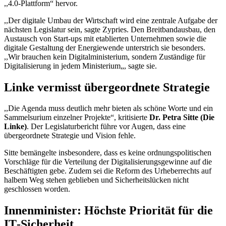
,,4.0-Plattform“ hervor.
,,Der digitale Umbau der Wirtschaft wird eine zentrale Aufgabe der
nächsten Legislatur sein, sagte Zypries. Den Breitbandausbau, den
Austausch von Start-ups mit etablierten Unternehmen sowie die
digitale Gestaltung der Energiewende unterstrich sie besonders.
,,Wir brauchen kein Digitalministerium, sondern Zuständige für
Digitalisierung in jedem Ministerium„, sagte sie.
Linke vermisst übergeordnete Strategie
,,Die Agenda muss deutlich mehr bieten als schöne Worte und ein
Sammelsurium einzelner Projekte“, kritisierte
Dr. Petra Sitte (Die
Linke)
. Der Legislaturbericht führe vor Augen, dass eine
übergeordnete Strategie und Vision fehle.
Sitte bemängelte insbesondere, dass es keine ordnungspolitischen
Vorschläge für die Verteilung der Digitalisierungsgewinne auf die
Beschäftigten gebe. Zudem sei die Reform des Urheberrechts auf
halbem Weg stehen geblieben und Sicherheitslücken nicht
geschlossen worden.
Innenminister: Höchste Priorität für die
IT
-Sicherheit