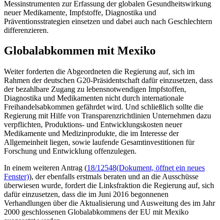
Messinstrumenten zur Erfassung der globalen Gesundheitswirkung
neuer Medikamente, Impfstoffe, Diagnostika und
Präventionsstrategien einsetzen und dabei auch nach Geschlechtern
differenzieren.
Globalabkommen mit Mexiko
Weiter forderten die Abgeordneten die Regierung auf, sich im
Rahmen der deutschen G20-Präsidentschaft dafür einzusetzen, dass
der bezahlbare Zugang zu lebensnotwendigen Impfstoffen,
Diagnostika und Medikamenten nicht durch internationale
Freihandelsabkommen gefährdet wird. Und schließlich sollte die
Regierung mit Hilfe von Transparenzrichtlinien Unternehmen dazu
verpflichten, Produktions- und Entwicklungskosten neuer
Medikamente und Medizinprodukte, die im Interesse der
Allgemeinheit liegen, sowie laufende Gesamtinvestitionen für
Forschung und Entwicklung offenzulegen.
In einem weiteren Antrag (
18/12548
(Dokument, öffnet ein neues
Fenster)
), der ebenfalls erstmals beraten und an die Ausschüsse
überwiesen wurde, fordert die Linksfraktion die Regierung auf, sich
dafür einzusetzen, dass die im Juni 2016 begonnenen
Verhandlungen über die Aktualisierung und Ausweitung des im Jahr
2000 geschlossenen Globalabkommens der EU mit Mexiko