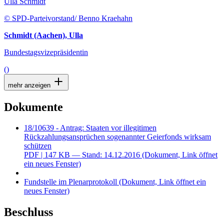
Ulla Schmidt
© SPD-Parteivorstand/ Benno Kraehahn
Schmidt (Aachen), Ulla
Bundestagsvizepräsidentin
()
mehr anzeigen
Dokumente
18/10639 - Antrag: Staaten vor illegitimen
Rückzahlungsansprüchen sogenannter Geierfonds wirksam
schützen
PDF
| 147 KB — Stand: 14.12.2016
(Dokument, Link öffnet
ein neues Fenster)
Fundstelle im Plenarprotokoll
(Dokument, Link öffnet ein
neues Fenster)
Beschluss