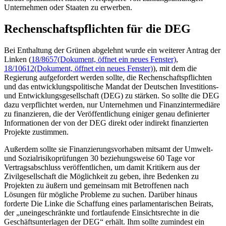
Unternehmen oder Staaten zu erwerben.
Rechenschaftspflichten für die DEG
Bei Enthaltung der Grünen abgelehnt wurde ein weiterer Antrag der
Linken (
18/8657
(Dokument, öffnet ein neues Fenster)
,
18/10612
(Dokument, öffnet ein neues Fenster)
), mit dem die
Regierung aufgefordert werden sollte, die Rechenschaftspflichten
und das entwicklungspolitische Mandat der Deutschen Investitions-
und Entwicklungsgesellschaft (DEG) zu stärken. So sollte die DEG
dazu verpflichtet werden, nur Unternehmen und Finanzintermediäre
zu finanzieren, die der Veröffentlichung einiger genau definierter
Informationen der von der DEG direkt oder indirekt finanzierten
Projekte zustimmen.
Außerdem sollte sie Finanzierungsvorhaben mitsamt der Umwelt-
und Sozialrisikoprüfungen 30 beziehungsweise 60 Tage vor
Vertragsabschluss veröffentlichen, um damit Kritikern aus der
Zivilgesellschaft die Möglichkeit zu geben, ihre Bedenken zu
Projekten zu äußern und gemeinsam mit Betroffenen nach
Lösungen für mögliche Probleme zu suchen. Darüber hinaus
forderte Die Linke die Schaffung eines parlamentarischen Beirats,
der „uneingeschränkte und fortlaufende Einsichtsrechte in die
Geschäftsunterlagen der DEG“ erhält. Ihm sollte zumindest ein