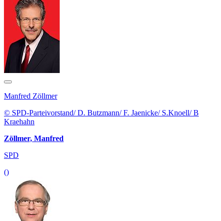
Manfred Zöllmer
© SPD-Parteivorstand/ D. Butzmann/ F. Jaenicke/ S.Knoell/ B
Kraehahn
Zöllmer, Manfred
SPD
()