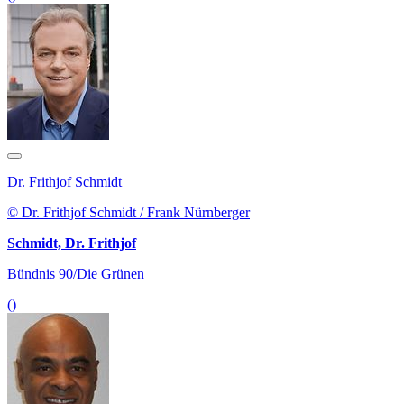
Dr. Frithjof Schmidt
© Dr. Frithjof Schmidt / Frank Nürnberger
Schmidt, Dr. Frithjof
Bündnis 90/Die Grünen
()