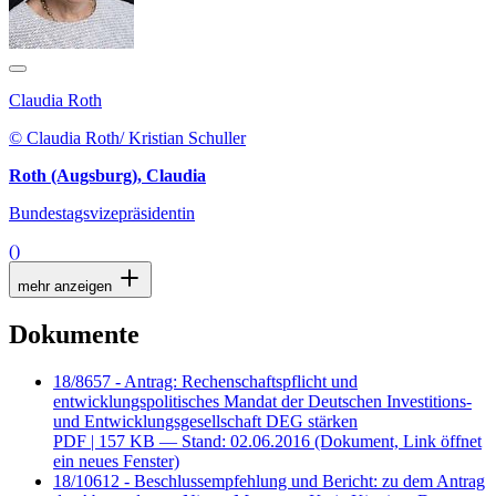
Claudia Roth
© Claudia Roth/ Kristian Schuller
Roth (Augsburg), Claudia
Bundestagsvizepräsidentin
()
mehr anzeigen
Dokumente
18/8657 - Antrag: Rechenschaftspflicht und
entwicklungspolitisches Mandat der Deutschen Investitions-
und Entwicklungsgesellschaft DEG stärken
PDF
| 157 KB — Stand: 02.06.2016
(Dokument, Link öffnet
ein neues Fenster)
18/10612 - Beschlussempfehlung und Bericht: zu dem Antrag