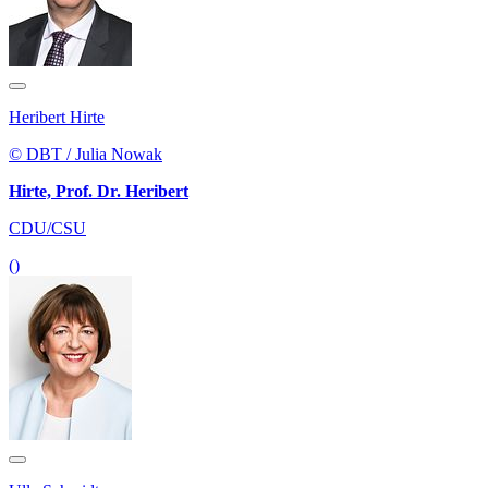
Heribert Hirte
© DBT / Julia Nowak
Hirte, Prof. Dr. Heribert
CDU/CSU
()