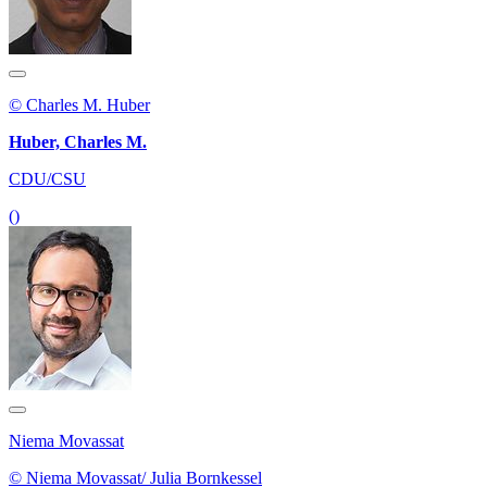
© Charles M. Huber
Huber, Charles M.
CDU/CSU
()
Niema Movassat
© Niema Movassat/ Julia Bornkessel