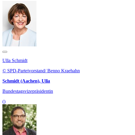
Ulla Schmidt
© SPD-Parteivorstand/ Benno Kraehahn
Schmidt (Aachen), Ulla
Bundestagsvizepräsidentin
()