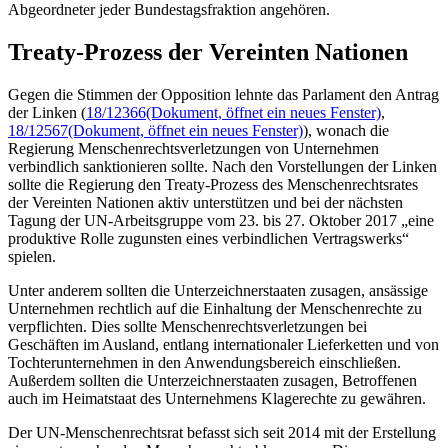
Abgeordneter jeder Bundestagsfraktion angehören.
Treaty
-Prozess der Vereinten Nationen
Gegen die Stimmen der Opposition lehnte das Parlament den Antrag
der Linken (
18/12366
(Dokument, öffnet ein neues Fenster)
,
18/12567
(Dokument, öffnet ein neues Fenster)
), wonach die
Regierung Menschenrechtsverletzungen von Unternehmen
verbindlich sanktionieren sollte. Nach den Vorstellungen der Linken
sollte die Regierung den
Treaty
-Prozess des Menschenrechtsrates
der Vereinten Nationen aktiv unterstützen und bei der nächsten
Tagung der UN-Arbeitsgruppe vom 23. bis 27. Oktober 2017 „eine
produktive Rolle zugunsten eines verbindlichen Vertragswerks“
spielen.
Unter anderem sollten die Unterzeichnerstaaten zusagen, ansässige
Unternehmen rechtlich auf die Einhaltung der Menschenrechte zu
verpflichten. Dies sollte Menschenrechtsverletzungen bei
Geschäften im Ausland, entlang internationaler Lieferketten und von
Tochterunternehmen in den Anwendungsbereich einschließen.
Außerdem sollten die Unterzeichnerstaaten zusagen, Betroffenen
auch im Heimatstaat des Unternehmens Klagerechte zu gewähren.
Der UN-Menschenrechtsrat befasst sich seit 2014 mit der Erstellung