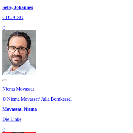
Selle, Johannes
CDU/CSU
()
Niema Movassat
© Niema Movassat/ Julia Bornkessel
Movassat, Niema
Die Linke
()