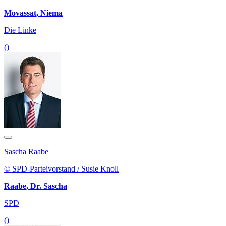
Movassat, Niema
Die Linke
()
Sascha Raabe
© SPD-Parteivorstand / Susie Knoll
Raabe, Dr. Sascha
SPD
()