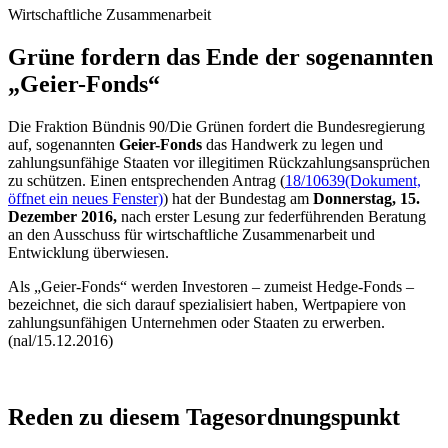
Wirtschaftliche Zusammenarbeit
Grüne fordern das Ende der sogenannten
„Geier-
Fonds
“
Die Fraktion Bündnis 90/Die Grünen fordert die Bundesregierung
auf, sogenannten
Geier-
Fonds
das Handwerk zu legen und
zahlungsunfähige Staaten vor illegitimen Rückzahlungsansprüchen
zu schützen. Einen entsprechenden Antrag (
18/10639
(Dokument,
öffnet ein neues Fenster)
) hat der Bundestag am
Donnerstag, 15.
Dezember 2016,
nach erster Lesung zur federführenden Beratung
an den Ausschuss für wirtschaftliche Zusammenarbeit und
Entwicklung überwiesen.
Als „Geier-
Fonds
“ werden Investoren – zumeist
Hedge
-
Fonds
–
bezeichnet, die sich darauf spezialisiert haben, Wertpapiere von
zahlungsunfähigen Unternehmen oder Staaten zu erwerben.
(nal/15.12.2016)
Reden zu diesem Tagesordnungspunkt