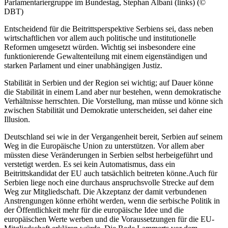
Parlamentariergruppe im Bundestag, Stephan Albani (links) (©
DBT)
Entscheidend für die Beitrittsperspektive Serbiens sei, dass neben
wirtschaftlichen vor allem auch politische und institutionelle
Reformen umgesetzt würden. Wichtig sei insbesondere eine
funktionierende Gewaltenteilung mit einem eigenständigen und
starken Parlament und einer unabhängigen Justiz.
Stabilität in Serbien und der Region sei wichtig; auf Dauer könne
die Stabilität in einem Land aber nur bestehen, wenn demokratische
Verhältnisse herrschten. Die Vorstellung, man müsse und könne sich
zwischen Stabilität und Demokratie unterscheiden, sei daher eine
Illusion.
Deutschland sei wie in der Vergangenheit bereit, Serbien auf seinem
Weg in die Europäische Union zu unterstützen. Vor allem aber
müssten diese Veränderungen in Serbien selbst herbeigeführt und
verstetigt werden. Es sei kein Automatismus, dass ein
Beitrittskandidat der EU auch tatsächlich beitreten könne.Auch für
Serbien liege noch eine durchaus anspruchsvolle Strecke auf dem
Weg zur Mitgliedschaft. Die Akzeptanz der damit verbundenen
Anstrengungen könne erhöht werden, wenn die serbische Politik in
der Öffentlichkeit mehr für die europäische Idee und die
europäischen Werte werben und die Voraussetzungen für die EU-