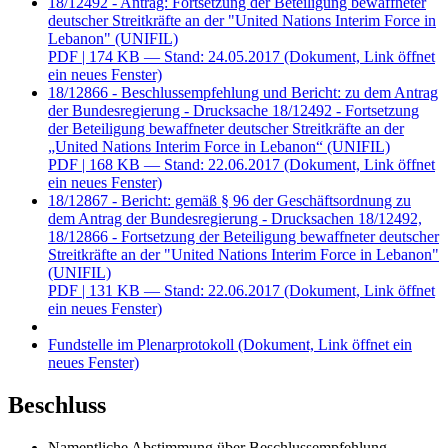
18/12492 - Antrag: Fortsetzung der Beteiligung bewaffneter
deutscher Streitkräfte an der "United Nations Interim Force in
Lebanon" (UNIFIL)
PDF
| 174 KB — Stand: 24.05.2017
(Dokument, Link öffnet
ein neues Fenster)
18/12866 - Beschlussempfehlung und Bericht: zu dem Antrag
der Bundesregierung - Drucksache 18/12492 - Fortsetzung
der Beteiligung bewaffneter deutscher Streitkräfte an der
„United Nations Interim Force in Lebanon“ (UNIFIL)
PDF
| 168 KB — Stand: 22.06.2017
(Dokument, Link öffnet
ein neues Fenster)
18/12867 - Bericht: gemäß § 96 der Geschäftsordnung zu
dem Antrag der Bundesregierung - Drucksachen 18/12492,
18/12866 - Fortsetzung der Beteiligung bewaffneter deutscher
Streitkräfte an der "United Nations Interim Force in Lebanon"
(UNIFIL)
PDF
| 131 KB — Stand: 22.06.2017
(Dokument, Link öffnet
ein neues Fenster)
Fundstelle im Plenarprotokoll
(Dokument, Link öffnet ein
neues Fenster)
Beschluss
Namentliche Abstimmung über Beschlussempfehlung