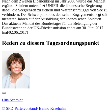
Nach dem Zweiten Libanonkrieg im Jahr 2006 wurde das Mandat
ergänzt. Seitdem unterstützt UNIFIL die libanesische Regierung
dabei, die Seegrenzen zu sichern und Waffenschmuggel von See zu
verhindern. Der Schwerpunkt des deutschen Engagements liegt seit
mehreren Jahren auf der Ausbildung der libanesischen Soldaten.
Das aktuelle Mandat des Bundestages für die Beteiligung der
Bundeswehr an der UN-Friedensmission endet am 30. Juni 2017.
(nal/02.06.2017)
Reden zu diesem Tagesordnungspunkt
Ulla Schmidt
© SPD-Parteivorstand/ Benno Kraehahn