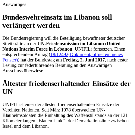
Auswärtiges
Bundeswehreinsatz im Libanon soll
verlängert werden
Die Bundesregierung will die Beteiligung bewaffneter deutscher
Streitkräfte an der
UN-Friedensmission im Libanon
(
United
Nations Interim Force in Lebanon
, UNIFIL) fortsetzen. Einen
entsprechendenr Antrag (
18/12492
(Dokument, öffnet ein neues
Fenster)
) hat der Bundestag am
Freitag, 2. Juni 2017
, nach erster
Lesung zur federführenden Beratung an den Auswärtigen
Ausschuss überwiese.
Ältester friedenserhaltender Einsätze der
UN
UNIFIL ist einer der ältesten friedenserhaltenden Einsätze der
Vereinten Nationen. Seit März 1978 überwachen UN-
Blauhelmsoldaten die Einhaltung des Waffenstillstands an der 121
Kilometer langen „Blauen Linie“, der Demarkationslinie zwischen
Israel und dem Libanon.