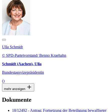
Ulla Schmidt
© SPD-Parteivorstand/ Benno Kraehahn
Schmidt (Aachen), Ulla
Bundestagsvizepräsidentin
()
mehr anzeigen
Dokumente
18/12492 - Antrag: Fortsetzung der Beteiligung bewaffneter