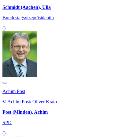
Schmidt (Aachen), Ulla
Bundestagsvizepräsidentin
()
Achim Post
© Achim Post/ Oliver Krato
Post (Minden), Achim
SPD
()