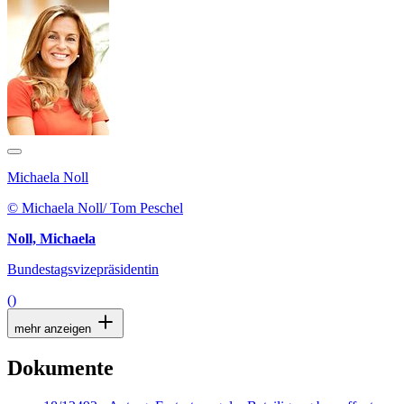
Michaela Noll
© Michaela Noll/ Tom Peschel
Noll, Michaela
Bundestagsvizepräsidentin
()
mehr anzeigen
Dokumente