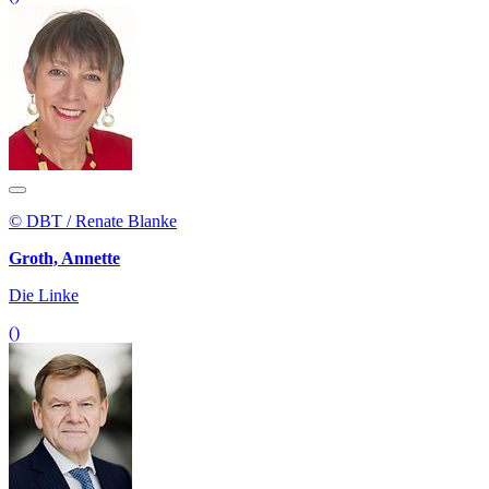
© DBT / Renate Blanke
Groth, Annette
Die Linke
()