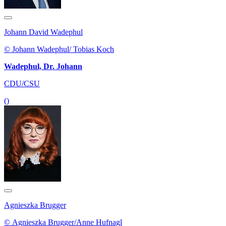
Johann David Wadephul
© Johann Wadephul/ Tobias Koch
Wadephul, Dr. Johann
CDU/CSU
()
Agnieszka Brugger
© Agnieszka Brugger/Anne Hufnagl