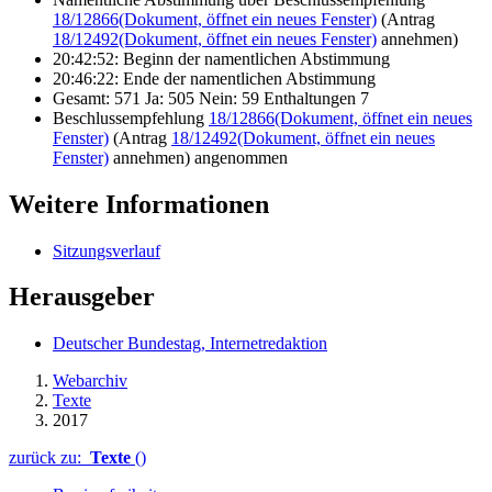
18/12866
(Dokument, öffnet ein neues Fenster)
(Antrag
18/12492
(Dokument, öffnet ein neues Fenster)
annehmen)
20:42:52: Beginn der namentlichen Abstimmung
20:46:22: Ende der namentlichen Abstimmung
Gesamt: 571 Ja: 505 Nein: 59 Enthaltungen 7
Beschlussempfehlung
18/12866
(Dokument, öffnet ein neues
Fenster)
(Antrag
18/12492
(Dokument, öffnet ein neues
Fenster)
annehmen) angenommen
Weitere Informationen
Sitzungsverlauf
Herausgeber
Deutscher Bundestag, Internetredaktion
Webarchiv
Texte
2017
zurück zu:
Texte
()