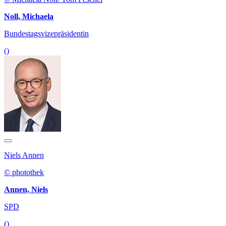
Noll, Michaela
Bundestagsvizepräsidentin
()
Niels Annen
© photothek
Annen, Niels
SPD
()