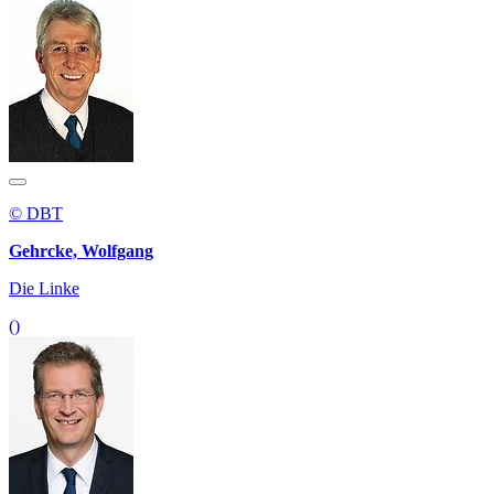
© DBT
Gehrcke, Wolfgang
Die Linke
()