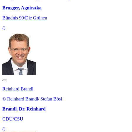
Brugger, Agnieszka
Bündnis 90/Die Grünen
()
Reinhard Brandl
© Reinhard Brandl/ Stefan Bösl
Brandl, Dr. Reinhard
CDU/CSU
()