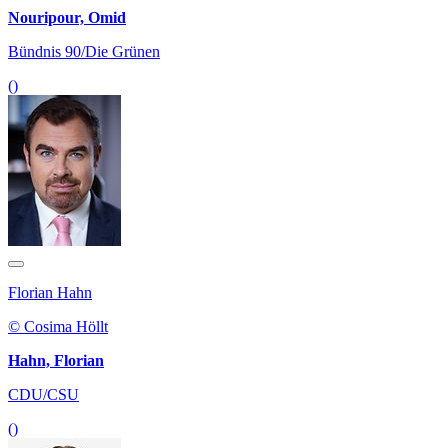
Nouripour, Omid
Bündnis 90/Die Grünen
()
Florian Hahn
© Cosima Höllt
Hahn, Florian
CDU/CSU
()