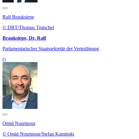
Ralf Brauksiepe
© DBT/Thomas Trutschel
Brauksiepe, Dr. Ralf
Parlamentarischer Staatssekretär der Verteidigung
()
Omid Nouripour
© Omid Nouripour/Stefan Kaminski