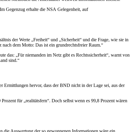
 Im Gegenzug erhalte die
NSA
Gelegenheit, auf
ältnis der Werte „Freiheit“ und „Sicherheit“ und die Frage, wie sie in
tz nach dem Motto: Das ist ein grundrechtsfreier Raum.“
ute das: „Für niemanden im Netz gibt es Rechtssicherheit“, warnt von
Land sind.“
er Ermittlungen hervor, dass der BND nicht in der Lage sei, aus der
Prozent für „realitätsfern“. Doch selbst wenn es 99,8 Prozent wären
ein die Auswertung der so gewonnenen Informationen wäre ein