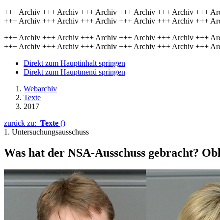
+++ Archiv +++ Archiv +++ Archiv +++ Archiv +++ Archiv +++ Ar
+++ Archiv +++ Archiv +++ Archiv +++ Archiv +++ Archiv +++ Ar
+++ Archiv +++ Archiv +++ Archiv +++ Archiv +++ Archiv +++ Ar
+++ Archiv +++ Archiv +++ Archiv +++ Archiv +++ Archiv +++ Ar
Direkt zum Hauptinhalt springen
Direkt zum Hauptmenü springen
Webarchiv
Texte
2017
zurück zu:
Texte
()
1. Untersuchungsausschuss
Was hat der
NSA
-Ausschuss gebracht? Obl