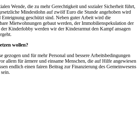
ialen Wende, die zu mehr Gerechtigkeit und sozialer Sicherheit führt,
gesetzliche Mindestlohn auf zwölf Euro die Stunde angehoben wird
 Enteignung geschützt sind. Neben guter Arbeit wird die
lbare Mietwohnungen gebaut werden, der Immobilienspekulation der
en der Kinderlobby werden wir der Kinderarmut den Kampf ansagen
rgeht.
setzen wollen?
se gezogen und für mehr Personal und bessere Arbeitsbedingungen
vor allem für ärmere und einsame Menschen, die auf Hilfe angewiesen
üssen endlich einen fairen Beitrag zur Finanzierung des Gemeinwesens
sein.