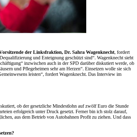
Vorsitzende der Linksfraktion, Dr. Sahra Wagenknecht
, fordert
Dequalifizierung und Enteignung geschützt sind“. Wagenknecht sieht
eschäftigung“ inzwischen auch in der SPD darüber diskutiert werde, ob
äusern und Pflegeheimen sehr am Herzen“. Einsetzen wolle sie sich
s Gemeinwesens leisten“, fordert Wagenknecht. Das
Interview
im
kutiert, ob der gesetzliche Mindestlohn auf zwölf Euro die Stunde
ien erfolgreich unter Druck gesetzt. Ferner bin ich stolz darauf,
glichen, aus dem Betrieb von Autobahnen Profit zu ziehen. Und dass
setzen?