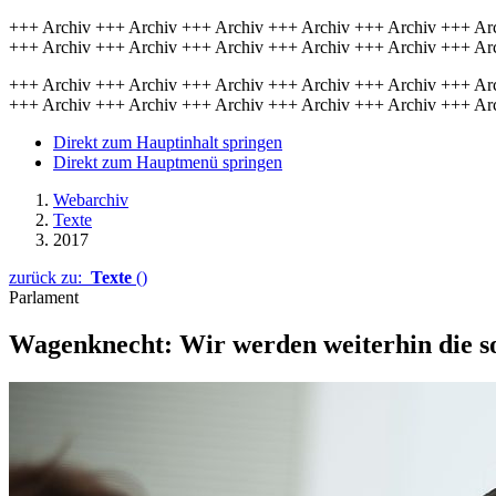
+++ Archiv +++ Archiv +++ Archiv +++ Archiv +++ Archiv +++ Ar
+++ Archiv +++ Archiv +++ Archiv +++ Archiv +++ Archiv +++ Ar
+++ Archiv +++ Archiv +++ Archiv +++ Archiv +++ Archiv +++ Ar
+++ Archiv +++ Archiv +++ Archiv +++ Archiv +++ Archiv +++ Ar
Direkt zum Hauptinhalt springen
Direkt zum Hauptmenü springen
Webarchiv
Texte
2017
zurück zu:
Texte
()
Parlament
Wagenknecht: Wir werden weiter­hin die soz