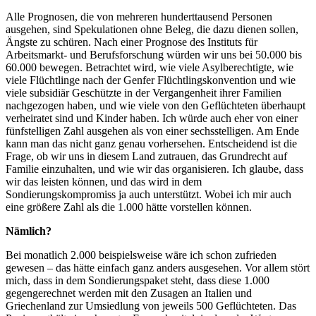
Alle Prognosen, die von mehreren hunderttausend Personen
ausgehen, sind Spekulationen ohne Beleg, die dazu dienen sollen,
Ängste zu schüren. Nach einer Prognose des Instituts für
Arbeitsmarkt- und Berufsforschung würden wir uns bei 50.000 bis
60.000 bewegen. Betrachtet wird, wie viele Asylberechtigte, wie
viele Flüchtlinge nach der Genfer Flüchtlingskonvention und wie
viele subsidiär Geschützte in der Vergangenheit ihrer Familien
nachgezogen haben, und wie viele von den Geflüchteten überhaupt
verheiratet sind und Kinder haben. Ich würde auch eher von einer
fünfstelligen Zahl ausgehen als von einer sechsstelligen. Am Ende
kann man das nicht ganz genau vorhersehen. Entscheidend ist die
Frage, ob wir uns in diesem Land zutrauen, das Grundrecht auf
Familie einzuhalten, und wie wir das organisieren. Ich glaube, dass
wir das leisten können, und das wird in dem
Sondierungskompromiss ja auch unterstützt. Wobei ich mir auch
eine größere Zahl als die 1.000 hätte vorstellen können.
Nämlich?
Bei monatlich 2.000 beispielsweise wäre ich schon zufrieden
gewesen – das hätte einfach ganz anders ausgesehen. Vor allem stört
mich, dass in dem Sondierungspaket steht, dass diese 1.000
gegengerechnet werden mit den Zusagen an Italien und
Griechenland zur Umsiedlung von jeweils 500 Geflüchteten. Das