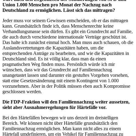
Union 1.000 Menschen pro Monat der Nachzug nach
Deutschland zu ermöglichen. Lässt sich das mittragen?
Jeder muss vor seinem Gewissen entscheiden, ob er das mittragen
kann. Grundsätzlich finde ich, dass Menschenrechte keine
Verhandlungsmasse sein dürfen. Es gibt ein Grundrecht auf Familie,
die auch durch verschiedene internationale Verträge geschützt ist.
Das halte ich zunächst einmal hoch. Man muss auch schauen, ob die
Auslandsvertretungen die Kapazitäten haben, um die
entsprechenden Anträge zu bearbeiten, und wie die Kapazitäten in
Deutschland sind. Es ist völlig klar, dass man da einen
pragmatischen Weg finden muss. Persönlich würde ich mir
wünschen, dass wir das Grundrecht auf Familiennachzug
unangetastet lassen und darunter ein gestuftes Vorgehen vorsehen,
statt eine Gesetzesänderung mit einem Kontingent von 1.000
vorzunehmen. Aber in der Politik müssen eben auch Kompromisse
geschlossen werden.
Die FDP-Fraktion will den Familiennachzug weiter aussetzen,
sieht aber Ausnahmeregelungen für Härtefälle vor.
Bei den Härtefällen bewegen wir uns derzeit im dreistelligen
Bereich. Wir können nicht über Härtefälle grundsätzlich den
Familiennachzug ermöglichen. Man kann nicht alles zu einem
Härtefall umdefinieren, um ein Vehikel für Familiennachzug zu