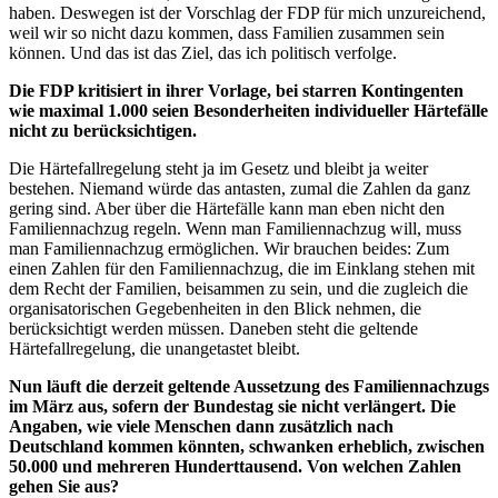
haben. Deswegen ist der Vorschlag der FDP für mich unzureichend,
weil wir so nicht dazu kommen, dass Familien zusammen sein
können. Und das ist das Ziel, das ich politisch verfolge.
Die FDP kritisiert in ihrer Vorlage, bei starren Kontingenten
wie maximal 1.000 seien Besonderheiten individueller Härtefälle
nicht zu berücksichtigen.
Die Härtefallregelung steht ja im Gesetz und bleibt ja weiter
bestehen. Niemand würde das antasten, zumal die Zahlen da ganz
gering sind. Aber über die Härtefälle kann man eben nicht den
Familiennachzug regeln. Wenn man Familiennachzug will, muss
man Familiennachzug ermöglichen. Wir brauchen beides: Zum
einen Zahlen für den Familiennachzug, die im Einklang stehen mit
dem Recht der Familien, beisammen zu sein, und die zugleich die
organisatorischen Gegebenheiten in den Blick nehmen, die
berücksichtigt werden müssen. Daneben steht die geltende
Härtefallregelung, die unangetastet bleibt.
Nun läuft die derzeit geltende Aussetzung des Familiennachzugs
im März aus, sofern der Bundestag sie nicht verlängert. Die
Angaben, wie viele Menschen dann zusätzlich nach
Deutschland kommen könnten, schwanken erheblich, zwischen
50.000 und mehreren Hunderttausend. Von welchen Zahlen
gehen Sie aus?