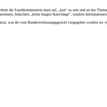
rderte die Familienministerin dazu auf, „laut“ zu sein und an das The
unehmen, bräuchten „keine klugen Ratschläge“, sondern Informationen
etzen, was ihr vom Bundesverfassungsgericht vorgegeben worden sei. (