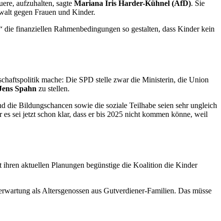
uere, aufzuhalten, sagte
Mariana Iris Harder-Kühnel (AfD)
. Sie
walt gegen Frauen und Kinder.
D“ die finanziellen Rahmenbedingungen so gestalten, dass Kinder kein
lschaftspolitik mache: Die SPD stelle zwar die Ministerin, die Union
Jens Spahn
zu stellen.
nd die Bildungschancen sowie die soziale Teilhabe seien sehr ungleich
es sei jetzt schon klar, dass er bis 2025 nicht kommen könne, weil
t ihren aktuellen Planungen begünstige die Koalition die Kinder
serwartung als Altersgenossen aus Gutverdiener-Familien. Das müsse