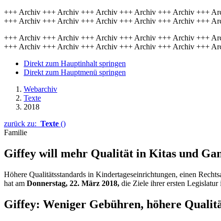
+++ Archiv +++ Archiv +++ Archiv +++ Archiv +++ Archiv +++ Ar
+++ Archiv +++ Archiv +++ Archiv +++ Archiv +++ Archiv +++ Ar
+++ Archiv +++ Archiv +++ Archiv +++ Archiv +++ Archiv +++ Ar
+++ Archiv +++ Archiv +++ Archiv +++ Archiv +++ Archiv +++ Ar
Direkt zum Hauptinhalt springen
Direkt zum Hauptmenü springen
Webarchiv
Texte
2018
zurück zu:
Texte
()
Familie
Giffey will mehr Qualität in Kitas und Ga
Höhere Qualitätsstandards in Kindertageseinrichtungen, einen Recht
hat am
Donnerstag, 22. März 2018,
die Ziele ihrer ersten Legislatur
Giffey: Weniger Gebühren, höhere Qualit