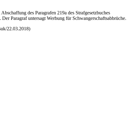
ma Abschaffung des Paragrafen 219a des Strafgesetzbuches
. Der Paragraf untersagt Werbung für Schwangerschaftsabbrüche.
suk/22.03.2018)