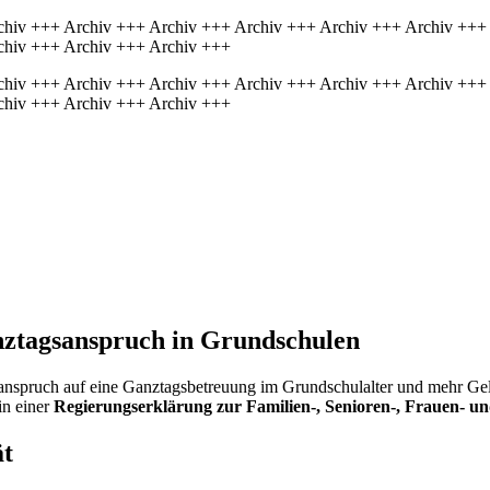
chiv +++ Archiv +++ Archiv +++ Archiv +++ Archiv +++ Archiv +++
chiv +++ Archiv +++ Archiv +++
chiv +++ Archiv +++ Archiv +++ Archiv +++ Archiv +++ Archiv +++
chiv +++ Archiv +++ Archiv +++
nztagsan­spruch in Grundschulen
sanspruch auf eine Ganztagsbetreuung im Grundschulalter und mehr Ge
 in einer
Regierungserklärung zur Familien-, Senioren-, Frauen- u
ät