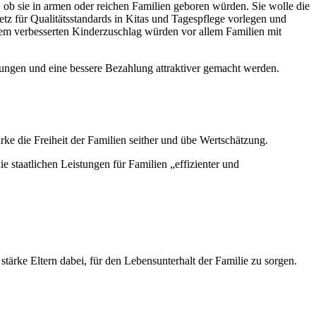
 ob sie in armen oder reichen Familien geboren würden. Sie wolle die
setz für Qualitätsstandards in Kitas und Tagespflege vorlegen und
nem verbesserten Kinderzuschlag würden vor allem Familien mit
gungen und eine bessere Bezahlung attraktiver gemacht werden.
rke die Freiheit der Familien seither und übe Wertschätzung.
 staatlichen Leistungen für Familien „effizienter und
tärke Eltern dabei, für den Lebensunterhalt der Familie zu sorgen.