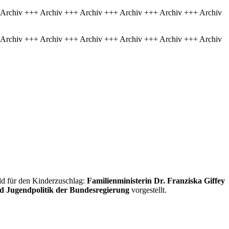
 Archiv +++ Archiv +++ Archiv +++ Archiv +++ Archiv +++ Archiv
 Archiv +++ Archiv +++ Archiv +++ Archiv +++ Archiv +++ Archiv
ld für den Kinderzuschlag:
Familienministerin Dr. Franziska Giffey
nd Jugendpolitik der Bundesregierung
vorgestellt.