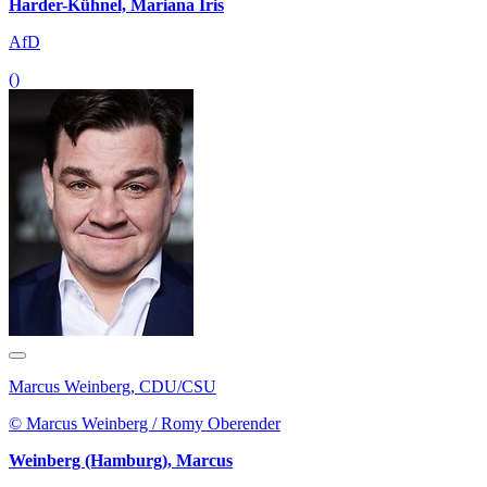
Harder-Kühnel, Mariana Iris
AfD
()
Marcus Weinberg, CDU/CSU
© Marcus Weinberg / Romy Oberender
Weinberg (Hamburg), Marcus