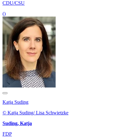
CDU/CSU
()
Katja Suding
© Katja Suding/ Lisa Schwietzke
Suding, Katja
FDP