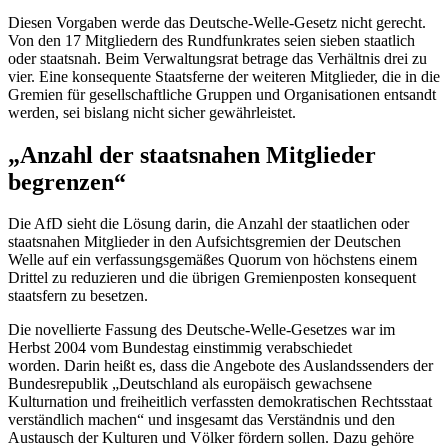
Diesen Vorgaben werde das Deutsche-Welle-Gesetz nicht gerecht.
Von den 17 Mitgliedern des Rundfunkrates seien sieben staatlich
oder staatsnah. Beim Verwaltungsrat betrage das Verhältnis drei zu
vier. Eine konsequente Staatsferne der weiteren Mitglieder, die in die
Gremien für gesellschaftliche Gruppen und Organisationen entsandt
werden, sei bislang nicht sicher gewährleistet.
„Anzahl der staatsnahen Mitglieder
begrenzen“
Die AfD sieht die Lösung darin, die Anzahl der staatlichen oder
staatsnahen Mitglieder in den Aufsichtsgremien der Deutschen
Welle auf ein verfassungsgemäßes Quorum von höchstens einem
Drittel zu reduzieren und die übrigen Gremienposten konsequent
staatsfern zu besetzen.
Die novellierte Fassung des Deutsche-Welle-Gesetzes war im
Herbst 2004 vom Bundestag einstimmig verabschiedet
worden. Darin heißt es, dass die Angebote des Auslandssenders der
Bundesrepublik „Deutschland als europäisch gewachsene
Kulturnation und freiheitlich verfassten demokratischen Rechtsstaat
verständlich machen“ und insgesamt das Verständnis und den
Austausch der Kulturen und Völker fördern sollen. Dazu gehöre