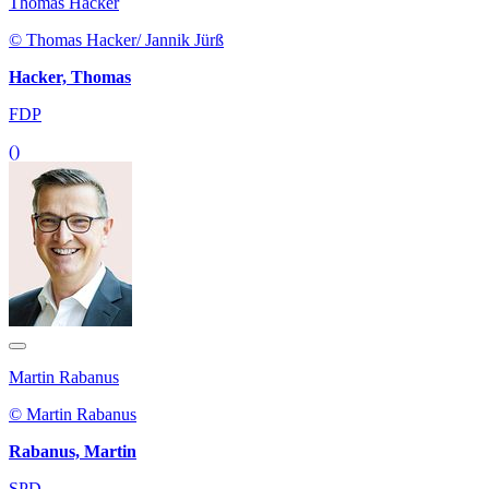
Thomas Hacker
© Thomas Hacker/ Jannik Jürß
Hacker, Thomas
FDP
()
Martin Rabanus
© Martin Rabanus
Rabanus, Martin
SPD