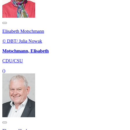
Elisabeth Motschmann
© DBT/ Julia Nowak
Motschmann, Elisabeth
CDU/CSU
()