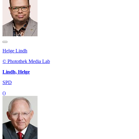
Helge Lindh
© Photothek Media Lab
Lindh, Helge
SPD
()