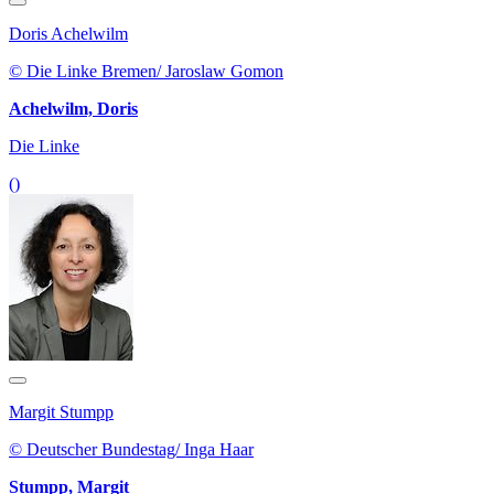
Doris Achelwilm
© Die Linke Bremen/ Jaroslaw Gomon
Achelwilm, Doris
Die Linke
()
Margit Stumpp
© Deutscher Bundestag/ Inga Haar
Stumpp, Margit