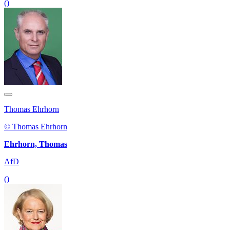
()
Thomas Ehrhorn
© Thomas Ehrhorn
Ehrhorn, Thomas
AfD
()