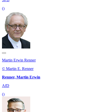
()
Martin Erwin Renner
© Martin E. Renner
Renner, Martin Erwin
AfD
()