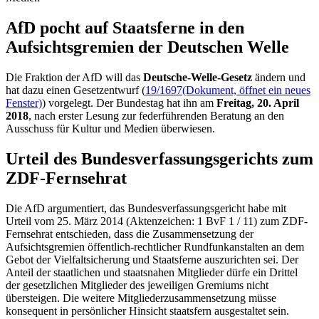
AfD pocht auf Staatsferne in den
Aufsichtsgremien der Deutschen Welle
Die Fraktion der AfD will das
Deutsche-Welle-Gesetz
ändern und
hat dazu einen Gesetzentwurf (
19/1697
(Dokument, öffnet ein neues
Fenster)
) vorgelegt. Der Bundestag hat ihn am
Freitag, 20. April
2018
, nach erster Lesung zur federführenden Beratung an den
Ausschuss für Kultur und Medien überwiesen.
Urteil des Bundesverfassungsgerichts zum
ZDF-Fernsehrat
Die AfD argumentiert, das Bundesverfassungsgericht habe mit
Urteil vom 25. März 2014 (Aktenzeichen: 1 BvF 1 / 11) zum ZDF-
Fernsehrat entschieden, dass die Zusammensetzung der
Aufsichtsgremien öffentlich-rechtlicher Rundfunkanstalten an dem
Gebot der Vielfaltsicherung und Staatsferne auszurichten sei. Der
Anteil der staatlichen und staatsnahen Mitglieder dürfe ein Drittel
der gesetzlichen Mitglieder des jeweiligen Gremiums nicht
übersteigen. Die weitere Mitgliederzusammensetzung müsse
konsequent in persönlicher Hinsicht staatsfern ausgestaltet sein.