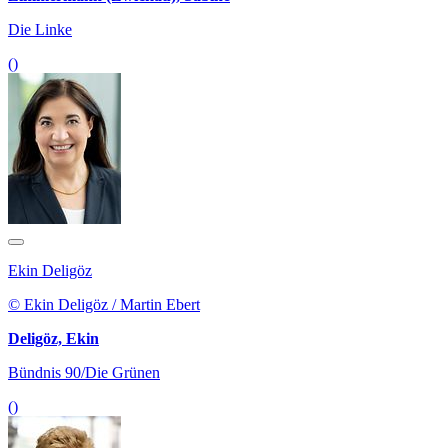
Die Linke
()
Ekin Deligöz
© Ekin Deligöz / Martin Ebert
Deligöz, Ekin
Bündnis 90/Die Grünen
()