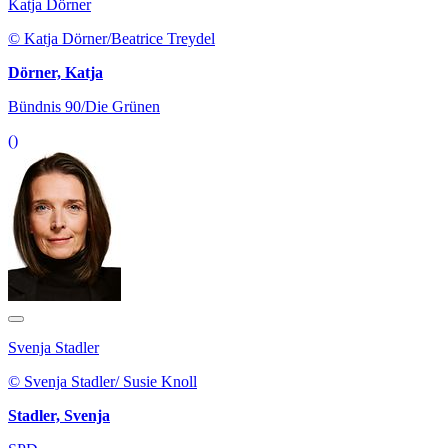
Katja Dörner
© Katja Dörner/Beatrice Treydel
Dörner, Katja
Bündnis 90/Die Grünen
()
Svenja Stadler
© Svenja Stadler/ Susie Knoll
Stadler, Svenja