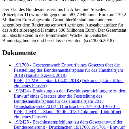
Der
Etat
des Bundesministeriums für Arbeit und Soziales
(Einzelplan 11) wurde hingegen um 583,7 Millionen Euro auf 139,2
Milliarden Euro abgesenkt. Grund hierfür sind unter anderem
gegenüber dem Regierungsentwurf geringere Ausgabenansätze für
das Arbeitslosengeld II (minus 500 Millionen Euro). Der Gesamtetat
soll abschließend in der kommenden Woche im Deutschen
Bundestag beraten und beschlossen werden. (scr/28.06.2018)
Dokumente
19/1700 - Gesetzentwurf: Entwurf eines Gesetzes über die
Feststellung des Bundeshaushaltsplans für das Haushaltsjahr
2018 (Haushaltsgesetz 2018)
PDF
| 17 MB — Stand: 04.05.2018
(Dokument, Link öffnet
ein neues Fenster)
19/2424 - Ergänzung zu den Beschlussempfehlungen: zu dem
Entwurf eines Gesetzes über die Feststellung des
Bundeshaushaltsplans für das Haushaltsjahr 2018
(Haushaltsgesetz 2018) - Drucksachen 19/1700, 19/1701 -
PDF
| 1 MB — Stand: 30.06.2018
(Dokument, Link öffnet
ein neues Fenster)
19/2425 - Beschlussempfehlung: zu dem Gesetzentwurf der
Bundesregierung - Drucksachen 19/1700, 19/1701 - Entwurf