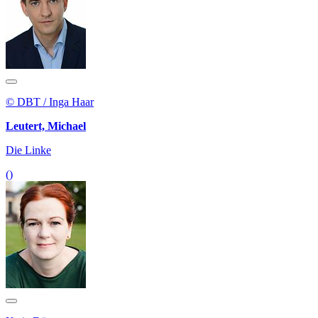
© DBT / Inga Haar
Leutert, Michael
Die Linke
()