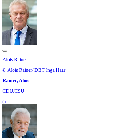
Alois Rainer
© Alois Rainer/ DBT Inga Haar
Rainer, Alois
CDU/CSU
()