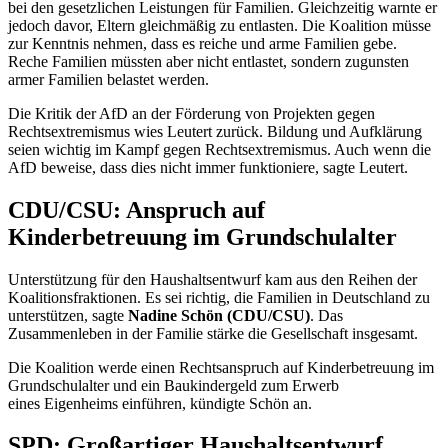
bei den gesetzlichen Leistungen für Familien. Gleichzeitig warnte er
jedoch davor, Eltern gleichmäßig zu entlasten. Die Koalition müsse
zur Kenntnis nehmen, dass es reiche und arme Familien gebe.
Reche Familien müssten aber nicht entlastet, sondern zugunsten
armer Familien belastet werden.
Die Kritik der AfD an der Förderung von Projekten gegen
Rechtsextremismus wies Leutert zurück. Bildung und Aufklärung
seien wichtig im Kampf gegen Rechtsextremismus. Auch wenn die
AfD beweise, dass dies nicht immer funktioniere, sagte Leutert.
CDU/CSU: Anspruch auf
Kinderbetreuung im Grundschulalter
Unterstützung für den Haushaltsentwurf kam aus den Reihen der
Koalitionsfraktionen. Es sei richtig, die Familien in Deutschland zu
unterstützen, sagte
Nadine Schön (CDU/CSU)
. Das
Zusammenleben in der Familie stärke die Gesellschaft insgesamt.
Die Koalition werde einen Rechtsanspruch auf Kinderbetreuung im
Grundschulalter und ein Baukindergeld zum Erwerb
eines Eigenheims einführen, kündigte Schön an.
SPD: Großartiger Haushaltsentwurf