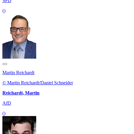
SPD
()
Martin Reichardt
© Martin Reichardt/Daniel Schneider
Reichardt, Martin
AfD
()