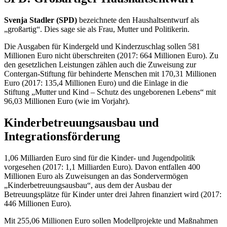
Svenja Stadler (SPD)
bezeichnete den Haushaltsentwurf als
„großartig“. Dies sage sie als Frau, Mutter und Politikerin.
Die Ausgaben für Kindergeld und Kinderzuschlag sollen 581
Millionen Euro nicht überschreiten (2017: 664 Millionen Euro). Zu
den gesetzlichen Leistungen zählen auch die Zuweisung zur
Contergan-Stiftung für behinderte Menschen mit 170,31 Millionen
Euro (2017: 135,4 Millionen Euro) und die Einlage in die
Stiftung „Mutter und Kind – Schutz des ungeborenen Lebens“ mit
96,03 Millionen Euro (wie im Vorjahr).
Kinderbetreuungsausbau und
Integrationsförderung
1,06 Milliarden Euro sind für die Kinder- und Jugendpolitik
vorgesehen (2017: 1,1 Milliarden Euro). Davon entfallen 400
Millionen Euro als Zuweisungen an das Sondervermögen
„Kinderbetreuungsausbau“, aus dem der Ausbau der
Betreuungsplätze für Kinder unter drei Jahren finanziert wird (2017:
446 Millionen Euro).
Mit 255,06 Millionen Euro sollen Modellprojekte und Maßnahmen