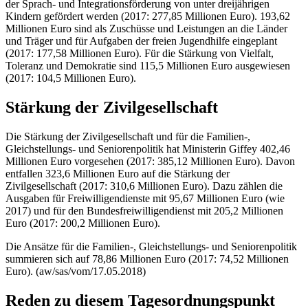
der Sprach- und Integrationsförderung von unter dreijährigen
Kindern gefördert werden (2017: 277,85 Millionen Euro). 193,62
Millionen Euro sind als Zuschüsse und Leistungen an die Länder
und Träger und für Aufgaben der freien Jugendhilfe eingeplant
(2017: 177,58 Millionen Euro). Für die Stärkung von Vielfalt,
Toleranz und Demokratie sind 115,5 Millionen Euro ausgewiesen
(2017: 104,5 Millionen Euro).
Stärkung der Zivilgesellschaft
Die Stärkung der Zivilgesellschaft und für die Familien-,
Gleichstellungs- und Seniorenpolitik hat Ministerin Giffey 402,46
Millionen Euro vorgesehen (2017: 385,12 Millionen Euro). Davon
entfallen 323,6 Millionen Euro auf die Stärkung der
Zivilgesellschaft (2017: 310,6 Millionen Euro). Dazu zählen die
Ausgaben für Freiwilligendienste mit 95,67 Millionen Euro (wie
2017) und für den Bundesfreiwilligendienst mit 205,2 Millionen
Euro (2017: 200,2 Millionen Euro).
Die Ansätze für die Familien-, Gleichstellungs- und Seniorenpolitik
summieren sich auf 78,86 Millionen Euro (2017: 74,52 Millionen
Euro). (aw/sas/vom/17.05.2018)
Reden zu diesem Tagesordnungspunkt