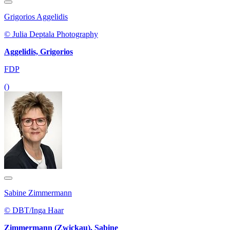
Grigorios Aggelidis
© Julia Deptala Photography
Aggelidis, Grigorios
FDP
()
Sabine Zimmermann
© DBT/Inga Haar
Zimmermann (Zwickau), Sabine