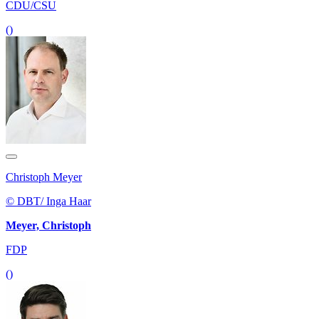
CDU/CSU
()
Christoph Meyer
© DBT/ Inga Haar
Meyer, Christoph
FDP
()