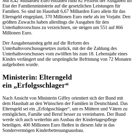
Mit 8,42 Milliarden Euro entfallen rund 82 Prozent der Ausgaben im
Etat
der Familienministerin auf die gesetzlichen Leistungen für
Familien. So sind im Haushalt 6,67 Milliarden Euro allein für das
Elterngeld eingeplant, 370 Millionen Euro mehr als im Vorjahr. Den
größten Zuwachs haben allerdings die Ausgaben für den
Unterhaltsvorschuss zu verzeichnen, sie steigen um 551 auf 866
Millionen Euro.
Der Ausgabenanstieg geht auf die Reform des
Unterhaltsvorschussgesetzes zurück, mit der die Zahlung des
Unterhaltsvorschusses vom zwölften bis zum 18. Lebensjahr eines
Kindes verlängert und die ursprüngliche Befristung von 72 Monaten
aufgehoben wurde.
Ministerin: Elterngeld
ein „Erfolgsschlager“
Nach Ansicht von Ministerin Giffey orientiert sich der Bund mit
dem Haushalt an den Wünschen der Familien in Deutschland. Das
Elterngeld sei ein „Erfolgsschlager“, um es Müttern und Vätern zu
ermöglichen, Familie und Beruf besser zu vereinbaren. Der Bund
werde sich auch weiterhin am Ausbau der Kindertagespflege
beteiligen. 400 Millionen Euro fließen in diesem Jahr in das
Sondervermögen Kinderbetreuungsausbau.