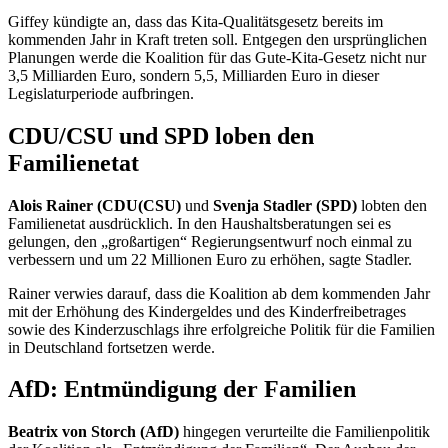
Giffey kündigte an, dass das Kita-Qualitätsgesetz bereits im
kommenden Jahr in Kraft treten soll. Entgegen den ursprünglichen
Planungen werde die Koalition für das Gute-Kita-Gesetz nicht nur
3,5 Milliarden Euro, sondern 5,5, Milliarden Euro in dieser
Legislaturperiode aufbringen.
CDU/CSU und SPD loben den
Familienetat
Alois Rainer (CDU(CSU)
und
Svenja Stadler (SPD)
lobten den
Familienetat ausdrücklich. In den Haushaltsberatungen sei es
gelungen, den „großartigen“ Regierungsentwurf noch einmal zu
verbessern und um 22 Millionen Euro zu erhöhen, sagte Stadler.
Rainer verwies darauf, dass die Koalition ab dem kommenden Jahr
mit der Erhöhung des Kindergeldes und des Kinderfreibetrages
sowie des Kinderzuschlags ihre erfolgreiche Politik für die Familien
in Deutschland fortsetzen werde.
AfD: Entmündigung der Familien
Beatrix von Storch (AfD)
hingegen verurteilte die Familienpolitik