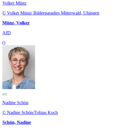
Volker Münz
© Volker Münz/ Bilderparadies Mitterwald, Uhingen
Münz, Volker
AfD
()
Nadine Schön
© Nadine Schön/Tobias Koch
Schön, Nadine