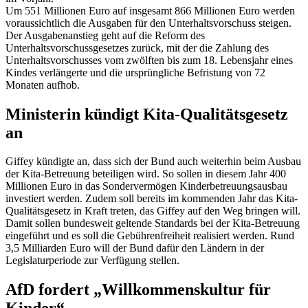
Um 551 Millionen Euro auf insgesamt 866 Millionen Euro werden
voraussichtlich die Ausgaben für den Unterhaltsvorschuss steigen.
Der Ausgabenanstieg geht auf die Reform des
Unterhaltsvorschussgesetzes zurück, mit der die Zahlung des
Unterhaltsvorschusses vom zwölften bis zum 18. Lebensjahr eines
Kindes verlängerte und die ursprüngliche Befristung von 72
Monaten aufhob.
Ministerin kündigt Kita-Qualitätsgesetz
an
Giffey kündigte an, dass sich der Bund auch weiterhin beim Ausbau
der Kita-Betreuung beteiligen wird. So sollen in diesem Jahr 400
Millionen Euro in das Sondervermögen Kinderbetreuungsausbau
investiert werden. Zudem soll bereits im kommenden Jahr das Kita-
Qualitätsgesetz in Kraft treten, das Giffey auf den Weg bringen will.
Damit sollen bundesweit geltende Standards bei der Kita-Betreuung
eingeführt und es soll die Gebührenfreiheit realisiert werden. Rund
3,5 Milliarden Euro will der Bund dafür den Ländern in der
Legislaturperiode zur Verfügung stellen.
AfD fordert „Willkommenskultur für