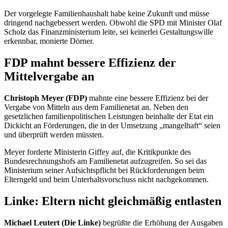
Der vorgelegte Familienhaushalt habe keine Zukunft und müsse
dringend nachgebessert werden. Obwohl die SPD mit Minister Olaf
Scholz das Finanzministerium leite, sei keinerlei Gestaltungswille
erkennbar, monierte Dörner.
FDP mahnt bessere Effizienz der
Mittelvergabe an
Christoph Meyer (FDP)
mahnte eine bessere Effizienz bei der
Vergabe von Mitteln aus dem Familienetat an. Neben den
gesetzlichen familienpolitischen Leistungen beinhalte der
Etat
ein
Dickicht an Förderungen, die in der Umsetzung „mangelhaft“ seien
und überprüft werden müssten.
Meyer forderte Ministerin Giffey auf, die Kritikpunkte des
Bundesrechnungshofs am Familienetat aufzugreifen. So sei das
Ministerium seiner Aufsichtspflicht bei Rückforderungen beim
Elterngeld und beim Unterhaltsvorschuss nicht nachgekommen.
Linke: Eltern nicht gleichmäßig entlasten
Michael Leutert (Die Linke)
begrüßte die Erhöhung der Ausgaben