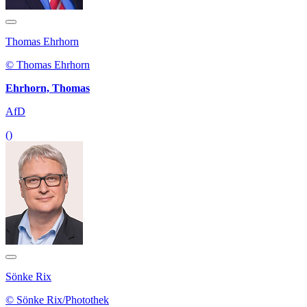
Thomas Ehrhorn
© Thomas Ehrhorn
Ehrhorn, Thomas
AfD
()
Sönke Rix
© Sönke Rix/Photothek