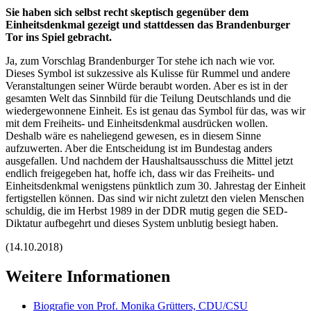
Sie haben sich selbst recht skeptisch gegenüber dem
Einheitsdenkmal gezeigt und stattdessen das Brandenburger
Tor ins Spiel gebracht.
Ja, zum Vorschlag Brandenburger Tor stehe ich nach wie vor.
Dieses Symbol ist sukzessive als Kulisse für Rummel und andere
Veranstaltungen seiner Würde beraubt worden. Aber es ist in der
gesamten Welt das Sinnbild für die Teilung Deutschlands und die
wiedergewonnene Einheit. Es ist genau das Symbol für das, was wir
mit dem Freiheits- und Einheitsdenkmal ausdrücken wollen.
Deshalb wäre es naheliegend gewesen, es in diesem Sinne
aufzuwerten. Aber die Entscheidung ist im Bundestag anders
ausgefallen. Und nachdem der Haushaltsausschuss die Mittel jetzt
endlich freigegeben hat, hoffe ich, dass wir das Freiheits- und
Einheitsdenkmal wenigstens pünktlich zum 30. Jahrestag der Einheit
fertigstellen können. Das sind wir nicht zuletzt den vielen Menschen
schuldig, die im Herbst 1989 in der DDR mutig gegen die SED-
Diktatur aufbegehrt und dieses System unblutig besiegt haben.
(14.10.2018)
Weitere Informationen
Biografie von Prof. Monika Grütters, CDU/CSU