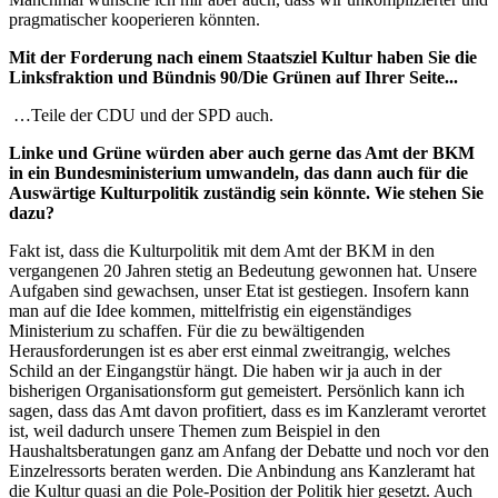
pragmatischer kooperieren könnten.
Mit der Forderung nach einem Staatsziel Kultur haben Sie die
Linksfraktion und Bündnis 90/Die Grünen auf Ihrer Seite...
…Teile der CDU und der SPD auch.
Linke und Grüne würden aber auch gerne das Amt der BKM
in ein Bundesministerium umwandeln, das dann auch für die
Auswärtige Kulturpolitik zuständig sein könnte. Wie stehen Sie
dazu?
Fakt ist, dass die Kulturpolitik mit dem Amt der BKM in den
vergangenen 20 Jahren stetig an Bedeutung gewonnen hat. Unsere
Aufgaben sind gewachsen, unser Etat ist gestiegen. Insofern kann
man auf die Idee kommen, mittelfristig ein eigenständiges
Ministerium zu schaffen. Für die zu bewältigenden
Herausforderungen ist es aber erst einmal zweitrangig, welches
Schild an der Eingangstür hängt. Die haben wir ja auch in der
bisherigen Organisationsform gut gemeistert. Persönlich kann ich
sagen, dass das Amt davon profitiert, dass es im Kanzleramt verortet
ist, weil dadurch unsere Themen zum Beispiel in den
Haushaltsberatungen ganz am Anfang der Debatte und noch vor den
Einzelressorts beraten werden. Die Anbindung ans Kanzleramt hat
die Kultur quasi an die Pole-Position der Politik hier gesetzt. Auch