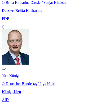
© Britta Katharina Dassler/ Sanjar Khaksari
Dassler, Britta Katharina
FDP
()
Jörn König
© Deutscher Bundestag/ Inga Haar
König, Jörn
AfD