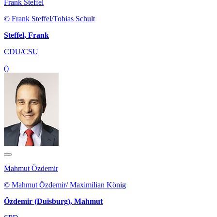
Frank Steffel
© Frank Steffel/Tobias Schult
Steffel, Frank
CDU/CSU
()
Mahmut Özdemir
© Mahmut Özdemir/ Maximilian König
Özdemir (Duisburg), Mahmut