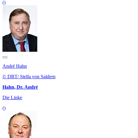
()
André Hahn
© DBT/ Stella von Saldern
Hahn, Dr. André
Die Linke
()