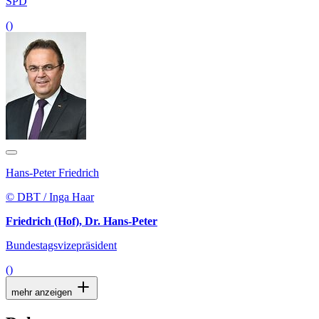
SPD
()
Hans-Peter Friedrich
© DBT / Inga Haar
Friedrich (Hof), Dr. Hans-Peter
Bundestagsvizepräsident
()
mehr anzeigen