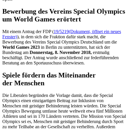
Bewerbung des Vereins
Special Olympics
um
World Games
erörtert
Mit einem Antrag der FDP (
19/5219
(Dokument, öffnet ein neues
Fenster)
), in dem sich die Fraktion dafür stark macht, die
Bewerbung des Vereins
Special Olympics
Deutschland um die
World Games
2023
in Berlin zu unterstützten, hat sich der
Bundestag am
Donnerstag, 8. November 2018,
erstmalig
beschäftigt. Der Antrag wurde anschließend zur federführenden
Beratung an den Sportausschuss überwiesen.
Spiele fördern das Miteinander
der Menschen
Die Liberalen begründen die Vorlage damit, dass die
Special
Olympics
einen einzigartigen Beitrag zur Inklusion von
Menschen mit geistiger Behinderung leisten würden. Die
Special
Olympics
Bewegung umfasse heute weltweit etwa fünf Millionen
Athleten und sei in 170 Ländern vertreten. Die Mission von
Special
Olympics
sei es, Menschen mit geistiger Behinderung durch Sport
zu mehr Teilhabe an der Gesellschaft zu verhelfen. Außerdem