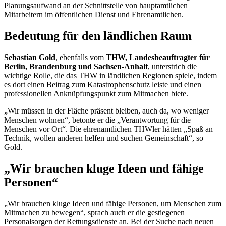
Planungsaufwand an der Schnittstelle von hauptamtlichen
Mitarbeitern im öffentlichen Dienst und Ehrenamtlichen.
Bedeutung für den ländlichen Raum
Sebastian Gold
, ebenfalls vom
THW, Landesbeauftragter für
Berlin, Brandenburg und Sachsen-Anhalt
, unterstrich die
wichtige Rolle, die das THW in ländlichen Regionen spiele, indem
es dort einen Beitrag zum Katastrophenschutz leiste und einen
professionellen Anknüpfungspunkt zum Mitmachen biete.
„Wir müssen in der Fläche präsent bleiben, auch da, wo weniger
Menschen wohnen“, betonte er die „Verantwortung für die
Menschen vor Ort“. Die ehrenamtlichen THWler hätten „Spaß an
Technik, wollen anderen helfen und suchen Gemeinschaft“, so
Gold.
„Wir brauchen kluge Ideen und fähige
Personen“
„Wir brauchen kluge Ideen und fähige Personen, um Menschen zum
Mitmachen zu bewegen“, sprach auch er die gestiegenen
Personalsorgen der Rettungsdienste an. Bei der Suche nach neuen