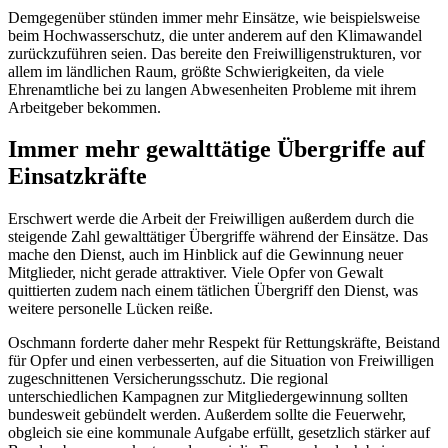
Demgegenüber stünden immer mehr Einsätze, wie beispielsweise
beim Hochwasserschutz, die unter anderem auf den Klimawandel
zurückzuführen seien. Das bereite den Freiwilligenstrukturen, vor
allem im ländlichen Raum, größte Schwierigkeiten, da viele
Ehrenamtliche bei zu langen Abwesenheiten Probleme mit ihrem
Arbeitgeber bekommen.
Immer mehr gewalttätige Übergriffe auf
Einsatzkräfte
Erschwert werde die Arbeit der Freiwilligen außerdem durch die
steigende Zahl gewalttätiger Übergriffe während der Einsätze. Das
mache den Dienst, auch im Hinblick auf die Gewinnung neuer
Mitglieder, nicht gerade attraktiver. Viele Opfer von Gewalt
quittierten zudem nach einem tätlichen Übergriff den Dienst, was
weitere personelle Lücken reiße.
Oschmann forderte daher mehr Respekt für Rettungskräfte, Beistand
für Opfer und einen verbesserten, auf die Situation von Freiwilligen
zugeschnittenen Versicherungsschutz. Die regional
unterschiedlichen Kampagnen zur Mitgliedergewinnung sollten
bundesweit gebündelt werden. Außerdem sollte die Feuerwehr,
obgleich sie eine kommunale Aufgabe erfüllt, gesetzlich stärker auf