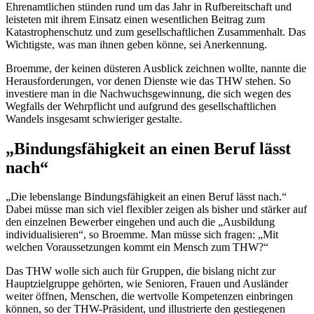
Ehrenamtlichen stünden rund um das Jahr in Rufbereitschaft und
leisteten mit ihrem Einsatz einen wesentlichen Beitrag zum
Katastrophenschutz und zum gesellschaftlichen Zusammenhalt. Das
Wichtigste, was man ihnen geben könne, sei Anerkennung.
Broemme, der keinen düsteren Ausblick zeichnen wollte, nannte die
Herausforderungen, vor denen Dienste wie das THW stehen. So
investiere man in die Nachwuchsgewinnung, die sich wegen des
Wegfalls der Wehrpflicht und aufgrund des gesellschaftlichen
Wandels insgesamt schwieriger gestalte.
„Bindungsfähigkeit an einen Beruf lässt
nach“
„Die lebenslange Bindungsfähigkeit an einen Beruf lässt nach.“
Dabei müsse man sich viel flexibler zeigen als bisher und stärker auf
den einzelnen Bewerber eingehen und auch die „Ausbildung
individualisieren“, so Broemme. Man müsse sich fragen: „Mit
welchen Voraussetzungen kommt ein Mensch zum THW?“
Das THW wolle sich auch für Gruppen, die bislang nicht zur
Hauptzielgruppe gehörten, wie Senioren, Frauen und Ausländer
weiter öffnen, Menschen, die wertvolle Kompetenzen einbringen
können, so der THW-Präsident, und illustrierte den gestiegenen