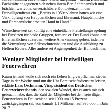
Fachkräfte engagierten sich neben ihrem Beruf ehrenamtlich und
brächten wertvolle, unverzichtbare Kompetenzen in den
Freiwilligendienst ein. „Bereits in 1950er-Jahren hatten wir eine
Verknüpfung von Hauptamtlichen und Ehrenamt. Hauptamtliche
und Ehrenamtliche arbeiten Hand in Hand.“
Wünschenswert sei künftig eine einheitliche Freistellungsregelung
bei Einsätzen für beide Gruppen, forderte er. Der Bund könne den
Ehrenamtlichen außerdem weitere Anerkennung geben, indem er
die Vermittlung von Selbstschutzinhalten und die Ausbildung zu
Helfern fördere. Alles andere sei Angelegenheit der Bundesländer.
Weniger Mitglieder bei freiwilligen
Feuerwehren
Kaum jemand wolle sich noch ein Leben lang verpflichten, sieben
Tage in der Woche rund um die Uhr Bereitschaftsdienst zu leisten,
erklärte
Lars Oschmann, Vizepräsident des Deutschen
Feuerwehrverbands
, den sozialen Wandel, der es auch mit sich
gebracht habe, dass die Zahl der Mitglieder bei den freiwilligen
Feuerwehren in Deutschland seit 1990 um 15 Prozent
zurückgegangen sei, von damals 1,1 Millionen auf 995.000 im Jahr
2017.