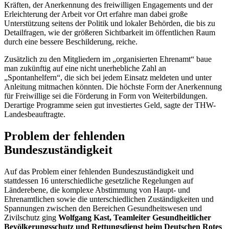
Kräften, der Anerkennung des freiwilligen
Engagements
und der
Erleichterung der Arbeit vor Ort erfahre man dabei große
Unterstützung seitens der Politik und lokaler Behörden, die bis zu
Detailfragen, wie der größeren Sichtbarkeit im öffentlichen Raum
durch eine bessere Beschilderung, reiche.
Zusätzlich zu den Mitgliedern im „organisierten Ehrenamt“ baue
man zukünftig auf eine nicht unerhebliche Zahl an
„Spontanhelfern“, die sich bei jedem Einsatz meldeten und unter
Anleitung mitmachen könnten. Die höchste Form der Anerkennung
für Freiwillige sei die Förderung in Form von Weiterbildungen.
Derartige Programme seien gut investiertes Geld, sagte der THW-
Landesbeauftragte.
Problem der fehlenden
Bundeszuständigkeit
Auf das Problem einer fehlenden Bundeszuständigkeit und
stattdessen 16 unterschiedliche gesetzliche Regelungen auf
Länderebene, die komplexe Abstimmung von Haupt- und
Ehrenamtlichen sowie die unterschiedlichen Zuständigkeiten und
Spannungen zwischen den Bereichen Gesundheitswesen und
Zivilschutz ging
Wolfgang Kast,
Teamleiter Gesundheitlicher
Bevölkerungsschutz und Rettungsdienst beim
Deutschen Rotes