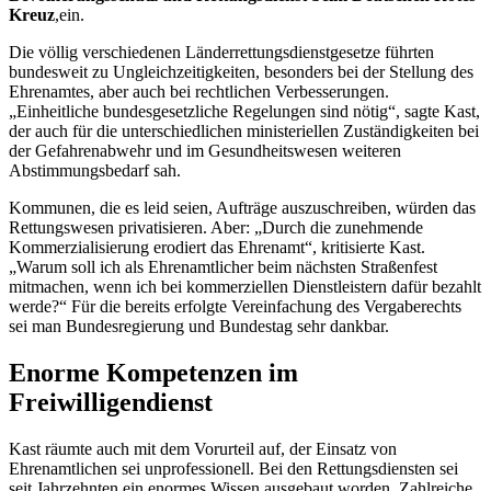
Kreuz
,ein.
Die völlig verschiedenen Länderrettungsdienstgesetze führten
bundesweit zu Ungleichzeitigkeiten, besonders bei der Stellung des
Ehrenamtes, aber auch bei rechtlichen Verbesserungen.
„Einheitliche bundesgesetzliche Regelungen sind nötig“, sagte Kast,
der auch für die unterschiedlichen ministeriellen Zuständigkeiten bei
der Gefahrenabwehr und im Gesundheitswesen weiteren
Abstimmungsbedarf sah.
Kommunen, die es leid seien, Aufträge auszuschreiben, würden das
Rettungswesen privatisieren. Aber: „Durch die zunehmende
Kommerzialisierung erodiert das Ehrenamt“, kritisierte Kast.
„Warum soll ich als Ehrenamtlicher beim nächsten Straßenfest
mitmachen, wenn ich bei kommerziellen Dienstleistern dafür bezahlt
werde?“ Für die bereits erfolgte Vereinfachung des Vergaberechts
sei man Bundesregierung und Bundestag sehr dankbar.
Enorme Kompetenzen im
Freiwilligendienst
Kast räumte auch mit dem Vorurteil auf, der Einsatz von
Ehrenamtlichen sei unprofessionell. Bei den Rettungsdiensten sei
seit Jahrzehnten ein enormes Wissen ausgebaut worden. Zahlreiche