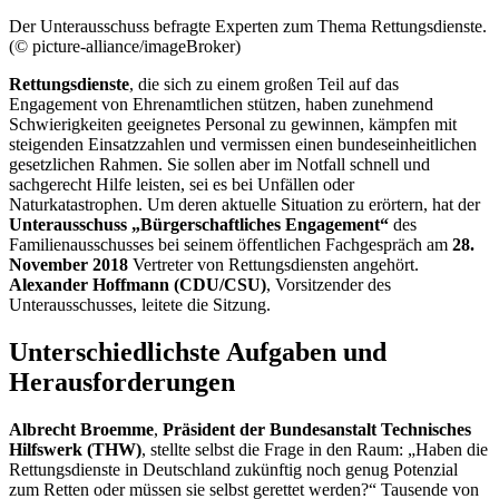
Der Unterausschuss befragte Experten zum Thema Rettungsdienste.
(© picture-alliance/imageBroker)
Rettungsdienste
, die sich zu einem großen Teil auf das
Engagement
von Ehrenamtlichen stützen, haben zunehmend
Schwierigkeiten geeignetes Personal zu gewinnen, kämpfen mit
steigenden Einsatzzahlen und vermissen einen bundeseinheitlichen
gesetzlichen Rahmen. Sie sollen aber im Notfall schnell und
sachgerecht Hilfe leisten, sei es bei Unfällen oder
Naturkatastrophen. Um deren aktuelle Situation zu erörtern, hat der
Unterausschuss „Bürgerschaftliches
Engagement
“
des
Familienausschusses
bei seinem öffentlichen Fachgespräch am
28.
November 2018
Vertreter von Rettungsdiensten angehört.
Alexander Hoffmann (CDU/CSU)
, Vorsitzender des
Unterausschusses, leitete die Sitzung.
Unterschiedlichste Aufgaben und
Herausforderungen
Albrecht Broemme
,
Präsident der
Bundesanstalt Technisches
Hilfswerk (THW)
, stellte selbst die Frage in den Raum: „Haben die
Rettungsdienste in Deutschland zukünftig noch genug Potenzial
zum Retten oder müssen sie selbst gerettet werden?“ Tausende von