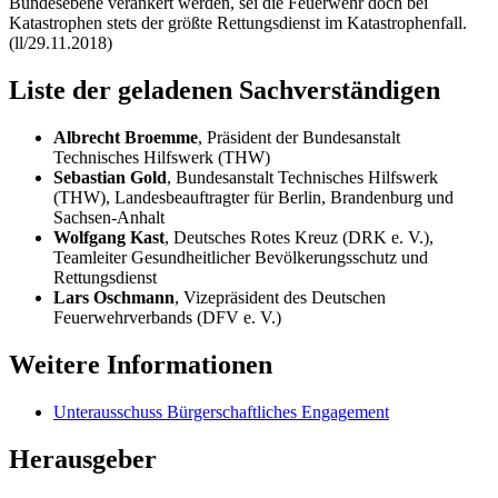
Bundesebene verankert werden, sei die Feuerwehr doch bei
Katastrophen stets der größte Rettungsdienst im Katastrophenfall.
(ll/29.11.2018)
Liste der geladenen Sachverständigen
Albrecht Broemme
, Präsident der Bundesanstalt
Technisches Hilfswerk (THW)
Sebastian Gold
, Bundesanstalt Technisches Hilfswerk
(THW), Landesbeauftragter für Berlin, Brandenburg und
Sachsen-Anhalt
Wolfgang Kast
, Deutsches Rotes Kreuz (DRK e. V.),
Teamleiter Gesundheitlicher Bevölkerungsschutz und
Rettungsdienst
Lars Oschmann
, Vizepräsident des Deutschen
Feuerwehrverbands (DFV e. V.)
Weitere Informationen
Unterausschuss Bürgerschaftliches Engagement
Herausgeber