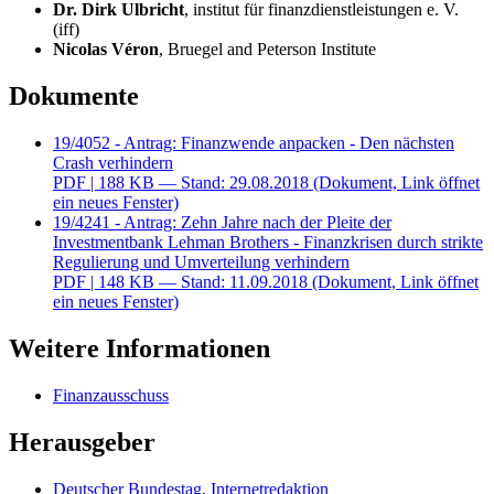
Dr. Dirk Ulbricht
, institut für finanzdienstleistungen e. V.
(iff)
Nicolas Véron
,
Bruegel and Peterson Institute
Dokumente
19/4052 - Antrag: Finanzwende anpacken - Den nächsten
Crash verhindern
PDF
| 188 KB — Stand: 29.08.2018
(Dokument, Link öffnet
ein neues Fenster)
19/4241 - Antrag: Zehn Jahre nach der Pleite der
Investmentbank Lehman Brothers - Finanzkrisen durch strikte
Regulierung und Umverteilung verhindern
PDF
| 148 KB — Stand: 11.09.2018
(Dokument, Link öffnet
ein neues Fenster)
Weitere Informationen
Finanzausschuss
Herausgeber
Deutscher Bundestag, Internetredaktion