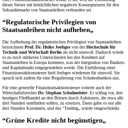
dieser Steuer mit beträchtlichen negativen Konsequenzen für den
Sekundärmarkt von Staatsanleihen verbunden sei.
“Regulatorische Privilegien von
Staatsanleihen nicht aufheben„
Die Aufhebung der regulatorischen Privilegien von Staatsanleihen
bezeichnete
Prof. Dr. Heike Joebges
von der
Hochschule für
Technik und Wirtschaft Berlin
als nicht sinnvoll. Dadurch würde
es zu noch stärkeren Unterschieden bei den Renditen auf
Staatsanleihen in Europa kommen, was der Integration von Banken-
und Kapitalmarkt entgegenstehen werde. Die Einführung einer
Finanztransaktionssteuer hielt Joebges wiederum für sinnvoll. Sie
sprach sich zudem für eine Regulierung von Schattenbanken aus.
Für eine generelle Finanztransaktionssteuer votierte auch der
Wirtschaftsforscher
Dr.
Stephan Schulmeister
. Er schlug vor, den
heutigen Fließhandel an den Börsen durch Auktionen, die etwa alle
drei Stunden stattfinden sollten, zu ersetzen. Dann gäbe es nur alle
drei Stunden Kursdaten, und das “
Trading
„ würde eingeschränkt.
“Grüne Kredite nicht begünstigen„