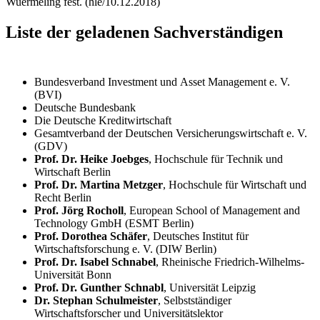
Wuermeling fest. (hle/10.12.2018)
Liste der geladenen Sachverständigen
Bundesverband Investment und
Asset Management
e. V.
(BVI)
Deutsche Bundesbank
Die Deutsche Kreditwirtschaft
Gesamtverband der Deutschen Versicherungswirtschaft e. V.
(GDV)
Prof. Dr. Heike Joebges
, Hochschule für Technik und
Wirtschaft Berlin
Prof. Dr. Martina Metzger
, Hochschule für Wirtschaft und
Recht Berlin
Prof. Jörg Rocholl
,
European School of Management and
Technology
GmbH (ESMT Berlin)
Prof. Dorothea Schäfer
, Deutsches Institut für
Wirtschaftsforschung e. V. (DIW Berlin)
Prof. Dr. Isabel Schnabel
, Rheinische Friedrich-Wilhelms-
Universität Bonn
Prof. Dr. Gunther Schnabl
, Universität Leipzig
Dr. Stephan Schulmeister
, Selbstständiger
Wirtschaftsforscher und Universitätslektor