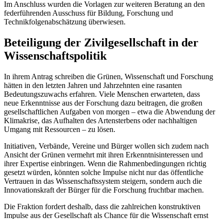
Im Anschluss wurden die Vorlagen zur weiteren Beratung an den
federführenden Ausschuss für Bildung, Forschung und
Technikfolgenabschätzung überwiesen.
Beteiligung der Zivilgesellschaft in der
Wissenschaftspolitik
In ihrem Antrag schreiben die Grünen, Wissenschaft und Forschung
hätten in den letzten Jahren und Jahrzehnten eine rasanten
Bedeutungszuwachs erfahren. Viele Menschen erwarteten, dass
neue Erkenntnisse aus der Forschung dazu beitragen, die großen
gesellschaftlichen Aufgaben von morgen – etwa die Abwendung der
Klimakrise, das Aufhalten des Artensterbens oder nachhaltigen
Umgang mit Ressourcen – zu lösen.
Initiativen, Verbände, Vereine und Bürger wollen sich zudem nach
Ansicht der Grünen vermehrt mit ihren Erkenntnisinteressen und
ihrer Expertise einbringen. Wenn die Rahmenbedingungen richtig
gesetzt würden, könnten solche Impulse nicht nur das öffentliche
Vertrauen in das Wissenschaftssystem steigern, sondern auch die
Innovationskraft der Bürger für die Forschung fruchtbar machen.
Die Fraktion fordert deshalb, dass die zahlreichen konstruktiven
Impulse aus der Gesellschaft als Chance für die Wissenschaft ernst