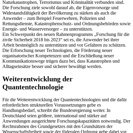
Naturkatastrophen, Terrorismus und Kriminalität verbunden sind.
Die Forschung ziele sowohl darauf ab, die Eigenvorsorge und
Widestandsfähigkeit der Bevölkerung zu stärken als auch die
Anwender – zum Beispiel Feuerwehren, Polizeien und
Rettungsdienste, Katastrophenschutz- und Ordnungsbehörden sowie
Energie- und Wasserversorger – zu unterstützen.
Ein Schwerpunkt des neuen Rahmenprogramms „Forschung für die
zivile Sicherheit 2018 bis 2023“ sei es, die Anwender bei ihrer
Arbeit bestmöglich zu unterstützen und vor Gefahren zu schützen.
Die Erforschung neuer Technologien, die Förderung neuer
organisatorischer Kompetenzen und die Erschließung neuer
Kommunikationswege trügen dazu bei, dass Katastrophen und
Alltagseinsätze besser und sicherer bewältigt werden.
Weiterentwicklung der
Quantentechnologie
Für die Weiterentwicklung der Quantentechnologien und die dafür
erforderlichen strukturellen Voraussetzungen gebe es
Handlungsbedarf, schreibt die Bundesregierung weiter. In
Deutschland seien größere, international und stärker auf
Anwendungen ausgerichtete Forschungskapazitäten notwendig. Der
Rechtsrahmen des Grundgesetzes mit den Grundsätzen der
Wissenschaftsfreiheit sowie der föderalen Ordnung gebe dabei vor,