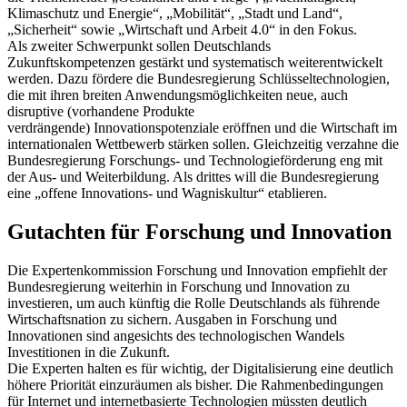
Klimaschutz und Energie“, „Mobilität“, „Stadt und Land“,
„Sicherheit“ sowie „Wirtschaft und Arbeit 4.0“ in den Fokus.
Als zweiter Schwerpunkt sollen Deutschlands
Zukunftskompetenzen gestärkt und systematisch weiterentwickelt
werden. Dazu fördere die Bundesregierung Schlüsseltechnologien,
die mit ihren breiten Anwendungsmöglichkeiten neue, auch
disruptive (vorhandene Produkte
verdrängende) Innovationspotenziale eröffnen und die Wirtschaft im
internationalen Wettbewerb stärken sollen. Gleichzeitig verzahne die
Bundesregierung Forschungs- und Technologieförderung eng mit
der Aus- und Weiterbildung. Als drittes will die Bundesregierung
eine „offene Innovations- und Wagniskultur“ etablieren.
Gutachten für Forschung und Innovation
Die Expertenkommission Forschung und Innovation empfiehlt der
Bundesregierung weiterhin in Forschung und Innovation zu
investieren, um auch künftig die Rolle Deutschlands als führende
Wirtschaftsnation zu sichern. Ausgaben in Forschung und
Innovationen sind angesichts des technologischen Wandels
Investitionen in die Zukunft.
Die Experten halten es für wichtig, der Digitalisierung eine deutlich
höhere Priorität einzuräumen als bisher. Die Rahmenbedingungen
für Internet und internetbasierte Technologien müssten deutlich