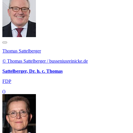
Thomas Sattelberger
© Thomas Sattelberger / busseniusreinicke.de
Sattelberger, Dr. h. c. Thomas
FDP
()