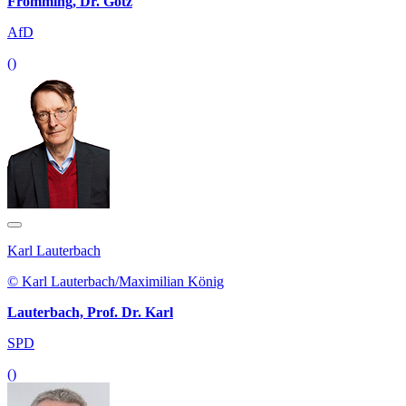
Frömming, Dr. Götz
AfD
()
Karl Lauterbach
© Karl Lauterbach/Maximilian König
Lauterbach, Prof. Dr. Karl
SPD
()