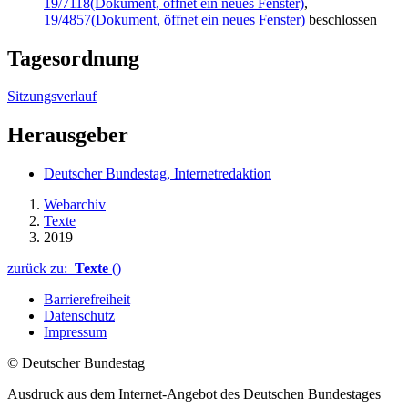
19/7118
(Dokument, öffnet ein neues Fenster)
,
19/4857
(Dokument, öffnet ein neues Fenster)
beschlossen
Tagesordnung
Sitzungsverlauf
Herausgeber
Deutscher Bundestag, Internetredaktion
Webarchiv
Texte
2019
zurück zu:
Texte
()
Barrierefreiheit
Datenschutz
Impressum
© Deutscher Bundestag
Ausdruck aus dem Internet-Angebot des Deutschen Bundestages