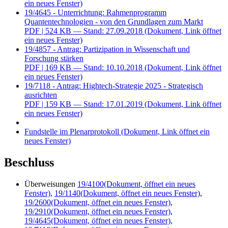
ein neues Fenster)
19/4645 - Unterrichtung: Rahmenprogramm
Quantentechnologien - von den Grundlagen zum Markt
PDF
| 524 KB — Stand: 27.09.2018
(Dokument, Link öffnet
ein neues Fenster)
19/4857 - Antrag: Partizipation in Wissenschaft und
Forschung stärken
PDF
| 169 KB — Stand: 10.10.2018
(Dokument, Link öffnet
ein neues Fenster)
19/7118 - Antrag: Hightech-Strategie 2025 - Strategisch
ausrichten
PDF
| 159 KB — Stand: 17.01.2019
(Dokument, Link öffnet
ein neues Fenster)
Fundstelle im Plenarprotokoll
(Dokument, Link öffnet ein
neues Fenster)
Beschluss
Überweisungen
19/4100
(Dokument, öffnet ein neues
Fenster)
,
19/1140
(Dokument, öffnet ein neues Fenster)
,
19/2600
(Dokument, öffnet ein neues Fenster)
,
19/2910
(Dokument, öffnet ein neues Fenster)
,
19/4645
(Dokument, öffnet ein neues Fenster)
,